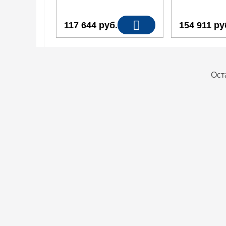
117 644
руб.
154 911
ру
Ост