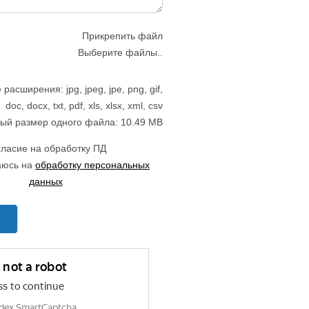
Прикрепить файл
Выберите файлы..
асширения: jpg, jpeg, jpe, png, gif,
doc, docx, txt, pdf, xls, xlsx, xml, csv
ый размер одного файла: 10.49 MB
ласие на обработку ПД
аюсь на
обработку персональных
данных