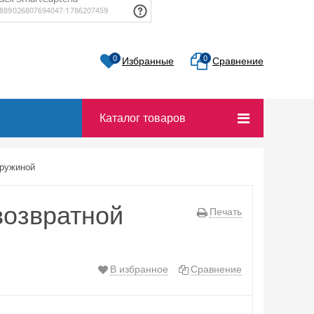
0
0
Избранные
Сравнение
Каталог товаров
пружиной
возвратной
Печать
В избранное
Сравнение