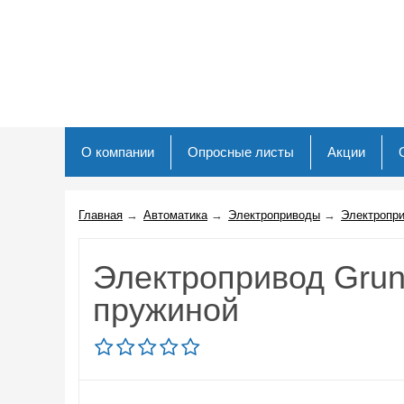
О компании
Опросные листы
Акции
Главная
→
Автоматика
→
Электроприводы
→
Электропри
Электропривод Grun
пружиной