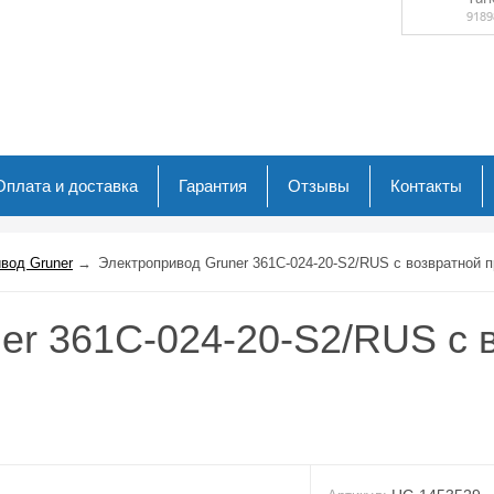
Оплата и доставка
Гарантия
Отзывы
Контакты
вод Gruner
→
Электропривод Gruner 361C-024-20-S2/RUS с возвратной 
er 361C-024-20-S2/RUS с 