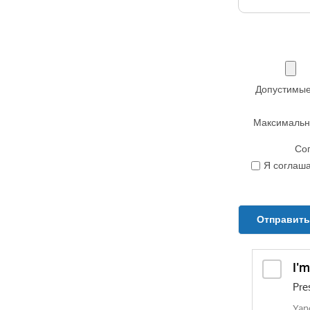
Допустимые р
Максимальн
Сог
Я соглаш
Отправить