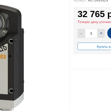
НС-1453529
Артикул:
32 765
Точную цену уточни
-
+
В НАЛИЧИИ