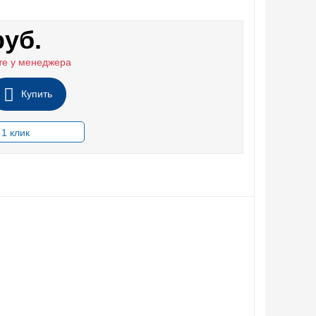
руб.
те у менеджера
Купить