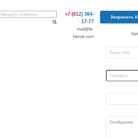
+7 (812) 384-
Запросить 
17-77
mail@tk-
Зап
klimat.com