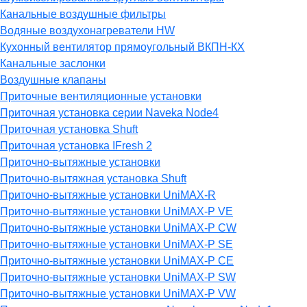
Канальные воздушные фильтры
Водяные воздухонагреватели HW
Кухонный вентилятор прямоугольный ВКПН-КХ
Канальные заслонки
Воздушные клапаны
Приточные вентиляционные установки
Приточная установка серии Naveka Node4
Приточная установка Shuft
Приточная установка IFresh 2
Приточно-вытяжные установки
Приточно-вытяжная установка Shuft
Приточно-вытяжные установки UniMAX-R
Приточно-вытяжные установки UniMAX-P VE
Приточно-вытяжные установки UniMAX-P CW
Приточно-вытяжные установки UniMAX-P SE
Приточно-вытяжные установки UniMAX-P CE
Приточно-вытяжные установки UniMAX-P SW
Приточно-вытяжные установки UniMAX-P VW