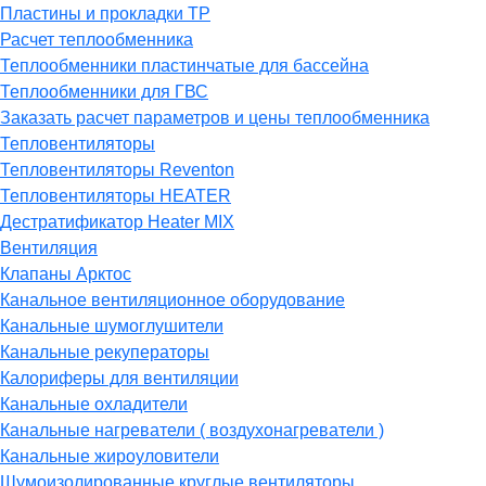
Пластины и прокладки ТР
Расчет теплообменника
Теплообменники пластинчатые для бассейна
Теплообменники для ГВС
Заказать расчет параметров и цены теплообменника
Тепловентиляторы
Тепловентиляторы Reventon
Тепловентиляторы HEATER
Дестратификатор Heater MIX
Вентиляция
Клапаны Арктос
Канальное вентиляционное оборудование
Канальные шумоглушители
Канальные рекуператоры
Калориферы для вентиляции
Канальные охладители
Канальные нагреватели ( воздухонагреватели )
Канальные жироуловители
Шумоизолированные круглые вентиляторы