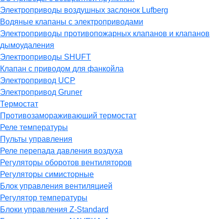
Электроприводы воздушных заслонок Lufberg
Водяные клапаны с электроприводами
Электроприводы противопожарных клапанов и клапанов
дымоудаления
Электроприводы SHUFT
Клапан с приводом для фанкойла
Электропривод UCP
Электропривод Gruner
Термостат
Противозамораживающий термостат
Реле температуры
Пульты управления
Реле перепада давления воздуха
Регуляторы оборотов вентиляторов
Регуляторы симисторные
Блок управления вентиляцией
Регулятор температуры
Блоки управления Z-Standard