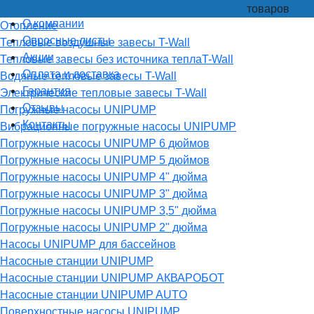
товаров
О компании
Отопление
Опросные листы
Тепловые воздушные завесы T-Wall
Акции
Тепловые завесы без источника теплаT-Wall
Оплата и доставка
Водяные тепловые завесы T-Wall
Гарантия
Электрические тепловые завесы T-Wall
Отзывы
Погружные насосы UNIPUMP
Контакты
Вибрационные погружные насосы UNIPUMP
Погружные насосы UNIPUMP 6 дюймов
Погружные насосы UNIPUMP 5 дюймов
Погружные насосы UNIPUMP 4" дюйма
Погружные насосы UNIPUMP 3" дюйма
Погружные насосы UNIPUMP 3,5" дюйма
Погружные насосы UNIPUMP 2" дюйма
Насосы UNIPUMP для бассейнов
Насосные станции UNIPUMP
Насосные станции UNIPUMP АКВАРОБОТ
Насосные станции UNIPUMP AUTO
Поверхностные насосы UNIPUMP