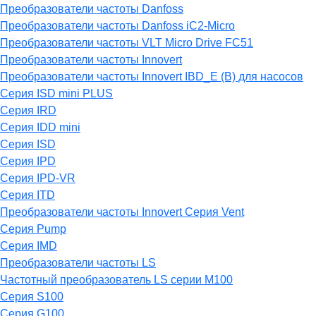
Преобразователи частоты Danfoss
Преобразователи частоты Danfoss iC2-Micro
Преобразователи частоты VLT Micro Drive FC51
Преобразователи частоты Innovert
Преобразователи частоты Innovert IBD_E (B) для насосов
Серия ISD mini PLUS
Серия IRD
Серия IDD mini
Серия ISD
Серия IPD
Серия IPD-VR
Серия ITD
Преобразователи частоты Innovert Серия Vent
Серия Pump
Серия IMD
Преобразователи частоты LS
Частотный преобразователь LS серии M100
Серия S100
Серия G100