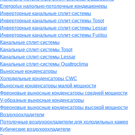
Energolux напольно-потолочные кондиционеры
Инверторные канальные сплит-системы
Инверторные канальные сплит-системы Tosot
Инверторные канальные сплит-системы Lessar
Инверторные канальные сплит-системы Fujitsu
Канальные сплит-системы
Канальные сплит-системы Tosot
Канальные сплит-системы Lessar
Канальные сплит-системы Quattroclima
Выносные конденсаторы
Холодильные конденсаторы CWC
Выносные конденсаторы малой мощности
Фреоновые выносные конденсаторы средней мощности
V-образные выносные конденсаторы
Фреоновые выносные конденсаторы высокой мощности
Воздухоохладители
Потолочные воздухоохладители для холодильных камер
Кубические воздухоохладители