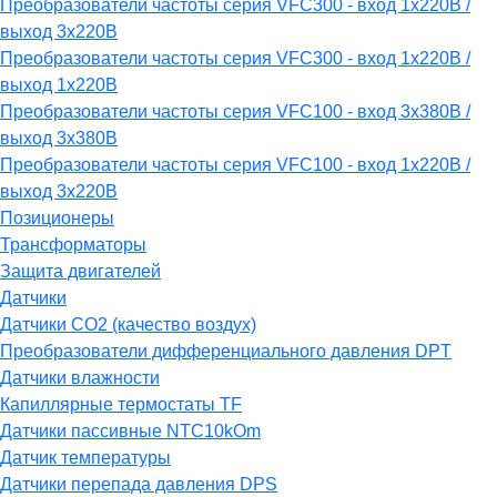
Преобразователи частоты серия VFC300 - вход 1х220В /
выход 3х220В
Преобразователи частоты серия VFC300 - вход 1х220В /
выход 1х220В
Преобразователи частоты серия VFC100 - вход 3х380В /
выход 3х380В
Преобразователи частоты серия VFC100 - вход 1х220В /
выход 3х220В
Позиционеры
Трансформаторы
Защита двигателей
Датчики
Датчики СО2 (качество воздух)
Преобразователи дифференциального давления DPT
Датчики влажности
Капиллярные термостаты TF
Датчики пассивные NTC10kOm
Датчик температуры
Датчики перепада давления DPS