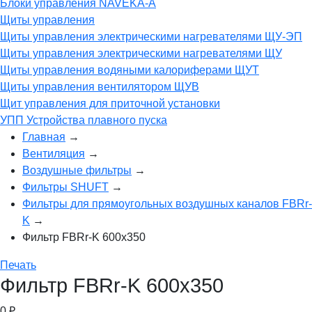
Блоки управления NAVEKA-A
Щиты управления
Щиты управления электрическими нагревателями ЩУ-ЭП
Щиты управления электрическими нагревателями ЩУ
Щиты управления водяными калориферами ЩУТ
Щиты управления вентилятором ЩУВ
Щит управления для приточной установки
УПП Устройства плавного пуска
Главная
→
Вентиляция
→
Воздушные фильтры
→
Фильтры SHUFT
→
Фильтры для прямоугольных воздушных каналов FBRr-
K
→
Фильтр FBRr-K 600x350
Печать
Фильтр FBRr-K 600x350
0
₽