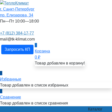
г. Санкт-Петербург
пр. Елизарова, 34
Пн—Пт 10:00—18:00
+7 (812) 384-17-77
mail@tk-klimat.com
0
Запросить КП
Корзина
0
₽
Товар добавлен в корзину!
0
Избранные
Товар добавлен в список избранных
0
Сравнение
Товар добавлен в список сравнения
Каталог