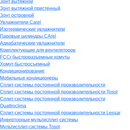
Зонт вытяжной
Зонт вытяжной пристенный
Зонт островной
Увлажнители Carel
Изотермические увлажнители
Паровые цилиндры CArel
Адиабатические увлажнители
Комплектующие для вентиляторов
FCCr быстроразъемные хомуты
Хомут быстросъемный
Кондиционирование
Мобильные кондиционеры
Сплит-системы постоянной производительности
Сплит-системы постоянной производительности Tosot
Сплит-системы постоянной производительности
Quattroclima
Сплит-системы постоянной производительности Lessar
Инверторные мультисплит-системы
Мультисплит-системы Tosot