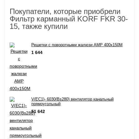
Покупатели, которые приобрели
Фильтр карманный KORF FKR 30-
15, также купили
Решетки с поворотными жалюзи АМР 400x150M
1 644
V(EC1)- 6030(Bs280) вентилятор канальный
прямоугольный
51 642