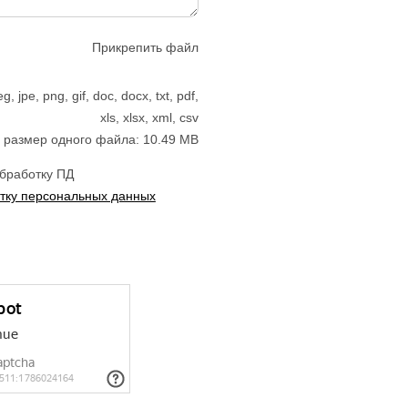
Прикрепить файл
jpe, png, gif, doc, docx, txt, pdf,
xls, xlsx, xml, csv
размер одного файла: 10.49 MB
обработку ПД
тку персональных данных