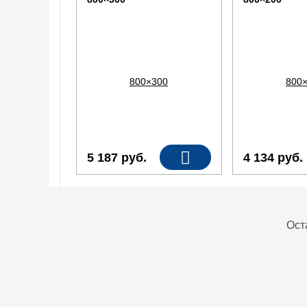
5 187
руб.
4 134
руб.
Ост