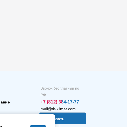
Звонок бесплатный по
РФ
+7 (812) 384-17-77
вание
mail@tk-klimat.com
Заказать
звонок
х