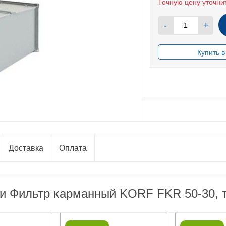
Точную цену уточни
-
+
В НАЛИЧИИ
Доставка
Оплата
ли Фильтр карманный KORF FKR 50-30, 