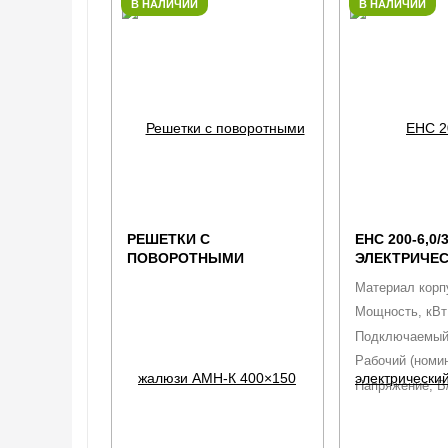
В НАЛИЧИИ
В НАЛИЧИИ
РЕШЕТКИ С
EHC 200-6,0/
ПОВОРОТНЫМИ
ЭЛЕКТРИЧЕ
ЖАЛЮЗИ АМН-К 400×150
НАГРЕВАТЕЛ
Материал корп
КРУГЛЫХ К
Мощность, кВт
Подключаемый
Рабочий (номин
Напряжение, В