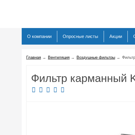
О компании
Опросные листы
Акции
Главная
→
Вентиляция
→
Воздушные фильтры
→
Фильтр
Фильтр карманный 