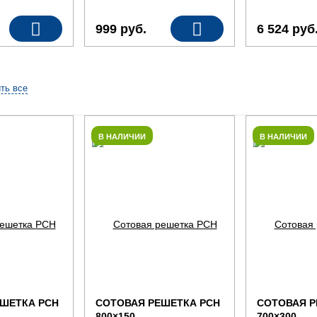
999
руб.
6 524
руб
ть все
В НАЛИЧИИ
В НАЛИЧИИ
ШЕТКА РСН
СОТОВАЯ РЕШЕТКА РСН
СОТОВАЯ Р
800×150
700×300