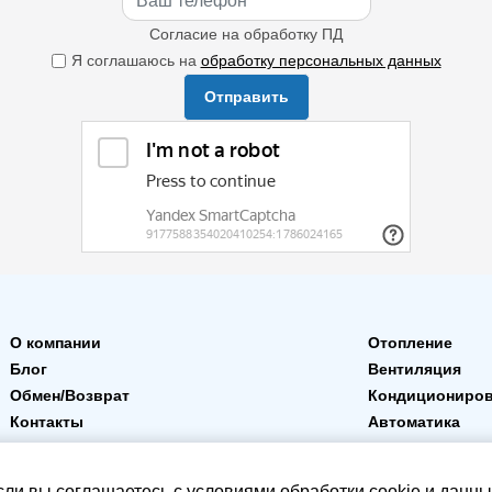
Согласие на обработку ПД
Я соглашаюсь на
обработку персональных данных
Отправить
О компании
Отопление
Блог
Вентиляция
Обмен/Возврат
Кондициониро
Контакты
Автоматика
Доставка и оплата
Пользовательское соглашение
сли вы соглашаетесь с
условиями обработки
cookie и данны