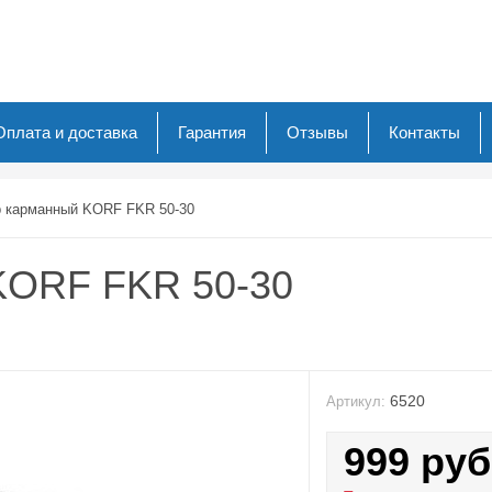
Оплата и доставка
Гарантия
Отзывы
Контакты
 карманный KORF FKR 50-30
KORF FKR 50-30
6520
Артикул:
999
руб