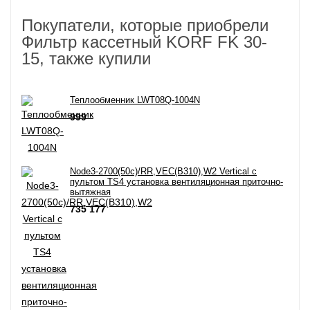
Покупатели, которые приобрели
Фильтр кассетный KORF FK 30-
15, также купили
Теплообменник LWT08Q-1004N
999
Node3-2700(50c)/RR,VEC(B310),W2 Vertical с
пультом TS4 установка вентиляционная приточно-
вытяжная
735 177