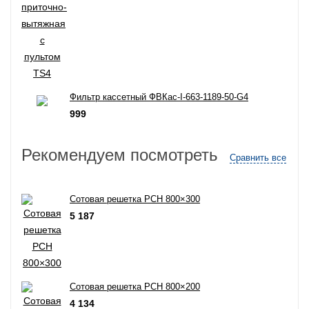
Фильтр кассетный ФВКас-I-663-1189-50-G4
999
Рекомендуем посмотреть
Сравнить все
Сотовая решетка РСН 800×300
5 187
Сотовая решетка РСН 800×200
4 134