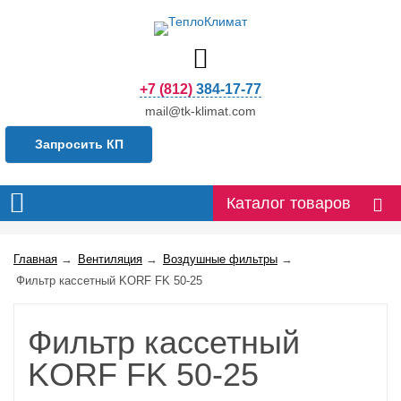
+7 (812) 384-17-77
mail@tk-klimat.com
Запросить КП
Каталог товаров
Главная
→
Вентиляция
→
Воздушные фильтры
→
Фильтр кассетный KORF FK 50-25
Фильтр кассетный
KORF FK 50-25