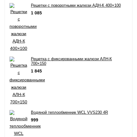
Решетки с поворотными жалюзи АДН-К 400×100
1 085
Решетка с фиксированными жалюзи АЛН-К
700×150
1 845
Водяной теплообменник WCL VVS230 4R
999