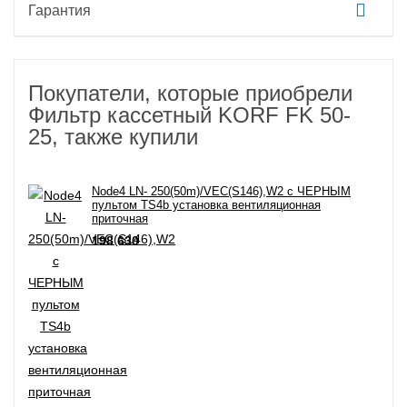
Гарантия
Покупатели, которые приобрели
Фильтр кассетный KORF FK 50-
25, также купили
Node4 LN- 250(50m)/VEC(S146),W2 с ЧЕРНЫМ
пультом TS4b установка вентиляционная
приточная
198 630