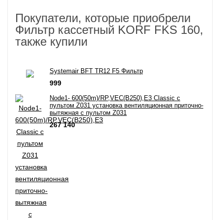
Покупатели, которые приобрели
Фильтр кассетный KORF FKS 160,
также купили
Systemair BFT TR12 F5 Фильтр
999
Node1- 600(50m)/RP,VEC(B250),E3 Classic с
пультом Z031 установка вентиляционная приточно-
вытяжная с пультом Z031
267 140