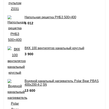
Напольная решетка РНБ3 500×400
6 012
ВКК 100 вентилятор канальный круглый
3 900
Водяной канальный нагреватель Polar Bear PBAS
400x200-4-2,5N
13 600