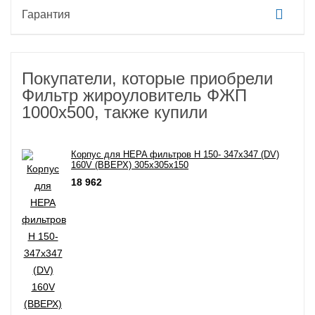
Гарантия
Покупатели, которые приобрели
Фильтр жироуловитель ФЖП
1000х500, также купили
Корпус для HEPA фильтров H 150- 347х347 (DV)
160V (ВВЕРХ) 305х305х150
18 962