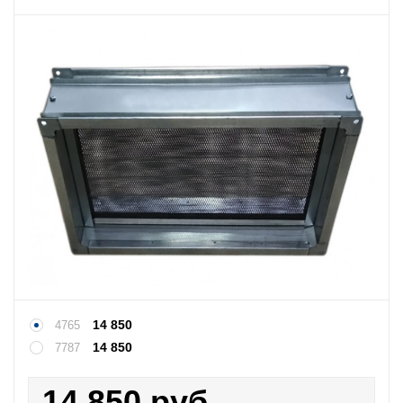
14 850
4765
14 850
7787
14 850
руб.