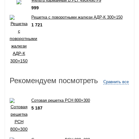
Фильтр карманный B.FLT 490x490 F9
999
Решетка с поворотными жалюзи АДР-К 300×150
1 721
Рекомендуем посмотреть
Сравнить все
Сотовая решетка РСН 800×300
5 187