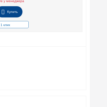
те у менеджера
Купить