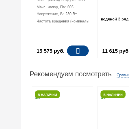
Макс. напор, Па:
605
Напряжение, В:
230 Вт
Частота вращения (номинальная), об/мин:
2370
15 575
руб.
11 615
руб
Рекомендуем посмотреть
Сравни
В НАЛИЧИИ
В НАЛИЧИИ