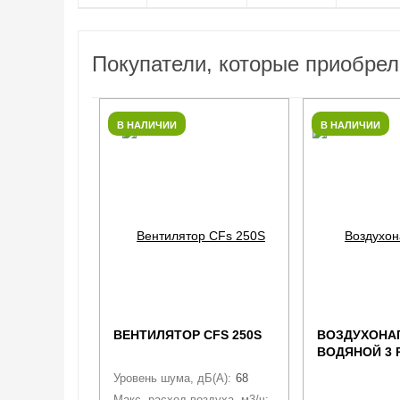
Покупатели, которые приобре
В НАЛИЧИИ
В НАЛИЧИИ
ВЕНТИЛЯТОР CFS 250S
ВОЗДУХОНА
ВОДЯНОЙ 3
VKT VKH-W 4
Уровень шума, дБ(А):
68
Макс. расход воздуха, м3/ч:
1200