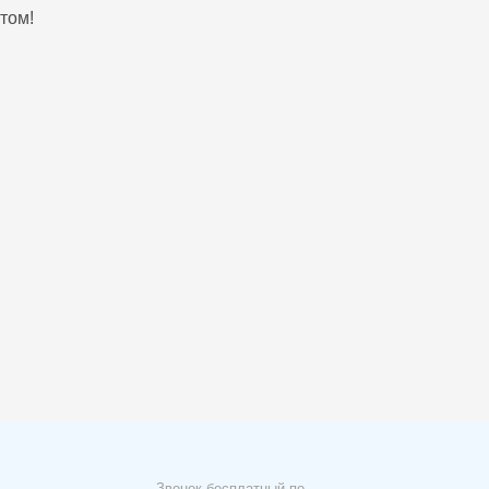
том!
Звонок бесплатный по