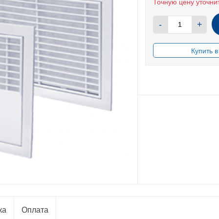
Точную цену уточни
-
+
В НАЛИЧИИ
ка
Оплата