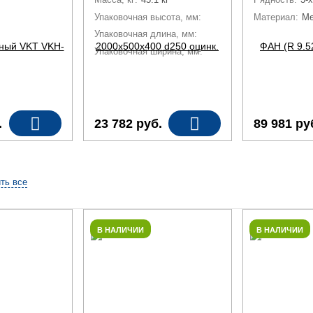
Упаковочная высота, мм:
500 м
Материал:
Ме
Упаковочная длина, мм:
2050 м
Упаковочная ширина, мм:
550 м
.
23 782
руб.
89 981
ру
ть все
В НАЛИЧИИ
В НАЛИЧИИ