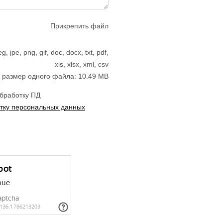
Прикрепить файл
jpe, png, gif, doc, docx, txt, pdf,
xls, xlsx, xml, csv
размер одного файла: 10.49 MB
обработку ПД
тку персональных данных