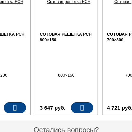
ШЕТКА РСН
СОТОВАЯ РЕШЕТКА РСН
СОТОВАЯ Р
800×150
700×300
3 647
руб.
4 721
руб
Остались вопросы?