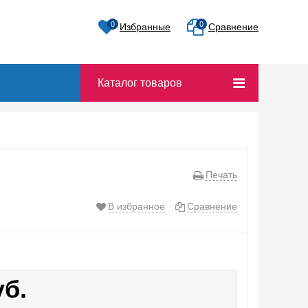
0
0
Избранные
Сравнение
Каталог товаров
Печать
В избранное
Сравнение
уб.