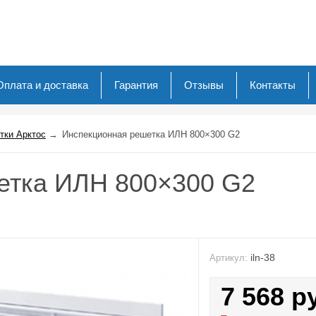
Оплата и доставка
Гарантия
Отзывы
Контакты
тки Арктос
→
Инспекционная решетка ИЛН 800×300 G2
етка ИЛН 800×300 G2
iln-38
Артикул:
7 568
р