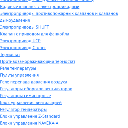
Водяные клапаны с электроприводами
Электроприводы противопожарных клапанов и клапанов
дымоудаления
Электроприводы SHUFT
Клапан с приводом для фанкойла
Электропривод UCP
Электропривод Gruner
Термостат
Противозамораживающий термостат
Реле температуры
Пульты управления
Реле перепада давления воздуха
Регуляторы оборотов вентиляторов
Регуляторы симисторные
Блок управления вентиляцией
Регулятор температуры
Блоки управления Z-Standard
Блоки управления NAVEKA-A