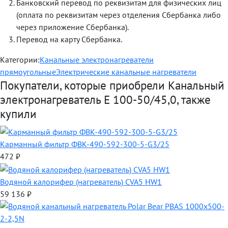
Банковский перевод по реквизитам для физических лиц
(оплата по реквизитам через отделения Сбербанка либо
через приложение Сбербанка).
Перевод на карту Сбербанка.
Категории:
Канальные электронагреватели
прямоугольные
Электрические канальные нагреватели
Покупатели, которые приобрели Канальный
электронагреватель E 100-50/45,0, также
купили
Карманный фильтр ФВК-490-592-300-5-G3/25
472
₽
Водяной калорифер (нагреватель) CVA5 HW1
59 136
₽