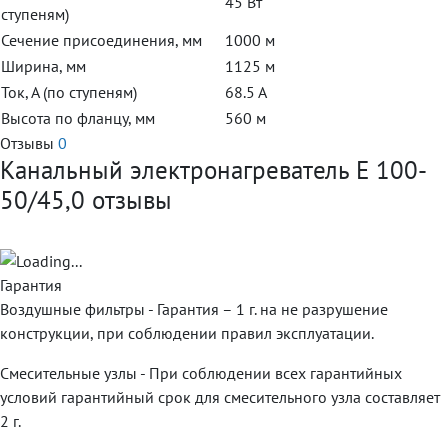
45 Вт
ступеням)
Сечение присоединения, мм
1000 м
Ширина, мм
1125 м
Ток, А (по ступеням)
68.5 А
Высота по фланцу, мм
560 м
Отзывы
0
Канальный электронагреватель E 100-
50/45,0 отзывы
Гарантия
Воздушные фильтры - Гарантия – 1 г. на не разрушение
конструкции, при соблюдении правил эксплуатации.
Смесительные узлы - При соблюдении всех гарантийных
условий гарантийный срок для смесительного узла составляет
2 г.