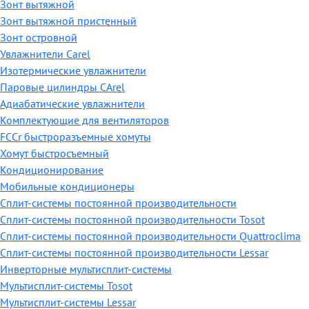
Зонт вытяжной
Зонт вытяжной пристенный
Зонт островной
Увлажнители Carel
Изотермические увлажнители
Паровые цилиндры CArel
Адиабатические увлажнители
Комплектующие для вентиляторов
FCCr быстроразъемные хомуты
Хомут быстросъемный
Кондиционирование
Мобильные кондиционеры
Сплит-системы постоянной производительности
Сплит-системы постоянной производительности Tosot
Сплит-системы постоянной производительности Quattroclima
Сплит-системы постоянной производительности Lessar
Инверторные мультисплит-системы
Мультисплит-системы Tosot
Мультисплит-системы Lessar