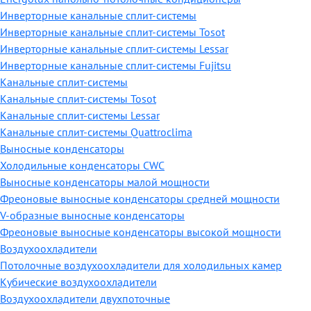
Инверторные канальные сплит-системы
Инверторные канальные сплит-системы Tosot
Инверторные канальные сплит-системы Lessar
Инверторные канальные сплит-системы Fujitsu
Канальные сплит-системы
Канальные сплит-системы Tosot
Канальные сплит-системы Lessar
Канальные сплит-системы Quattroclima
Выносные конденсаторы
Холодильные конденсаторы CWC
Выносные конденсаторы малой мощности
Фреоновые выносные конденсаторы средней мощности
V-образные выносные конденсаторы
Фреоновые выносные конденсаторы высокой мощности
Воздухоохладители
Потолочные воздухоохладители для холодильных камер
Кубические воздухоохладители
Воздухоохладители двухпоточные