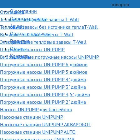
товаров
О компании
Отопление
Опросные листы
Тепловые воздушные завесы T-Wall
Акции
Тепловые завесы без источника теплаT-Wall
Оплата и доставка
Водяные тепловые завесы T-Wall
Гарантия
Электрические тепловые завесы T-Wall
Отзывы
Погружные насосы UNIPUMP
Контакты
Вибрационные погружные насосы UNIPUMP
Погружные насосы UNIPUMP 6 дюймов
Погружные насосы UNIPUMP 5 дюймов
Погружные насосы UNIPUMP 4" дюйма
Погружные насосы UNIPUMP 3" дюйма
Погружные насосы UNIPUMP 3,5" дюйма
Погружные насосы UNIPUMP 2" дюйма
Насосы UNIPUMP для бассейнов
Насосные станции UNIPUMP
Насосные станции UNIPUMP АКВАРОБОТ
Насосные станции UNIPUMP AUTO
Поверхностные насосы UNIPUMP