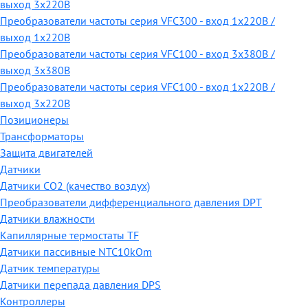
выход 3х220В
Преобразователи частоты серия VFC300 - вход 1х220В /
выход 1х220В
Преобразователи частоты серия VFC100 - вход 3х380В /
выход 3х380В
Преобразователи частоты серия VFC100 - вход 1х220В /
выход 3х220В
Позиционеры
Трансформаторы
Защита двигателей
Датчики
Датчики СО2 (качество воздух)
Преобразователи дифференциального давления DPT
Датчики влажности
Капиллярные термостаты TF
Датчики пассивные NTC10kOm
Датчик температуры
Датчики перепада давления DPS
Контроллеры