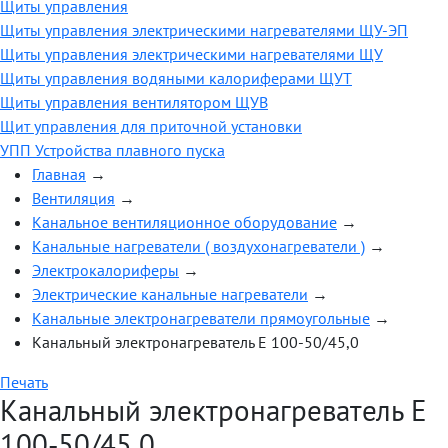
Щиты управления
Щиты управления электрическими нагревателями ЩУ-ЭП
Щиты управления электрическими нагревателями ЩУ
Щиты управления водяными калориферами ЩУТ
Щиты управления вентилятором ЩУВ
Щит управления для приточной установки
УПП Устройства плавного пуска
Главная
→
Вентиляция
→
Канальное вентиляционное оборудование
→
Канальные нагреватели ( воздухонагреватели )
→
Электрокалориферы
→
Электрические канальные нагреватели
→
Канальные электронагреватели прямоугольные
→
Канальный электронагреватель E 100-50/45,0
Печать
Канальный электронагреватель E
100-50/45,0