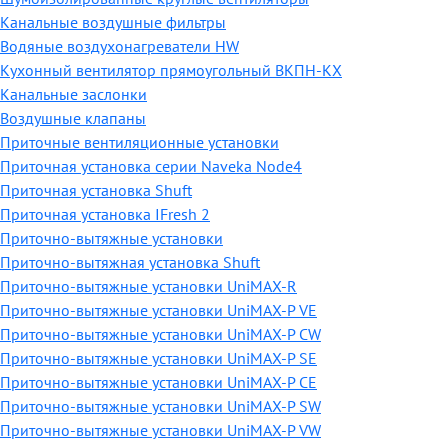
Канальные воздушные фильтры
Водяные воздухонагреватели HW
Кухонный вентилятор прямоугольный ВКПН-КХ
Канальные заслонки
Воздушные клапаны
Приточные вентиляционные установки
Приточная установка серии Naveka Node4
Приточная установка Shuft
Приточная установка IFresh 2
Приточно-вытяжные установки
Приточно-вытяжная установка Shuft
Приточно-вытяжные установки UniMAX-R
Приточно-вытяжные установки UniMAX-P VE
Приточно-вытяжные установки UniMAX-P CW
Приточно-вытяжные установки UniMAX-P SE
Приточно-вытяжные установки UniMAX-P CE
Приточно-вытяжные установки UniMAX-P SW
Приточно-вытяжные установки UniMAX-P VW