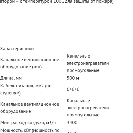
второй – с температурой 100С для защиты от пожара).
Характеристики
Канальные
Канальное вентиляционное
электронагреватели
оборудование (тип)
прямоугольные
Длина, мм
500 м
Кабель питания, мм2 (по
6+6+6
ступеням)
Канальные
Канальное вентиляционное
электронагреватели
оборудование
прямоугольные
Мин. расход воздуха, м3/ч
3400
Мощность, кВт (мощность по