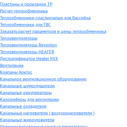
Пластины и прокладки ТР
Расчет теплообменника
Теплообменники пластинчатые для бассейна
Теплообменники для ГВС
Заказать расчет параметров и цены теплообменника
Тепловентиляторы
Тепловентиляторы Reventon
Тепловентиляторы HEATER
Дестратификатор Heater MIX
Вентиляция
Клапаны Арктос
Канальное вентиляционное оборудование
Канальные шумоглушители
Канальные рекуператоры
Калориферы для вентиляции
Канальные охладители
Канальные нагреватели ( воздухонагреватели )
Канальные жироуловители
Шумоизолированные круглые вентиляторы