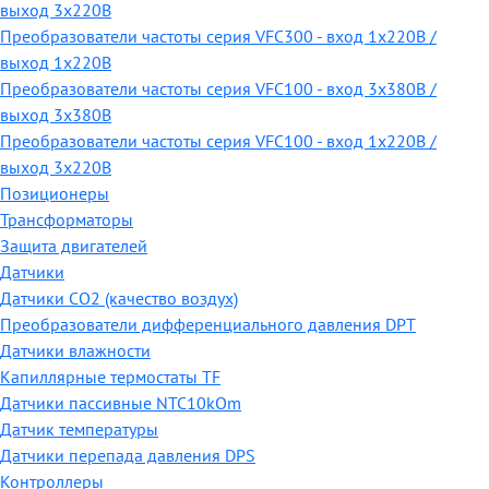
выход 3х220В
Преобразователи частоты серия VFC300 - вход 1х220В /
выход 1х220В
Преобразователи частоты серия VFC100 - вход 3х380В /
выход 3х380В
Преобразователи частоты серия VFC100 - вход 1х220В /
выход 3х220В
Позиционеры
Трансформаторы
Защита двигателей
Датчики
Датчики СО2 (качество воздух)
Преобразователи дифференциального давления DPT
Датчики влажности
Капиллярные термостаты TF
Датчики пассивные NTC10kOm
Датчик температуры
Датчики перепада давления DPS
Контроллеры