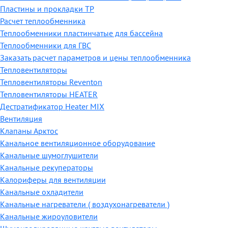
Пластины и прокладки ТР
Расчет теплообменника
Теплообменники пластинчатые для бассейна
Теплообменники для ГВС
Заказать расчет параметров и цены теплообменника
Тепловентиляторы
Тепловентиляторы Reventon
Тепловентиляторы HEATER
Дестратификатор Heater MIX
Вентиляция
Клапаны Арктос
Канальное вентиляционное оборудование
Канальные шумоглушители
Канальные рекуператоры
Калориферы для вентиляции
Канальные охладители
Канальные нагреватели ( воздухонагреватели )
Канальные жироуловители