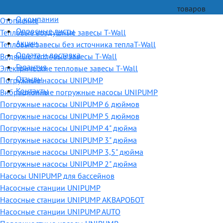
товаров
О компании
Отопление
Опросные листы
Тепловые воздушные завесы T-Wall
Акции
Тепловые завесы без источника теплаT-Wall
Оплата и доставка
Водяные тепловые завесы T-Wall
Гарантия
Электрические тепловые завесы T-Wall
Отзывы
Погружные насосы UNIPUMP
Контакты
Вибрационные погружные насосы UNIPUMP
Погружные насосы UNIPUMP 6 дюймов
Погружные насосы UNIPUMP 5 дюймов
Погружные насосы UNIPUMP 4" дюйма
Погружные насосы UNIPUMP 3" дюйма
Погружные насосы UNIPUMP 3,5" дюйма
Погружные насосы UNIPUMP 2" дюйма
Насосы UNIPUMP для бассейнов
Насосные станции UNIPUMP
Насосные станции UNIPUMP АКВАРОБОТ
Насосные станции UNIPUMP AUTO