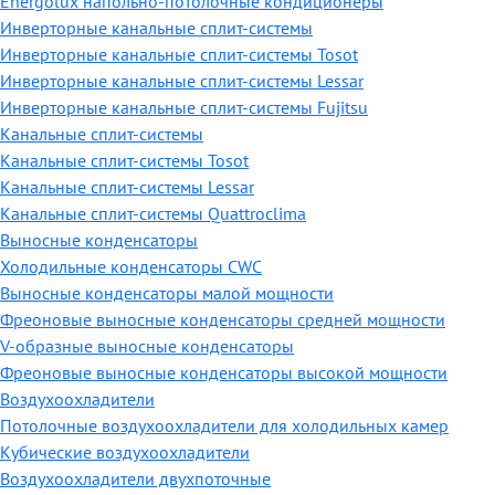
Energolux напольно-потолочные кондиционеры
Инверторные канальные сплит-системы
Инверторные канальные сплит-системы Tosot
Инверторные канальные сплит-системы Lessar
Инверторные канальные сплит-системы Fujitsu
Канальные сплит-системы
Канальные сплит-системы Tosot
Канальные сплит-системы Lessar
Канальные сплит-системы Quattroclima
Выносные конденсаторы
Холодильные конденсаторы CWC
Выносные конденсаторы малой мощности
Фреоновые выносные конденсаторы средней мощности
V-образные выносные конденсаторы
Фреоновые выносные конденсаторы высокой мощности
Воздухоохладители
Потолочные воздухоохладители для холодильных камер
Кубические воздухоохладители
Воздухоохладители двухпоточные