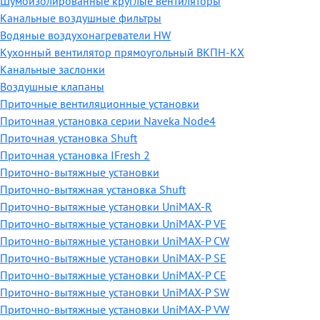
Шумоизолированные круглые вентиляторы
Канальные воздушные фильтры
Водяные воздухонагреватели HW
Кухонный вентилятор прямоугольный ВКПН-КХ
Канальные заслонки
Воздушные клапаны
Приточные вентиляционные установки
Приточная установка серии Naveka Node4
Приточная установка Shuft
Приточная установка IFresh 2
Приточно-вытяжные установки
Приточно-вытяжная установка Shuft
Приточно-вытяжные установки UniMAX-R
Приточно-вытяжные установки UniMAX-P VE
Приточно-вытяжные установки UniMAX-P CW
Приточно-вытяжные установки UniMAX-P SE
Приточно-вытяжные установки UniMAX-P CE
Приточно-вытяжные установки UniMAX-P SW
Приточно-вытяжные установки UniMAX-P VW