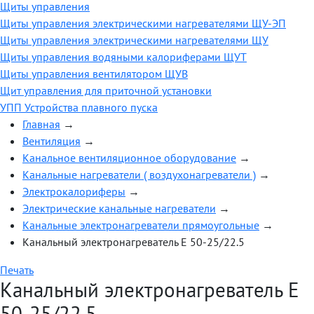
Щиты управления
Щиты управления электрическими нагревателями ЩУ-ЭП
Щиты управления электрическими нагревателями ЩУ
Щиты управления водяными калориферами ЩУТ
Щиты управления вентилятором ЩУВ
Щит управления для приточной установки
УПП Устройства плавного пуска
Главная
→
Вентиляция
→
Канальное вентиляционное оборудование
→
Канальные нагреватели ( воздухонагреватели )
→
Электрокалориферы
→
Электрические канальные нагреватели
→
Канальные электронагреватели прямоугольные
→
Канальный электронагреватель E 50-25/22.5
Печать
Канальный электронагреватель E
50-25/22.5