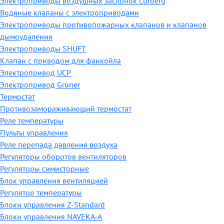
Электроприводы воздушных заслонок Lufberg
Водяные клапаны с электроприводами
Электроприводы противопожарных клапанов и клапанов
дымоудаления
Электроприводы SHUFT
Клапан с приводом для фанкойла
Электропривод UCP
Электропривод Gruner
Термостат
Противозамораживающий термостат
Реле температуры
Пульты управления
Реле перепада давления воздуха
Регуляторы оборотов вентиляторов
Регуляторы симисторные
Блок управления вентиляцией
Регулятор температуры
Блоки управления Z-Standard
Блоки управления NAVEKA-A