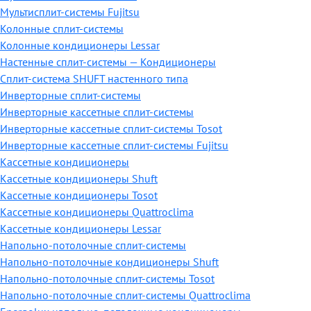
Мультисплит-системы Fujitsu
Колонные сплит-системы
Колонные кондиционеры Lessar
Настенные cплит-системы — Кондиционеры
Сплит-система SHUFT настенного типа
Инверторные сплит-системы
Инверторные кассетные сплит-системы
Инверторные кассетные сплит-системы Tosot
Инверторные кассетные сплит-системы Fujitsu
Кассетные кондиционеры
Кассетные кондиционеры Shuft
Кассетные кондиционеры Tosot
Кассетные кондиционеры Quattroclima
Кассетные кондиционеры Lessar
Напольно-потолочные сплит-системы
Напольно-потолочные кондиционеры Shuft
Напольно-потолочные сплит-системы Tosot
Напольно-потолочные сплит-системы Quattroclima