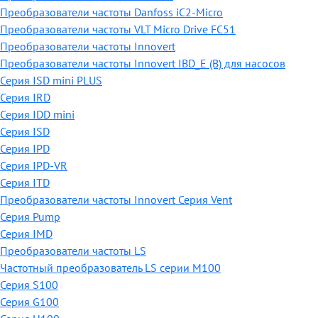
Преобразователи частоты Danfoss iC2-Micro
Преобразователи частоты VLT Micro Drive FC51
Преобразователи частоты Innovert
Преобразователи частоты Innovert IBD_E (B) для насосов
Серия ISD mini PLUS
Серия IRD
Серия IDD mini
Серия ISD
Серия IPD
Серия IPD-VR
Серия ITD
Преобразователи частоты Innovert Серия Vent
Серия Pump
Серия IMD
Преобразователи частоты LS
Частотный преобразователь LS серии M100
Серия S100
Серия G100