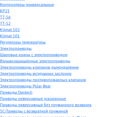
Контроллеры универсальные
КР21
TT-S6
TT-S2
Klimat 102
Klimat 101
Регуляторы температуры
Электроприводы
Шаровые краны с электроприводом
Взрывозащищённые электроприводы
Электроприводы клапанов дымоудаления
Электроприводы воздушных заслонок
Электроприводы противопожарных клапанов
Электроприводы Polar Bear
Приводы Dastech
Приводы реверсивные ускоренные
Приводы реверсивные без пружинного возврата
SC Приводы с возвратной пружиной