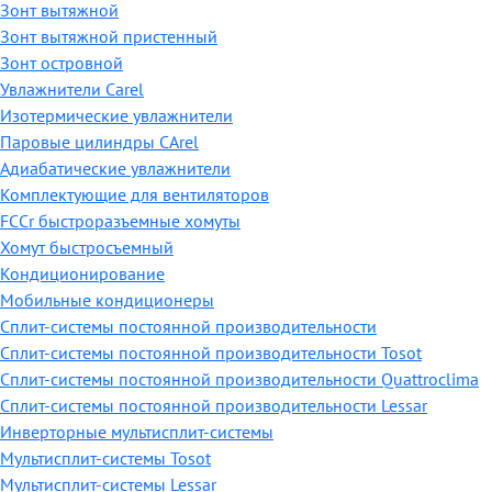
Зонт вытяжной
Зонт вытяжной пристенный
Зонт островной
Увлажнители Carel
Изотермические увлажнители
Паровые цилиндры CArel
Адиабатические увлажнители
Комплектующие для вентиляторов
FCCr быстроразъемные хомуты
Хомут быстросъемный
Кондиционирование
Мобильные кондиционеры
Сплит-системы постоянной производительности
Сплит-системы постоянной производительности Tosot
Сплит-системы постоянной производительности Quattroclima
Сплит-системы постоянной производительности Lessar
Инверторные мультисплит-системы
Мультисплит-системы Tosot
Мультисплит-системы Lessar