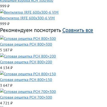
Крышные короба RCH 300/600
999
₽
Вентилятор IRFE 600x300-6 VIM
999
₽
Рекомендуем посмотреть
Сравнить все
Сотовая решетка РСН 800×300
5 187
₽
Сотовая решетка РСН 800×200
4 134
₽
Сотовая решетка РСН 800×150
3 647
₽
Сотовая решетка РСН 700×300
4 721
₽