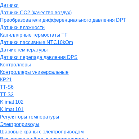
Датчики
Датчики СО2 (качество воздух)
Преобразователи дифференциального давления DPT
Датчики влажности
Капиллярные термостаты TF
Датчики пассивные NTC10kOm
Датчик температуры
Датчики перепада давления DPS
Контроллеры
Контроллеры универсальные
КР21
TT-S6
TT-S2
Klimat 102
Klimat 101
Регуляторы температуры
Электроприводы
Шаровые краны с электроприводом