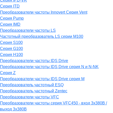
Серия IPD-VR
Серия ITD
Преобразователи частоты Innovert Серия Vent
Серия Pump
Серия IMD
Преобразователи частоты LS
Частотный преобразователь LS серии M100
Серия S100
Серия G100
Серия H100
Преобразователи частоты IDS Drive
Преобразователи частоты IDS Drive серия N и N-NK
Серия Z
Преобразователи частоты IDS Drive серия М
Преобразователь частотный ESQ
Преобразователь частотный Zentec
Преобразователи частоты VFC
Преобразователи частоты серия VFC450 - вход 3х380В /
выход 3х380В