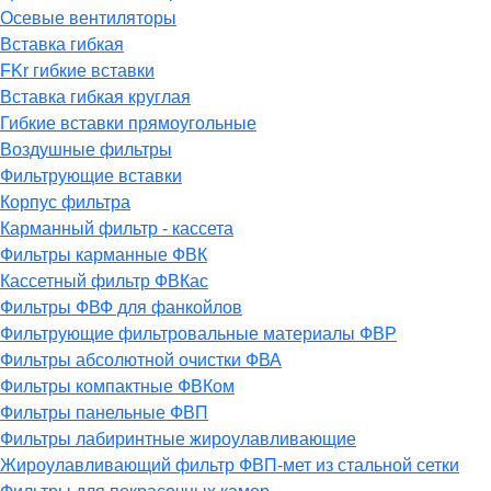
Осевые вентиляторы
Вставка гибкая
FKr гибкие вставки
Вставка гибкая круглая
Гибкие вставки прямоугольные
Воздушные фильтры
Фильтрующие вставки
Корпус фильтра
Карманный фильтр - кассета
Фильтры карманные ФВК
Кассетный фильтр ФВКас
Фильтры ФВФ для фанкойлов
Фильтрующие фильтровальные материалы ФВР
Фильтры абсолютной очистки ФВА
Фильтры компактные ФВКом
Фильтры панельные ФВП
Фильтры лабиринтные жироулавливающие
Жироулавливающий фильтр ФВП-мет из стальной сетки