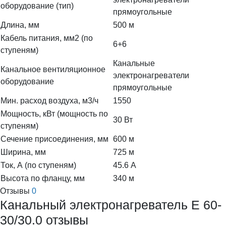
оборудование (тип)
прямоугольные
Длина, мм
500 м
Кабель питания, мм2 (по
6+6
ступеням)
Канальные
Канальное вентиляционное
электронагреватели
оборудование
прямоугольные
Мин. расход воздуха, м3/ч
1550
Мощность, кВт (мощность по
30 Вт
ступеням)
Сечение присоединения, мм
600 м
Ширина, мм
725 м
Ток, А (по ступеням)
45.6 А
Высота по фланцу, мм
340 м
Отзывы
0
Канальный электронагреватель E 60-
30/30.0 отзывы