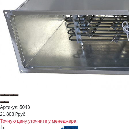
Артикул:
5043
21 803
₽
руб.
Точную цену уточните у менеджера
-
+
Купить