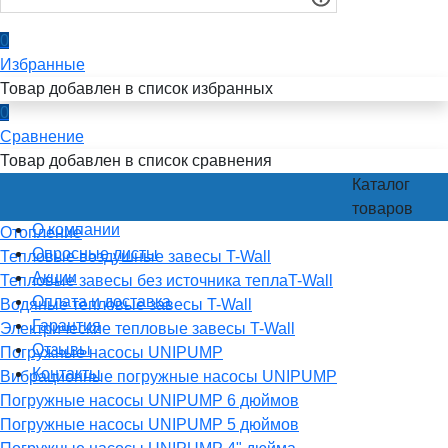
0
Избранные
Товар добавлен в список избранных
0
Сравнение
Товар добавлен в список сравнения
Каталог
товаров
О компании
Отопление
Опросные листы
Тепловые воздушные завесы T-Wall
Акции
Тепловые завесы без источника теплаT-Wall
Оплата и доставка
Водяные тепловые завесы T-Wall
Гарантия
Электрические тепловые завесы T-Wall
Отзывы
Погружные насосы UNIPUMP
Контакты
Вибрационные погружные насосы UNIPUMP
Погружные насосы UNIPUMP 6 дюймов
Погружные насосы UNIPUMP 5 дюймов