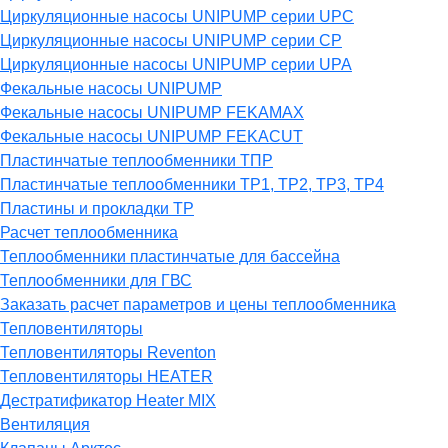
Циркуляционные насосы UNIPUMP серии UPC
Циркуляционные насосы UNIPUMP серии CP
Циркуляционные насосы UNIPUMP серии UPA
Фекальные насосы UNIPUMP
Фекальные насосы UNIPUMP FEKAMAX
Фекальные насосы UNIPUMP FEKACUT
Пластинчатые теплообменники ТПР
Пластинчатые теплообменники ТР1, ТР2, ТР3, ТР4
Пластины и прокладки ТР
Расчет теплообменника
Теплообменники пластинчатые для бассейна
Теплообменники для ГВС
Заказать расчет параметров и цены теплообменника
Тепловентиляторы
Тепловентиляторы Reventon
Тепловентиляторы HEATER
Дестратификатор Heater MIX
Вентиляция