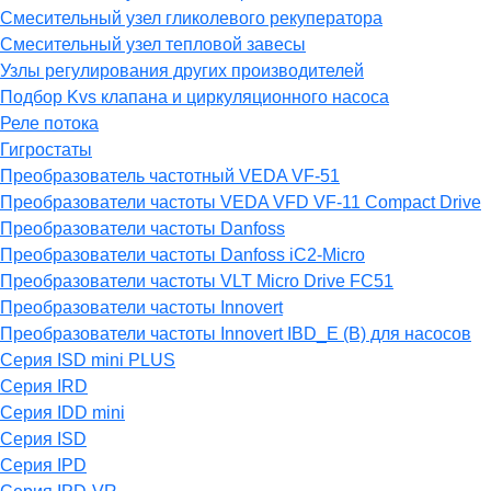
Смесительный узел гликолевого рекуператора
Смесительный узел тепловой завесы
Узлы регулирования других производителей
Подбор Kvs клапана и циркуляционного насоса
Реле потока
Гигростаты
Преобразователь частотный VEDA VF-51
Преобразователи частоты VEDA VFD VF-11 Compact Drive
Преобразователи частоты Danfoss
Преобразователи частоты Danfoss iC2-Micro
Преобразователи частоты VLT Micro Drive FC51
Преобразователи частоты Innovert
Преобразователи частоты Innovert IBD_E (B) для насосов
Серия ISD mini PLUS
Серия IRD
Серия IDD mini
Серия ISD
Серия IPD