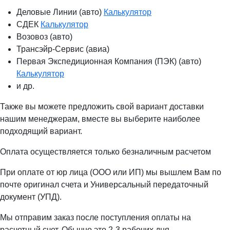
Деловые Линии (авто)
Калькулятор
СДЕК
Калькулятор
Возовоз (авто)
Трансэйр-Сервис (авиа)
Первая Экспедиционная Компания (ПЭК) (авто)
Калькулятор
и др.
Также вы можете предложить свой вариант доставки
нашим менеджерам, вместе вы выберите наиболее
подходящий вариант.
Оплата осуществляется только безналичным расчетом
При оплате от юр лица (ООО или ИП) мы вышлем Вам по
почте оригинал счета и Универсальный передаточный
документ (УПД).
Мы отправим заказ после поступления оплаты на
расчетный счет. Обычно это 2-3 рабочих дня.