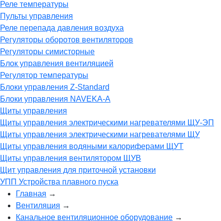
Реле температуры
Пульты управления
Реле перепада давления воздуха
Регуляторы оборотов вентиляторов
Регуляторы симисторные
Блок управления вентиляцией
Регулятор температуры
Блоки управления Z-Standard
Блоки управления NAVEKA-A
Щиты управления
Щиты управления электрическими нагревателями ЩУ-ЭП
Щиты управления электрическими нагревателями ЩУ
Щиты управления водяными калориферами ЩУТ
Щиты управления вентилятором ЩУВ
Щит управления для приточной установки
УПП Устройства плавного пуска
Главная
→
Вентиляция
→
Канальное вентиляционное оборудование
→