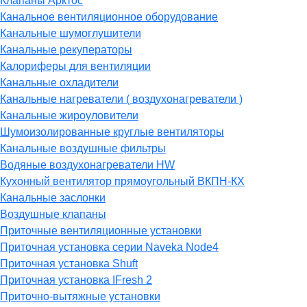
Клапаны Арктос
Канальное вентиляционное оборудование
Канальные шумоглушители
Канальные рекуператоры
Калориферы для вентиляции
Канальные охладители
Канальные нагреватели ( воздухонагреватели )
Канальные жироуловители
Шумоизолированные круглые вентиляторы
Канальные воздушные фильтры
Водяные воздухонагреватели HW
Кухонный вентилятор прямоугольный ВКПН-КХ
Канальные заслонки
Воздушные клапаны
Приточные вентиляционные установки
Приточная установка серии Naveka Node4
Приточная установка Shuft
Приточная установка IFresh 2
Приточно-вытяжные установки