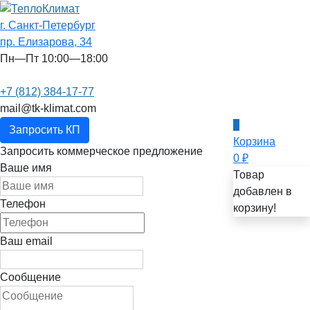
г. Санкт-Петербург
пр. Елизарова, 34
Пн—Пт 10:00—18:00
+7 (812) 384-17-77
mail@tk-klimat.com
0
Запросить КП
Корзина
Запросить коммерческое предложение
0
₽
Ваше имя
Товар
добавлен в
Телефон
корзину!
Ваш email
Сообщение