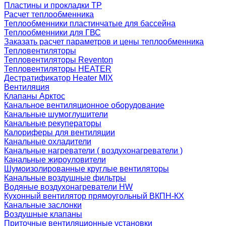
Пластины и прокладки ТР
Расчет теплообменника
Теплообменники пластинчатые для бассейна
Теплообменники для ГВС
Заказать расчет параметров и цены теплообменника
Тепловентиляторы
Тепловентиляторы Reventon
Тепловентиляторы HEATER
Дестратификатор Heater MIX
Вентиляция
Клапаны Арктос
Канальное вентиляционное оборудование
Канальные шумоглушители
Канальные рекуператоры
Калориферы для вентиляции
Канальные охладители
Канальные нагреватели ( воздухонагреватели )
Канальные жироуловители
Шумоизолированные круглые вентиляторы
Канальные воздушные фильтры
Водяные воздухонагреватели HW
Кухонный вентилятор прямоугольный ВКПН-КХ
Канальные заслонки
Воздушные клапаны
Приточные вентиляционные установки