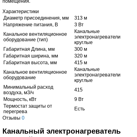
помещения.
Характеристики
Диаметр присоединения, мм
313 м
Напряжение питания, В
3 Вт
Канальные
Канальное вентиляционное
электронагреватели
оборудование (тип)
круглые
Габаритная Длина, мм
300 м
Габаритная ширина, мм
320 м
Габаритная высота, мм
415 м
Канальные
Канальное вентиляционное
электронагреватели
оборудование
круглые
Минимальный расход
415
воздуха, м3/ч
Мощность, кВт
9 Вт
Термостат защиты от
Есть
перегрева
Отзывы
0
Канальный электронагреватель