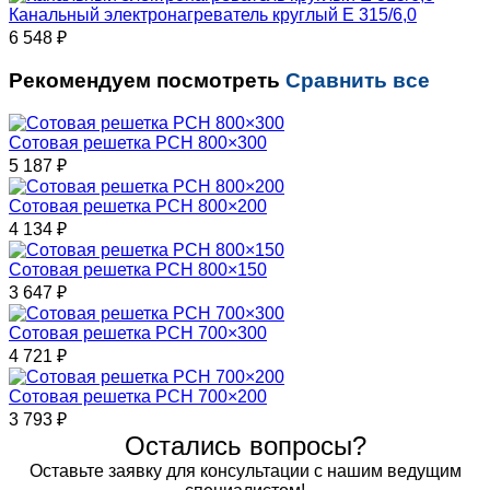
Канальный электронагреватель круглый Е 315/6,0
6 548
₽
Рекомендуем посмотреть
Сравнить все
Сотовая решетка РСН 800×300
5 187
₽
Сотовая решетка РСН 800×200
4 134
₽
Сотовая решетка РСН 800×150
3 647
₽
Сотовая решетка РСН 700×300
4 721
₽
Сотовая решетка РСН 700×200
3 793
₽
Остались вопросы?
Оставьте заявку для консультации с нашим ведущим