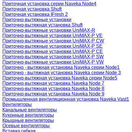
Приточная установка серии Naveka Node4
Приточная установка Shuft
Приточная установка IFresh 2
Приточно-вытяжные установки
Приточно-вытяжная установка Shuft
Приточно-вытяжные установки UniMAX-R
Приточно-вытяжные установки UniMAX-P VE
Приточно-вытяжные установки UniMAX-P CW
Приточно-вытяжные установки UniMAX-P SE
Приточно-вытяжные установки UniMAX-P CE
Приточно-вытяжные установки UniMAX-P SW
Приточно-вытяжные установки UniMAX-P VW
Приточно - вытяжная установка Naveka серии Node1
Приточно - вытяжная установка Naveka серии Node 3
Приточно-вытяжная установка Naveka серии Node5
Приточно-вытяжная установка Naveka Node 7
Приточно-вытяжная установка Naveka Node 8
Приточно-вытяжная установка Naveka Node 9
Промышленная вентиляционная установка Naveka Vast1
Вентиляторы
Канальные вентиляторы
Кухонные вентиляторы
Крышные вентиляторы
Осевые вентиляторы
Вставка гибкая