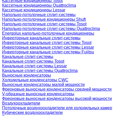
Кассетные кондиционеры Tosot
Кассетные кондиционеры Quattroclima
Кассетные кондиционеры Lessar
Напольно-потолочные сплит-системы
Напольно-потолочные кондиционеры Shuft
Напольно-потолочные сплит-системы Tosot
Напольно-потолочные сплит-системы Quattroclima
Energolux напольно-потолочные кондиционеры
Инверторные канальные сплит-системы
Инверторные канальные сплит-системы Tosot
Инверторные канальные сплит-системы Lessar
Инверторные канальные сплит-системы Fujitsu
Канальные сплит-системы
Канальные сплит-системы Tosot
Канальные сплит-системы Lessar
Канальные сплит-системы Quattroclima
Выносные конденсаторы
Холодильные конденсаторы CWC
Выносные конденсаторы малой мощности
Фреоновые выносные конденсаторы средней мощности
V-образные выносные конденсаторы
Фреоновые выносные конденсаторы высокой мощности
Воздухоохладители
Потолочные воздухоохладители для холодильных камер
Кубические воздухоохладители