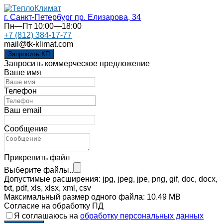
г. Санкт-Петербург
пр. Елизарова, 34
Пн—Пт 10:00—18:00
+7 (812) 384-17-77
mail@tk-klimat.com
Запросить КП
Запросить коммерческое предложение
Ваше имя
Телефон
Ваш email
Сообщение
Прикрепить файл
Выберите файлы..
Допустимые расширения: jpg, jpeg, jpe, png, gif, doc, docx,
txt, pdf, xls, xlsx, xml, csv
Максимальный размер одного файла: 10.49 MB
Согласие на обработку ПД
Я соглашаюсь на
обработку персональных данных