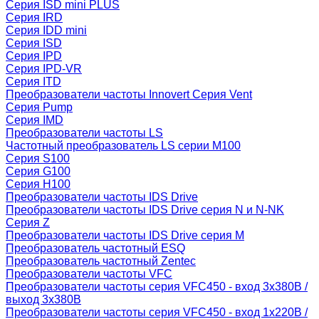
Серия ISD mini PLUS
Серия IRD
Серия IDD mini
Серия ISD
Серия IPD
Серия IPD-VR
Серия ITD
Преобразователи частоты Innovert Серия Vent
Серия Pump
Серия IMD
Преобразователи частоты LS
Частотный преобразователь LS серии M100
Серия S100
Серия G100
Серия H100
Преобразователи частоты IDS Drive
Преобразователи частоты IDS Drive серия N и N-NK
Серия Z
Преобразователи частоты IDS Drive серия М
Преобразователь частотный ESQ
Преобразователь частотный Zentec
Преобразователи частоты VFC
Преобразователи частоты серия VFC450 - вход 3х380В /
выход 3х380В
Преобразователи частоты серия VFC450 - вход 1х220В /