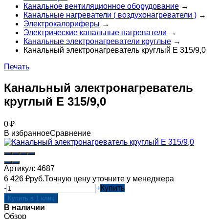
Канальное вентиляционное оборудование
→
Канальные нагреватели ( воздухонагреватели )
→
Электрокалориферы
→
Электрические канальные нагреватели
→
Канальные электронагреватели круглые
→
Канальный электронагреватель круглый Е 315/9,0
Печать
Канальный электронагреватель
круглый Е 315/9,0
0
₽
В избранное
Сравнение
Артикул:
4687
6 426
₽
руб.
Точную цену уточните у менеджера
-
+
Купить
В наличии
Обзор