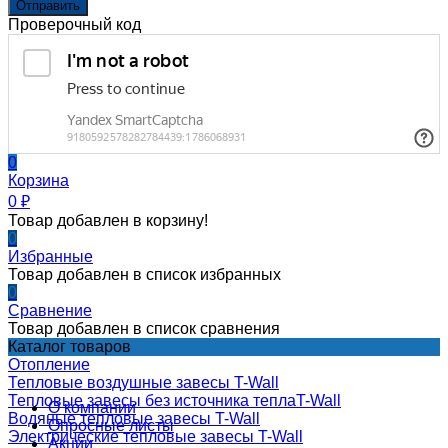
Отправить
Проверочный код
0
Корзина
0
₽
Товар добавлен в корзину!
0
Избранные
Товар добавлен в список избранных
0
Сравнение
Товар добавлен в список сравнения
Каталог товаров
Отопление
Тепловые воздушные завесы T-Wall
Тепловые завесы без источника теплаT-Wall
О компании
Водяные тепловые завесы T-Wall
Опросные листы
Электрические тепловые завесы T-Wall
Акции