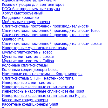
Адиабатические увлажнители
Комплектующие для вентиляторов
FCCr быстроразъемные хомуты
Хомут быстросъемный
Кондиционирование
Мобильные кондиционеры
Сплит-системы постоянной производительности
Сплит-системы постоянной производительности Tosot
Сплит-системы постоянной производительности
Quattroclima
Сплит-системы постоянной производительности Lessar
Инверторные мультисплит-системы
Мультисплит-системы Tosot
Мультисплит-системы Lessar
Мультисплит-системы Fujitsu
Колонные сплит-системы
Колонные кондиционеры Lessar
Настенные cплит-системы — Кондиционеры
Сплит-система SHUFT настенного типа
Инверторные сплит-системы
Инверторные кассетные сплит-системы
Инверторные кассетные сплит-системы Tosot
Инверторные кассетные сплит-системы Fujitsu
Кассетные кондиционеры
Кассетные кондиционеры Shuft