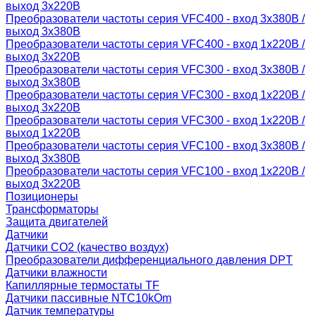
выход 3х220В
Преобразователи частоты серия VFC400 - вход 3х380В /
выход 3х380В
Преобразователи частоты серия VFC400 - вход 1х220В /
выход 3х220В
Преобразователи частоты серия VFC300 - вход 3х380В /
выход 3х380В
Преобразователи частоты серия VFC300 - вход 1х220В /
выход 3х220В
Преобразователи частоты серия VFC300 - вход 1х220В /
выход 1х220В
Преобразователи частоты серия VFC100 - вход 3х380В /
выход 3х380В
Преобразователи частоты серия VFC100 - вход 1х220В /
выход 3х220В
Позиционеры
Трансформаторы
Защита двигателей
Датчики
Датчики СО2 (качество воздух)
Преобразователи дифференциального давления DPT
Датчики влажности
Капиллярные термостаты TF
Датчики пассивные NTC10kOm
Датчик температуры