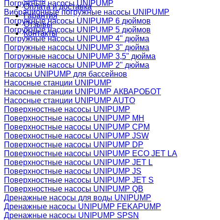
Погружные насосы UNIPUMP
Оплата и доставка
Вибрационные погружные насосы UNIPUMP
Гарантия
Погружные насосы UNIPUMP 6 дюймов
Отзывы
Погружные насосы UNIPUMP 5 дюймов
Контакты
Погружные насосы UNIPUMP 4" дюйма
Погружные насосы UNIPUMP 3" дюйма
Погружные насосы UNIPUMP 3,5" дюйма
Погружные насосы UNIPUMP 2" дюйма
Насосы UNIPUMP для бассейнов
Насосные станции UNIPUMP
Насосные станции UNIPUMP АКВАРОБОТ
Насосные станции UNIPUMP AUTO
Поверхностные насосы UNIPUMP
Поверхностные насосы UNIPUMP MH
Поверхностные насосы UNIPUMP CPM
Поверхностные насосы UNIPUMP JSW
Поверхностные насосы UNIPUMP DP
Поверхностные насосы UNIPUMP ECO JET LA
Поверхностные насосы UNIPUMP JET L
Поверхностные насосы UNIPUMP JS
Поверхностные насосы UNIPUMP JET S
Поверхностные насосы UNIPUMP QB
Дренажные насосы для воды UNIPUMP
Дренажные насосы UNIPUMP FEKAPUMP
Дренажные насосы UNIPUMP SPSN