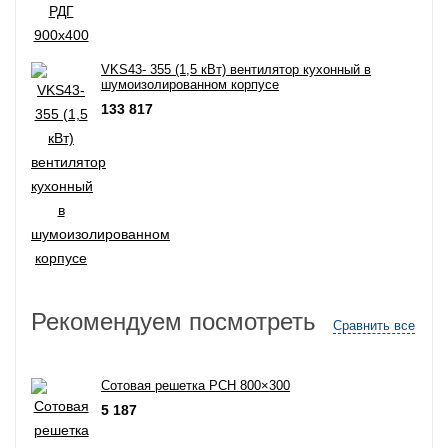
VKS43- 355 (1,5 кВт) вентилятор кухонный в
шумоизолированном корпусе
133 817
Рекомендуем посмотреть
Сравнить все
Сотовая решетка РСН 800×300
5 187