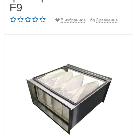
F9
В избранное
Сравнение