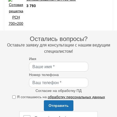
3 793
Остались вопросы?
Оставьте заявку для консультации с нашим ведущим
специалистом!
Имя
Номер телефона
Согласие на обработку ПД
Я соглашаюсь на
обработку персональных данных
Отправить