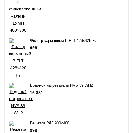
Фильтр карманный B.FLT 428x428 F7
999
Водяной нагреватель NVS 39 WH2
16 881
Решетка РДГ 900х400
999