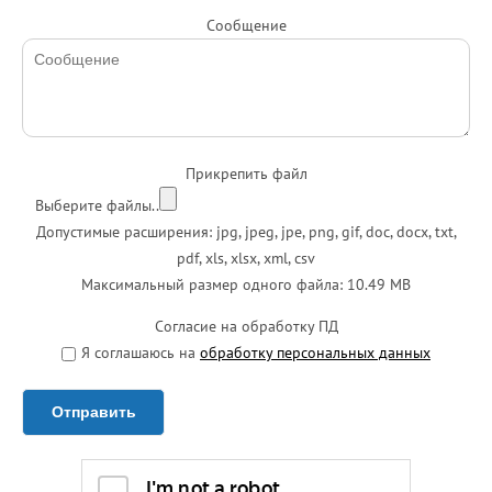
Сообщение
Прикрепить файл
Выберите файлы..
Допустимые расширения: jpg, jpeg, jpe, png, gif, doc, docx, txt,
pdf, xls, xlsx, xml, csv
Максимальный размер одного файла: 10.49 MB
Согласие на обработку ПД
Я соглашаюсь на
обработку персональных данных
Отправить