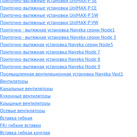
Приточно-вытяжные установки UniMAX-P SE
Приточно-вытяжные установки UniMAX-P CE
Приточно-вытяжные установки UniMAX-P SW
Приточно-вытяжные установки UniMAX-P VW
Приточно - вытяжная установка Naveka серии Node1
Приточно - вытяжная установка Naveka серии Node 3
Приточно-вытяжная установка Naveka серии Node5
Приточно-вытяжная установка Naveka Node 7
Приточно-вытяжная установка Naveka Node 8
Приточно-вытяжная установка Naveka Node 9
Промышленная вентиляционная установка Naveka Vast1
Вентиляторы
Канальные вентиляторы
Кухонные вентиляторы
Крышные вентиляторы
Осевые вентиляторы
Вставка гибкая
FKr гибкие вставки
Вставка гибкая круглая