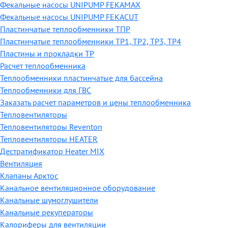
Фекальные насосы UNIPUMP FEKAMAX
Фекальные насосы UNIPUMP FEKACUT
Пластинчатые теплообменники ТПР
Пластинчатые теплообменники ТР1, ТР2, ТР3, ТР4
Пластины и прокладки ТР
Расчет теплообменника
Теплообменники пластинчатые для бассейна
Теплообменники для ГВС
Заказать расчет параметров и цены теплообменника
Тепловентиляторы
Тепловентиляторы Reventon
Тепловентиляторы HEATER
Дестратификатор Heater MIX
Вентиляция
Клапаны Арктос
Канальное вентиляционное оборудование
Канальные шумоглушители
Канальные рекуператоры
Калориферы для вентиляции