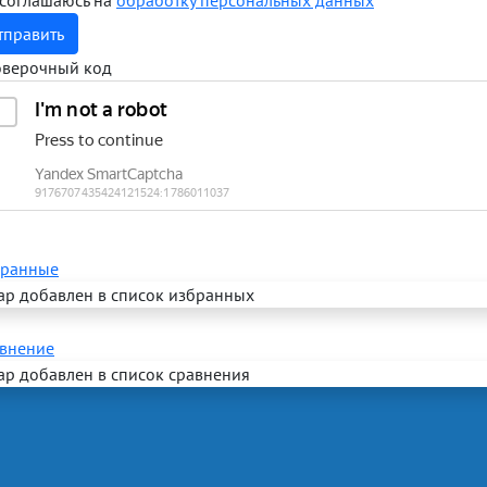
 соглашаюсь на
обработку персональных данных
тправить
верочный код
ранные
ар добавлен в список избранных
внение
ар добавлен в список сравнения