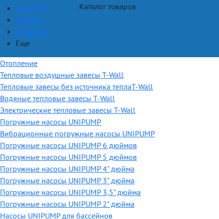
Каталог товаров
Гарантия
Отзывы
Контакты
Еще
Отопление
Тепловые воздушные завесы T-Wall
Тепловые завесы без источника теплаT-Wall
Водяные тепловые завесы T-Wall
Электрические тепловые завесы T-Wall
Погружные насосы UNIPUMP
Вибрационные погружные насосы UNIPUMP
Погружные насосы UNIPUMP 6 дюймов
Погружные насосы UNIPUMP 5 дюймов
Погружные насосы UNIPUMP 4" дюйма
Погружные насосы UNIPUMP 3" дюйма
Погружные насосы UNIPUMP 3,5" дюйма
Погружные насосы UNIPUMP 2" дюйма
Насосы UNIPUMP для бассейнов