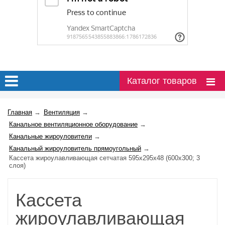
Каталог товаров
Главная
→
Вентиляция
→
Канальное вентиляционное оборудование
→
Канальные жироуловители
→
Канальный жироуловитель прямоугольный
→
Кассета жироулавливающая сетчатая 595х295х48 (600х300; 3
слоя)
Кассета
жироулавливающая