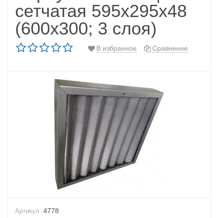
сетчатая 595х295х48
(600х300; 3 слоя)
В избранное
Сравнение
4778
Артикул: