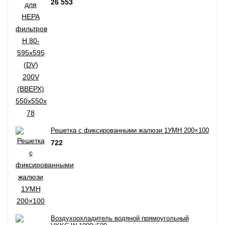
26 553
Решетка с фиксированными жалюзи 1УМН 200×100
722
Воздухоохладитель водяной прямоугольный