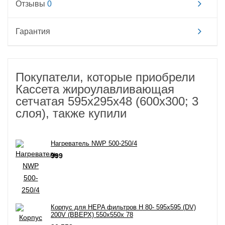
Отзывы
0
Гарантия
Покупатели, которые приобрели
Кассета жироулавливающая
сетчатая 595х295х48 (600х300; 3
слоя), также купили
Нагреватель NWP 500-250/4
999
Корпус для HEPA фильтров H 80- 595х595 (DV)
200V (ВВЕРХ) 550х550х 78