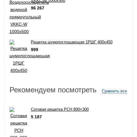
VKKC-W 1000х500
96 267
Решетка шумопоглощающая 1РШГ 400х450
999
Рекомендуем посмотреть
Сравнить все
Сотовая решетка РСН 800×300
5 187