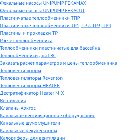
Фекальные насосы UNIPUMP FEKAMAX
Фекальные насосы UNIPUMP FEKACUT
Пластинчатые теплообменники ТПР
Пластинчатые теплообменники ТР1, ТР2, ТР3, ТР4
Пластины и прокладки ТР
Расчет теплообменника
Теплообменники пластинчатые для бассейна
Теплообменники для ГВС
Заказать расчет параметров и цены теплообменника
Тепловентиляторы
Тепловентиляторы Reventon
Тепловентиляторы HEATER
Дестратификатор Heater MIX
Вентиляция
Клапаны Арктос
Канальное вентиляционное оборудование
Канальные шумоглушители
Канальные рекуператоры
Калориферы для вентиляции