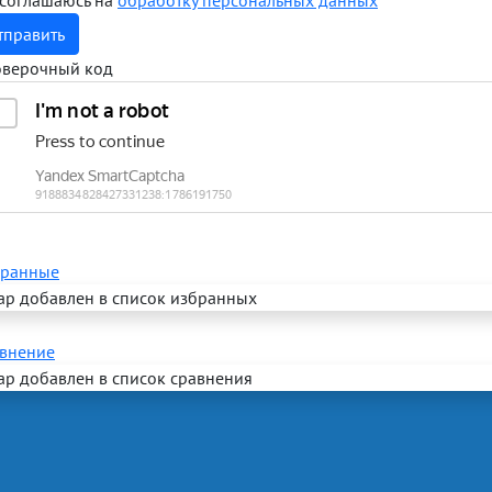
 соглашаюсь на
обработку персональных данных
тправить
верочный код
ранные
ар добавлен в список избранных
внение
ар добавлен в список сравнения