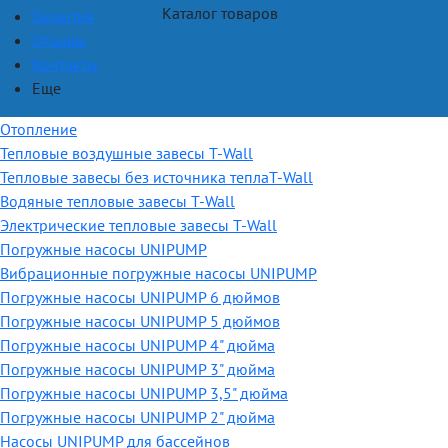
Каталог товаров
Гарантия
Отзывы
Контакты
Еще
Отопление
Тепловые воздушные завесы T-Wall
Тепловые завесы без источника теплаT-Wall
Водяные тепловые завесы T-Wall
Электрические тепловые завесы T-Wall
Погружные насосы UNIPUMP
Вибрационные погружные насосы UNIPUMP
Погружные насосы UNIPUMP 6 дюймов
Погружные насосы UNIPUMP 5 дюймов
Погружные насосы UNIPUMP 4" дюйма
Погружные насосы UNIPUMP 3" дюйма
Погружные насосы UNIPUMP 3,5" дюйма
Погружные насосы UNIPUMP 2" дюйма
Насосы UNIPUMP для бассейнов