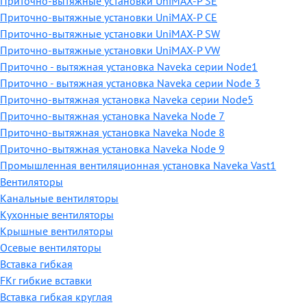
Приточно-вытяжные установки UniMAX-P SE
Приточно-вытяжные установки UniMAX-P CE
Приточно-вытяжные установки UniMAX-P SW
Приточно-вытяжные установки UniMAX-P VW
Приточно - вытяжная установка Naveka серии Node1
Приточно - вытяжная установка Naveka серии Node 3
Приточно-вытяжная установка Naveka серии Node5
Приточно-вытяжная установка Naveka Node 7
Приточно-вытяжная установка Naveka Node 8
Приточно-вытяжная установка Naveka Node 9
Промышленная вентиляционная установка Naveka Vast1
Вентиляторы
Канальные вентиляторы
Кухонные вентиляторы
Крышные вентиляторы
Осевые вентиляторы
Вставка гибкая
FKr гибкие вставки
Вставка гибкая круглая