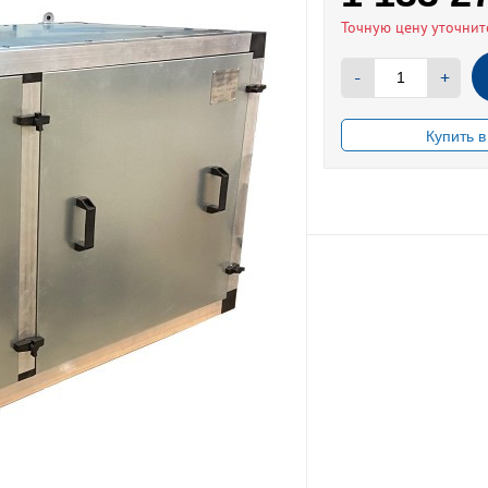
Точную цену уточнит
-
+
В НАЛИЧИИ