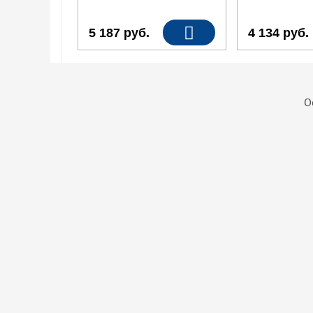
5 187
руб.
4 134
руб.
О