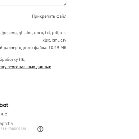
Прикрепить файл
, png, gif, doc, docx, txt, pdf, xls,
xlsx, xml, csv
й размер одного файла: 10.49 MB
обработку ПД
тку персональных данных