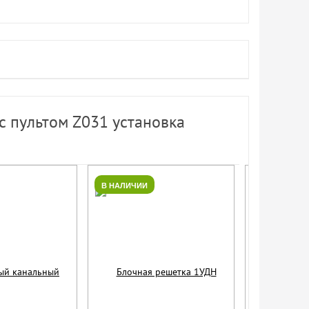
с пультом Z031 установка
В НАЛИЧИИ
В НАЛИЧИИ