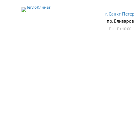
г. Санкт-Пете
пр. Елизаров
Пн—Пт 10:00—