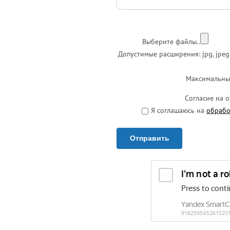
Выберите файлы..
Допустимые расширения: jpg, jpeg, jpe
Максимальны
Согласие на 
Я соглашаюсь на
обрабо
Отправить