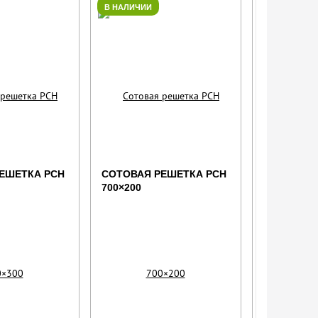
В НАЛИЧИИ
В НАЛИЧИИ
ЕШЕТКА РСН
СОТОВАЯ РЕШЕТКА РСН
СОТОВАЯ 
700×200
700×150