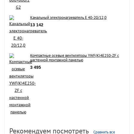
Канальный электронагреватель E 40-20/12,0
13 142
Компактные осевые вентиляторы YWF(K)4E250-ZF с
настенной монтажной панелью
3 495
Рекомендуем посмотреть
Сравнить все