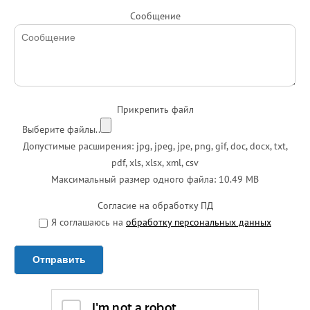
Сообщение
Прикрепить файл
Выберите файлы..
Допустимые расширения: jpg, jpeg, jpe, png, gif, doc, docx, txt,
pdf, xls, xlsx, xml, csv
Максимальный размер одного файла: 10.49 MB
Согласие на обработку ПД
Я соглашаюсь на
обработку персональных данных
Отправить