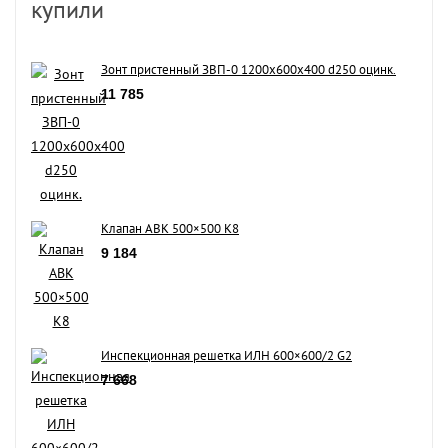
купили
Зонт пристенный ЗВП-0 1200х600х400 d250 оцинк.
11 785
Клапан АВК 500×500 К8
9 184
Инспекционная решетка ИЛН 600×600/2 G2
7 668