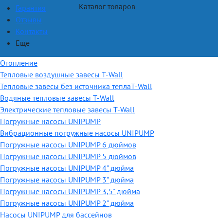
Каталог товаров
Гарантия
Отзывы
Контакты
Еще
Отопление
Тепловые воздушные завесы T-Wall
Тепловые завесы без источника теплаT-Wall
Водяные тепловые завесы T-Wall
Электрические тепловые завесы T-Wall
Погружные насосы UNIPUMP
Вибрационные погружные насосы UNIPUMP
Погружные насосы UNIPUMP 6 дюймов
Погружные насосы UNIPUMP 5 дюймов
Погружные насосы UNIPUMP 4" дюйма
Погружные насосы UNIPUMP 3" дюйма
Погружные насосы UNIPUMP 3,5" дюйма
Погружные насосы UNIPUMP 2" дюйма
Насосы UNIPUMP для бассейнов