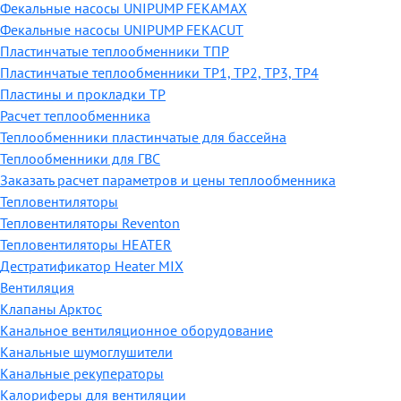
Фекальные насосы UNIPUMP FEKAMAX
Фекальные насосы UNIPUMP FEKACUT
Пластинчатые теплообменники ТПР
Пластинчатые теплообменники ТР1, ТР2, ТР3, ТР4
Пластины и прокладки ТР
Расчет теплообменника
Теплообменники пластинчатые для бассейна
Теплообменники для ГВС
Заказать расчет параметров и цены теплообменника
Тепловентиляторы
Тепловентиляторы Reventon
Тепловентиляторы HEATER
Дестратификатор Heater MIX
Вентиляция
Клапаны Арктос
Канальное вентиляционное оборудование
Канальные шумоглушители
Канальные рекуператоры
Калориферы для вентиляции