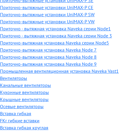
Приточно-вытяжные установки UniMAX-P SE
Приточно-вытяжные установки UniMAX-P CE
Приточно-вытяжные установки UniMAX-P SW
Приточно-вытяжные установки UniMAX-P VW
Приточно - вытяжная установка Naveka серии Node1
Приточно - вытяжная установка Naveka серии Node 3
Приточно-вытяжная установка Naveka серии Node5
Приточно-вытяжная установка Naveka Node 7
Приточно-вытяжная установка Naveka Node 8
Приточно-вытяжная установка Naveka Node 9
Промышленная вентиляционная установка Naveka Vast1
Вентиляторы
Канальные вентиляторы
Кухонные вентиляторы
Крышные вентиляторы
Осевые вентиляторы
Вставка гибкая
FKr гибкие вставки
Вставка гибкая круглая