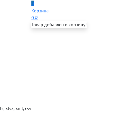
0
Корзина
0
₽
Товар добавлен в корзину!
s, xlsx, xml, csv