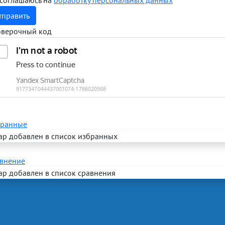
 соглашаюсь на
обработку персональных данных
тправить
верочный код
ранные
ар добавлен в список избранных
внение
ар добавлен в список сравнения