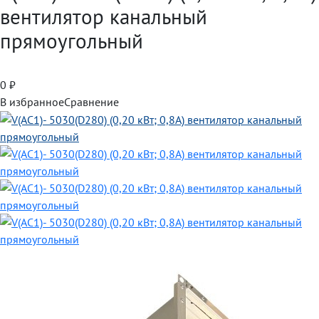
вентилятор канальный
прямоугольный
0
₽
В избранное
Сравнение