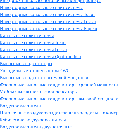
Energolux напольно-потолочные кондиционеры
Инверторные канальные сплит-системы
Инверторные канальные сплит-системы Tosot
Инверторные канальные сплит-системы Lessar
Инверторные канальные сплит-системы Fujitsu
Канальные сплит-системы
Канальные сплит-системы Tosot
Канальные сплит-системы Lessar
Канальные сплит-системы Quattroclima
Выносные конденсаторы
Холодильные конденсаторы CWC
Выносные конденсаторы малой мощности
Фреоновые выносные конденсаторы средней мощности
V-образные выносные конденсаторы
Фреоновые выносные конденсаторы высокой мощности
Воздухоохладители
Потолочные воздухоохладители для холодильных камер
Кубические воздухоохладители
Воздухоохладители двухпоточные