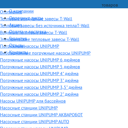
товаров
О компании
Отопление
Опросные листы
Тепловые воздушные завесы T-Wall
Акции
Тепловые завесы без источника теплаT-Wall
Оплата и доставка
Водяные тепловые завесы T-Wall
Гарантия
Электрические тепловые завесы T-Wall
Отзывы
Погружные насосы UNIPUMP
Контакты
Вибрационные погружные насосы UNIPUMP
Погружные насосы UNIPUMP 6 дюймов
Погружные насосы UNIPUMP 5 дюймов
Погружные насосы UNIPUMP 4" дюйма
Погружные насосы UNIPUMP 3" дюйма
Погружные насосы UNIPUMP 3,5" дюйма
Погружные насосы UNIPUMP 2" дюйма
Насосы UNIPUMP для бассейнов
Насосные станции UNIPUMP
Насосные станции UNIPUMP АКВАРОБОТ
Насосные станции UNIPUMP AUTO