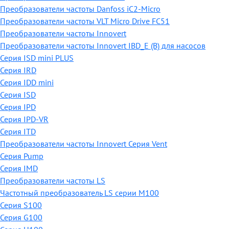
Преобразователи частоты Danfoss iC2-Micro
Преобразователи частоты VLT Micro Drive FC51
Преобразователи частоты Innovert
Преобразователи частоты Innovert IBD_E (B) для насосов
Серия ISD mini PLUS
Серия IRD
Серия IDD mini
Серия ISD
Серия IPD
Серия IPD-VR
Серия ITD
Преобразователи частоты Innovert Серия Vent
Серия Pump
Серия IMD
Преобразователи частоты LS
Частотный преобразователь LS серии M100
Серия S100
Серия G100