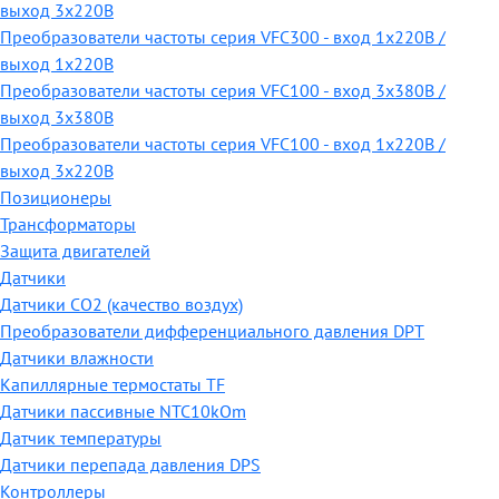
выход 3х220В
Преобразователи частоты серия VFC300 - вход 1х220В /
выход 1х220В
Преобразователи частоты серия VFC100 - вход 3х380В /
выход 3х380В
Преобразователи частоты серия VFC100 - вход 1х220В /
выход 3х220В
Позиционеры
Трансформаторы
Защита двигателей
Датчики
Датчики СО2 (качество воздух)
Преобразователи дифференциального давления DPT
Датчики влажности
Капиллярные термостаты TF
Датчики пассивные NTC10kOm
Датчик температуры
Датчики перепада давления DPS
Контроллеры