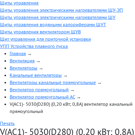
Щиты управления
Щиты управления электрическими нагревателями ЩУ-ЭП
Щиты управления электрическими нагревателями ЩУ
Щиты управления водяными калориферами ЩУТ
Щиты управления вентилятором ЩУВ
Щит управления для приточной установки
УПП Устройства плавного пуска
Главная
→
Вентиляция
→
Вентиляторы
→
Канальные вентиляторы
→
Вентиляторы канальные прямоугольные
→
Вентилятор прямоугольный
→
Вентилятор прямоугольный AC
→
V(AC1)- 5030(D280) (0,20 кВт; 0,8А) вентилятор канальный
прямоугольный
Печать
V(AC1)- 5030(D280) (0,20 кВт; 0,8А)