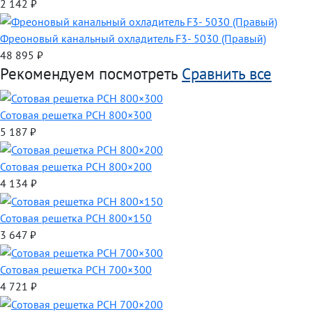
2 142
₽
Фреоновый канальный охладитель F3- 5030 (Правый)
48 895
₽
Рекомендуем посмотреть
Сравнить все
Сотовая решетка РСН 800×300
5 187
₽
Сотовая решетка РСН 800×200
4 134
₽
Сотовая решетка РСН 800×150
3 647
₽
Сотовая решетка РСН 700×300
4 721
₽