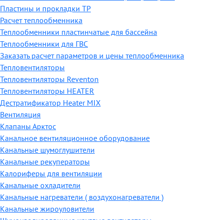
Пластины и прокладки ТР
Расчет теплообменника
Теплообменники пластинчатые для бассейна
Теплообменники для ГВС
Заказать расчет параметров и цены теплообменника
Тепловентиляторы
Тепловентиляторы Reventon
Тепловентиляторы HEATER
Дестратификатор Heater MIX
Вентиляция
Клапаны Арктос
Канальное вентиляционное оборудование
Канальные шумоглушители
Канальные рекуператоры
Калориферы для вентиляции
Канальные охладители
Канальные нагреватели ( воздухонагреватели )
Канальные жироуловители