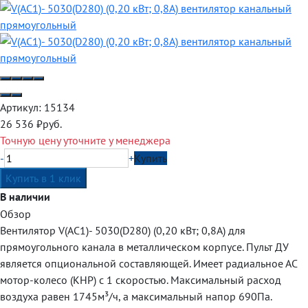
Артикул:
15134
26 536
₽
руб.
Точную цену уточните у менеджера
-
+
Купить
В наличии
Обзор
Вентилятор V(AC1)- 5030(D280) (0,20 кВт; 0,8А) для
прямоугольного канала в металлическом корпусе. Пульт ДУ
является опциональной составляющей. Имеет радиальное АC
мотор-колесо (КНР) с 1 скоростью. Максимальный расход
воздуха равен 1745м³/ч, а максимальный напор 690Па.