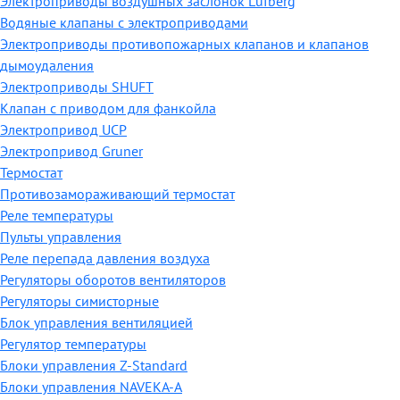
Электроприводы воздушных заслонок Lufberg
Водяные клапаны с электроприводами
Электроприводы противопожарных клапанов и клапанов
дымоудаления
Электроприводы SHUFT
Клапан с приводом для фанкойла
Электропривод UCP
Электропривод Gruner
Термостат
Противозамораживающий термостат
Реле температуры
Пульты управления
Реле перепада давления воздуха
Регуляторы оборотов вентиляторов
Регуляторы симисторные
Блок управления вентиляцией
Регулятор температуры
Блоки управления Z-Standard
Блоки управления NAVEKA-A