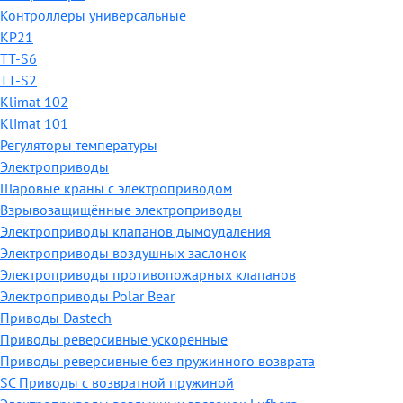
Контроллеры универсальные
КР21
TT-S6
TT-S2
Klimat 102
Klimat 101
Регуляторы температуры
Электроприводы
Шаровые краны с электроприводом
Взрывозащищённые электроприводы
Электроприводы клапанов дымоудаления
Электроприводы воздушных заслонок
Электроприводы противопожарных клапанов
Электроприводы Polar Bear
Приводы Dastech
Приводы реверсивные ускоренные
Приводы реверсивные без пружинного возврата
SC Приводы с возвратной пружиной