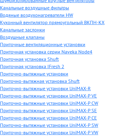
Шумоизолированные круглые вентиляторы
Канальные воздушные фильтры
Водяные воздухонагреватели HW
Кухонный вентилятор прямоугольный ВКПН-КХ
Канальные заслонки
Воздушные клапаны
Приточные вентиляционные установки
Приточная установка серии Naveka Node4
Приточная установка Shuft
Приточная установка IFresh 2
Приточно-вытяжные установки
Приточно-вытяжная установка Shuft
Приточно-вытяжные установки UniMAX-R
Приточно-вытяжные установки UniMAX-P VE
Приточно-вытяжные установки UniMAX-P CW
Приточно-вытяжные установки UniMAX-P SE
Приточно-вытяжные установки UniMAX-P CE
Приточно-вытяжные установки UniMAX-P SW
Приточно-вытяжные установки UniMAX-P VW