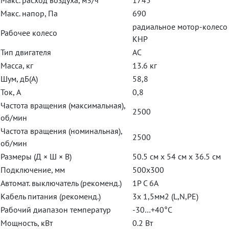
Макс. расход воздуха, м3/ч
1745
Макс. напор, Па
690
радиальное мотор-колесо
Рабочее колесо
КНР
Тип двигателя
AC
Масса, кг
13.6 кг
Шум, дБ(А)
58,8
Ток, A
0,8
Частота вращения (максимальная),
2500
об/мин
Частота вращения (номинальная),
2500
об/мин
Размеры (Д × Ш × В)
50.5 см x 54 см x 36.5 см
Подключение, мм
500x300
Автомат. выключатель (рекоменд.)
1P C 6A
Кабель питания (рекоменд.)
3х 1,5мм2 (L,N,PE)
Рабочий диапазон температур
-30…+40°C
Мощность, кВт
0.2 Вт