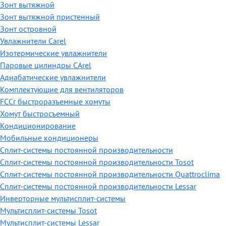
Зонт вытяжной
Зонт вытяжной пристенный
Зонт островной
Увлажнители Carel
Изотермические увлажнители
Паровые цилиндры CArel
Адиабатические увлажнители
Комплектующие для вентиляторов
FCCr быстроразъемные хомуты
Хомут быстросъемный
Кондиционирование
Мобильные кондиционеры
Сплит-системы постоянной производительности
Сплит-системы постоянной производительности Tosot
Сплит-системы постоянной производительности Quattroclima
Сплит-системы постоянной производительности Lessar
Инверторные мультисплит-системы
Мультисплит-системы Tosot
Мультисплит-системы Lessar