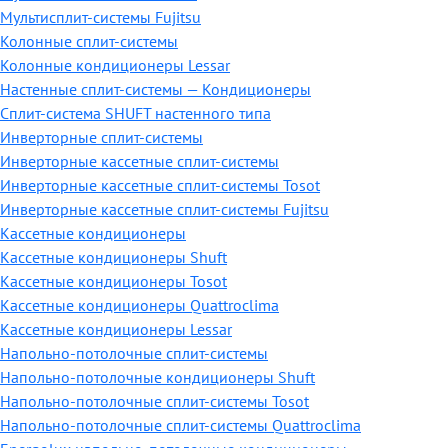
Мультисплит-системы Fujitsu
Колонные сплит-системы
Колонные кондиционеры Lessar
Настенные cплит-системы — Кондиционеры
Сплит-система SHUFT настенного типа
Инверторные сплит-системы
Инверторные кассетные сплит-системы
Инверторные кассетные сплит-системы Tosot
Инверторные кассетные сплит-системы Fujitsu
Кассетные кондиционеры
Кассетные кондиционеры Shuft
Кассетные кондиционеры Tosot
Кассетные кондиционеры Quattroclima
Кассетные кондиционеры Lessar
Напольно-потолочные сплит-системы
Напольно-потолочные кондиционеры Shuft
Напольно-потолочные сплит-системы Tosot
Напольно-потолочные сплит-системы Quattroclima