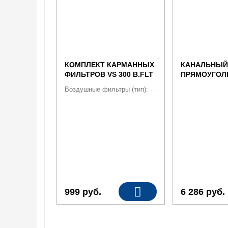
КОМПЛЕКТ КАРМАННЫХ
КАНАЛЬНЫЙ
ФИЛЬТРОВ VS 300 B.FLT
ПРЯМОУГОЛ
F7
ФИЛЬТР ФЛР 
Воздушные фильтры (тип):
Воздушные фильтры VT
999
руб.
6 286
руб.