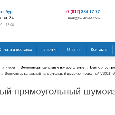
етербург
+7 (812) 384-17-77
ова, 34
mail@tk-klimat.com
00—18:00
Оплата и доставка
Гарантия
Отзывы
Контакты
нтиляторы
→
Вентиляторы канальные прямоугольные
→
Вентилятор пр
→
Вентилятор канальный прямоугольный шумоизолированный VS321- 5
ный прямоугольный шумои