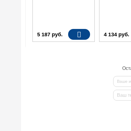
5 187
руб.
4 134
руб.
Ост