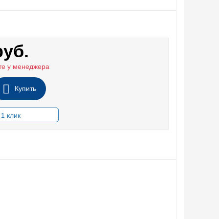
руб.
те у менеджера
Купить