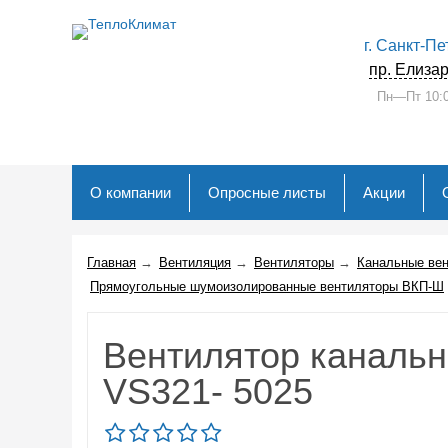
г. Санкт-П
пр. Елизар
Пн—Пт 10:
О компании
Опросные листы
Акции
Главная
→
Вентиляция
→
Вентиляторы
→
Канальные ве
Прямоугольные шумоизолированные вентиляторы ВКП-Ш
Вентилятор каналь
VS321- 5025