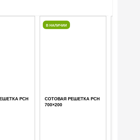
В НАЛИЧИИ
В НАЛИЧИИ
ЕШЕТКА РСН
СОТОВАЯ РЕШЕТКА РСН
СОТОВАЯ 
700×200
700×150