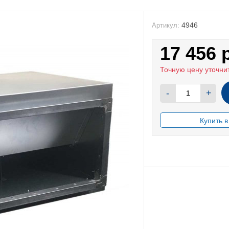
4946
Артикул:
17 456
Точную цену уточни
-
+
В НАЛИЧИИ