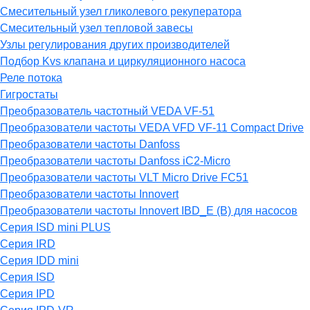
Смесительный узел гликолевого рекуператора
Смесительный узел тепловой завесы
Узлы регулирования других производителей
Подбор Kvs клапана и циркуляционного насоса
Реле потока
Гигростаты
Преобразователь частотный VEDA VF-51
Преобразователи частоты VEDA VFD VF-11 Compact Drive
Преобразователи частоты Danfoss
Преобразователи частоты Danfoss iC2-Micro
Преобразователи частоты VLT Micro Drive FC51
Преобразователи частоты Innovert
Преобразователи частоты Innovert IBD_E (B) для насосов
Серия ISD mini PLUS
Серия IRD
Серия IDD mini
Серия ISD
Серия IPD