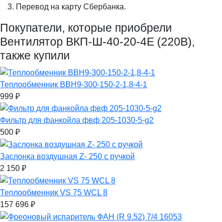
Перевод на карту Сбербанка.
Покупатели, которые приобрели
Вентилятор ВКП-Ш-40-20-4Е (220В),
также купили
Теплообменник ВВН9-300-150-2-1,8-4-1
999
₽
Фильтр для фанкойла фвф 205-1030-5-g2
500
₽
Заслонка воздушная Z- 250 с ручкой
2 150
₽
Теплообменник VS 75 WCL 8
157 696
₽