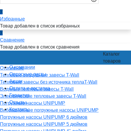
0
Избранные
Товар добавлен в список избранных
0
Сравнение
Товар добавлен в список сравнения
Каталог
товаров
О компании
Отопление
Опросные листы
Тепловые воздушные завесы T-Wall
Акции
Тепловые завесы без источника теплаT-Wall
Оплата и доставка
Водяные тепловые завесы T-Wall
Гарантия
Электрические тепловые завесы T-Wall
Отзывы
Погружные насосы UNIPUMP
Контакты
Вибрационные погружные насосы UNIPUMP
Погружные насосы UNIPUMP 6 дюймов
Погружные насосы UNIPUMP 5 дюймов