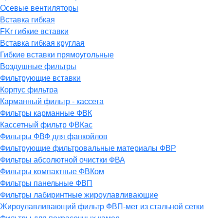
Осевые вентиляторы
Вставка гибкая
FKr гибкие вставки
Вставка гибкая круглая
Гибкие вставки прямоугольные
Воздушные фильтры
Фильтрующие вставки
Корпус фильтра
Карманный фильтр - кассета
Фильтры карманные ФВК
Кассетный фильтр ФВКас
Фильтры ФВФ для фанкойлов
Фильтрующие фильтровальные материалы ФВР
Фильтры абсолютной очистки ФВА
Фильтры компактные ФВКом
Фильтры панельные ФВП
Фильтры лабиринтные жироулавливающие
Жироулавливающий фильтр ФВП-мет из стальной сетки