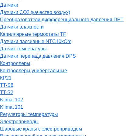
Датчики
Датчики СО2 (качество воздух)
Преобразователи дифференциального давления DPT
Датчики влажности
Капиллярные термостаты TF
Датчики пассивные NTC10kOm
Датчик температуры
Датчики перепада давления DPS
Контроллеры
Контроллеры универсальные
КР21
TT-S6
TT-S2
Klimat 102
Klimat 101
Регуляторы температуры
Электроприводы
Шаровые краны с электроприводом