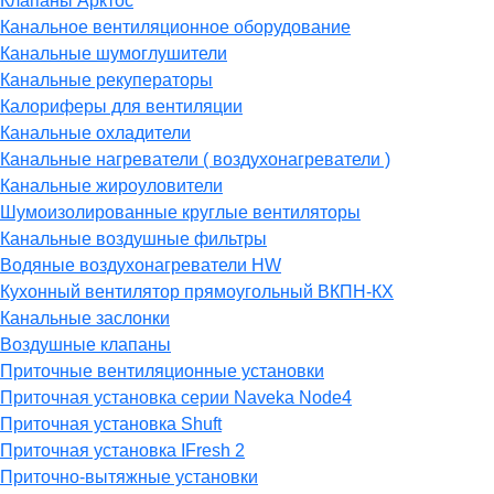
Клапаны Арктос
Канальное вентиляционное оборудование
Канальные шумоглушители
Канальные рекуператоры
Калориферы для вентиляции
Канальные охладители
Канальные нагреватели ( воздухонагреватели )
Канальные жироуловители
Шумоизолированные круглые вентиляторы
Канальные воздушные фильтры
Водяные воздухонагреватели HW
Кухонный вентилятор прямоугольный ВКПН-КХ
Канальные заслонки
Воздушные клапаны
Приточные вентиляционные установки
Приточная установка серии Naveka Node4
Приточная установка Shuft
Приточная установка IFresh 2
Приточно-вытяжные установки