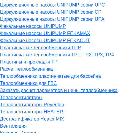
Циркуляционные насосы UNIPUMP серии UPC
Циркуляционные насосы UNIPUMP серии CP
Циркуляционные насосы UNIPUMP серии UPA
Фекальные насосы UNIPUMP
Фекальные насосы UNIPUMP FEKAMAX
Фекальные насосы UNIPUMP FEKACUT
Пластинчатые теплообменники ТПР
Пластинчатые теплообменники ТР1, ТР2, ТР3, ТР4
Пластины и прокладки ТР
Расчет теплообменника
Теплообменники пластинчатые для бассейна
Теплообменники для ГВС
Заказать расчет параметров и цены теплообменника
Тепловентиляторы
Тепловентиляторы Reventon
Тепловентиляторы HEATER
Дестратификатор Heater MIX
Вентиляция