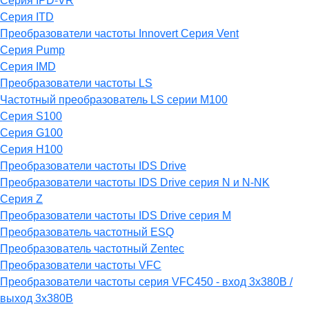
Серия IPD-VR
Серия ITD
Преобразователи частоты Innovert Серия Vent
Серия Pump
Серия IMD
Преобразователи частоты LS
Частотный преобразователь LS серии M100
Серия S100
Серия G100
Серия H100
Преобразователи частоты IDS Drive
Преобразователи частоты IDS Drive серия N и N-NK
Серия Z
Преобразователи частоты IDS Drive серия М
Преобразователь частотный ESQ
Преобразователь частотный Zentec
Преобразователи частоты VFC
Преобразователи частоты серия VFC450 - вход 3х380В /
выход 3х380В