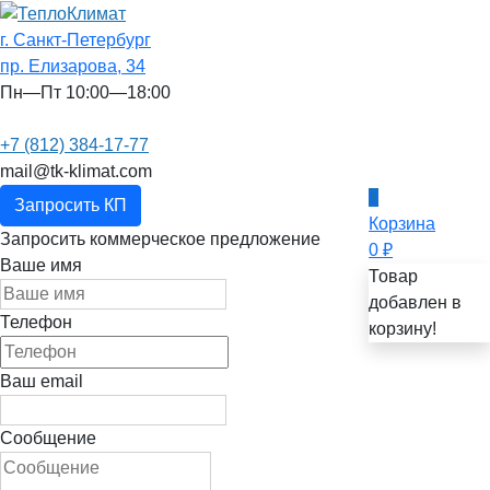
г. Санкт-Петербург
пр. Елизарова, 34
Пн—Пт 10:00—18:00
+7 (812) 384-17-77
mail@tk-klimat.com
0
Запросить КП
Корзина
Запросить коммерческое предложение
0
₽
Ваше имя
Товар
добавлен в
Телефон
корзину!
Ваш email
Сообщение