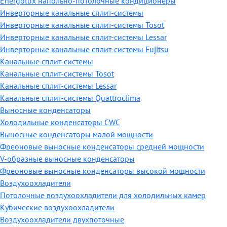
Energolux напольно-потолочные кондиционеры
Инверторные канальные сплит-системы
Инверторные канальные сплит-системы Tosot
Инверторные канальные сплит-системы Lessar
Инверторные канальные сплит-системы Fujitsu
Канальные сплит-системы
Канальные сплит-системы Tosot
Канальные сплит-системы Lessar
Канальные сплит-системы Quattroclima
Выносные конденсаторы
Холодильные конденсаторы CWC
Выносные конденсаторы малой мощности
Фреоновые выносные конденсаторы средней мощности
V-образные выносные конденсаторы
Фреоновые выносные конденсаторы высокой мощности
Воздухоохладители
Потолочные воздухоохладители для холодильных камер
Кубические воздухоохладители
Воздухоохладители двухпоточные