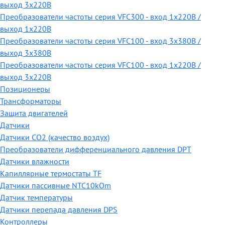
выход 3х220В
Преобразователи частоты серия VFC300 - вход 1х220В /
выход 1х220В
Преобразователи частоты серия VFC100 - вход 3х380В /
выход 3х380В
Преобразователи частоты серия VFC100 - вход 1х220В /
выход 3х220В
Позиционеры
Трансформаторы
Защита двигателей
Датчики
Датчики СО2 (качество воздух)
Преобразователи дифференциального давления DPT
Датчики влажности
Капиллярные термостаты TF
Датчики пассивные NTC10kOm
Датчик температуры
Датчики перепада давления DPS
Контроллеры