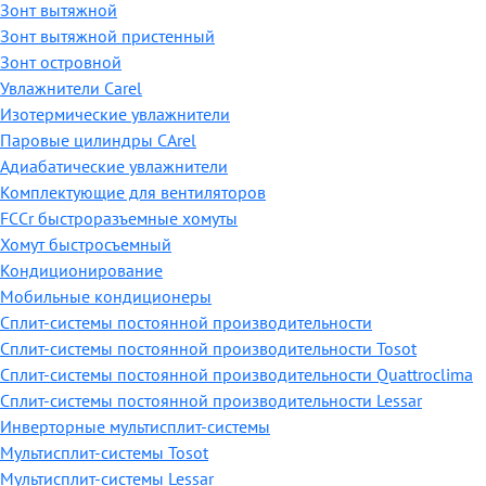
Зонт вытяжной
Зонт вытяжной пристенный
Зонт островной
Увлажнители Carel
Изотермические увлажнители
Паровые цилиндры CArel
Адиабатические увлажнители
Комплектующие для вентиляторов
FCCr быстроразъемные хомуты
Хомут быстросъемный
Кондиционирование
Мобильные кондиционеры
Сплит-системы постоянной производительности
Сплит-системы постоянной производительности Tosot
Сплит-системы постоянной производительности Quattroclima
Сплит-системы постоянной производительности Lessar
Инверторные мультисплит-системы
Мультисплит-системы Tosot
Мультисплит-системы Lessar