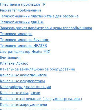
Пластины и прокладки ТР
Расчет теплообменника
Теплообменники пластинчатые для бассейна
Теплообменники для ГВС
Заказать расчет параметров и цены теплообменника
Тепловентиляторы
Тепловентиляторы Reventon
Тепловентиляторы HEATER
Дестратификатор Heater MIX
Вентиляция
Клапаны Арктос
Канальное вентиляционное оборудование
Канальные шумоглушители
Канальные рекуператоры
Калориферы для вентиляции
Канальные охладители
Канальные нагреватели ( воздухонагреватели )
Канальные жироуловители