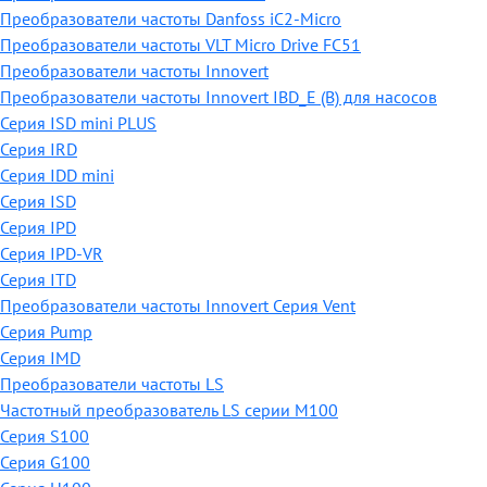
Преобразователи частоты Danfoss iC2-Micro
Преобразователи частоты VLT Micro Drive FC51
Преобразователи частоты Innovert
Преобразователи частоты Innovert IBD_E (B) для насосов
Серия ISD mini PLUS
Серия IRD
Серия IDD mini
Серия ISD
Серия IPD
Серия IPD-VR
Серия ITD
Преобразователи частоты Innovert Серия Vent
Серия Pump
Серия IMD
Преобразователи частоты LS
Частотный преобразователь LS серии M100
Серия S100
Серия G100