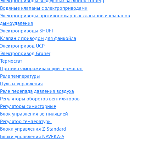
Электроприводы воздушных заслонок Lufberg
Водяные клапаны с электроприводами
Электроприводы противопожарных клапанов и клапанов
дымоудаления
Электроприводы SHUFT
Клапан с приводом для фанкойла
Электропривод UCP
Электропривод Gruner
Термостат
Противозамораживающий термостат
Реле температуры
Пульты управления
Реле перепада давления воздуха
Регуляторы оборотов вентиляторов
Регуляторы симисторные
Блок управления вентиляцией
Регулятор температуры
Блоки управления Z-Standard
Блоки управления NAVEKA-A