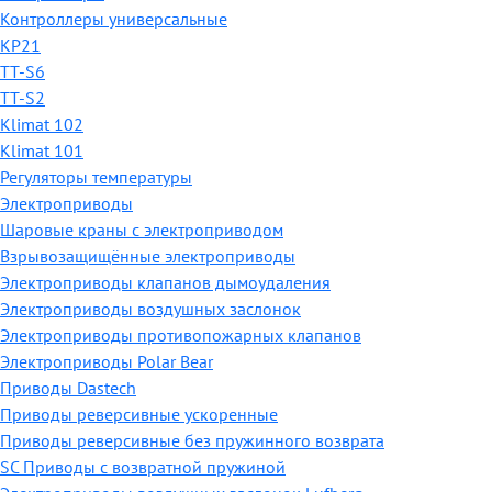
Контроллеры универсальные
КР21
TT-S6
TT-S2
Klimat 102
Klimat 101
Регуляторы температуры
Электроприводы
Шаровые краны с электроприводом
Взрывозащищённые электроприводы
Электроприводы клапанов дымоудаления
Электроприводы воздушных заслонок
Электроприводы противопожарных клапанов
Электроприводы Polar Bear
Приводы Dastech
Приводы реверсивные ускоренные
Приводы реверсивные без пружинного возврата
SC Приводы с возвратной пружиной