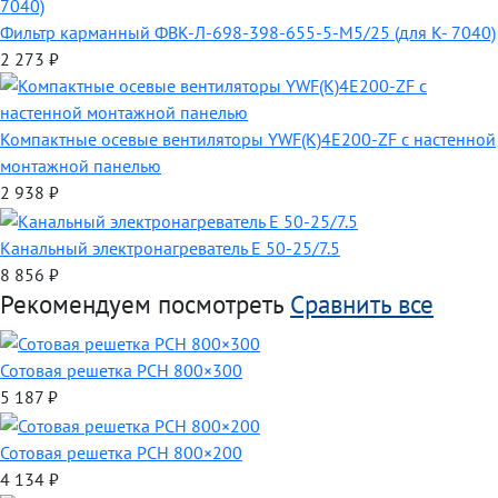
Фильтр карманный ФВК-Л-698-398-655-5-M5/25 (для К- 7040)
2 273
₽
Компактные осевые вентиляторы YWF(K)4E200-ZF с настенной
монтажной панелью
2 938
₽
Канальный электронагреватель E 50-25/7.5
8 856
₽
Рекомендуем посмотреть
Сравнить все
Сотовая решетка РСН 800×300
5 187
₽
Сотовая решетка РСН 800×200
4 134
₽