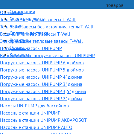
товаров
О компании
Отопление
Опросные листы
Тепловые воздушные завесы T-Wall
Акции
Тепловые завесы без источника теплаT-Wall
Оплата и доставка
Водяные тепловые завесы T-Wall
Гарантия
Электрические тепловые завесы T-Wall
Отзывы
Погружные насосы UNIPUMP
Контакты
Вибрационные погружные насосы UNIPUMP
Погружные насосы UNIPUMP 6 дюймов
Погружные насосы UNIPUMP 5 дюймов
Погружные насосы UNIPUMP 4" дюйма
Погружные насосы UNIPUMP 3" дюйма
Погружные насосы UNIPUMP 3,5" дюйма
Погружные насосы UNIPUMP 2" дюйма
Насосы UNIPUMP для бассейнов
Насосные станции UNIPUMP
Насосные станции UNIPUMP АКВАРОБОТ
Насосные станции UNIPUMP AUTO