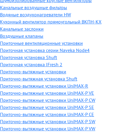
Шумоизолированные круглые вентиляторы
Канальные воздушные фильтры
Водяные воздухонагреватели HW
Кухонный вентилятор прямоугольный ВКПН-КХ
Канальные заслонки
Воздушные клапаны
Приточные вентиляционные установки
Приточная установка серии Naveka Node4
Приточная установка Shuft
Приточная установка IFresh 2
Приточно-вытяжные установки
Приточно-вытяжная установка Shuft
Приточно-вытяжные установки UniMAX-R
Приточно-вытяжные установки UniMAX-P VE
Приточно-вытяжные установки UniMAX-P CW
Приточно-вытяжные установки UniMAX-P SE
Приточно-вытяжные установки UniMAX-P CE
Приточно-вытяжные установки UniMAX-P SW
Приточно-вытяжные установки UniMAX-P VW