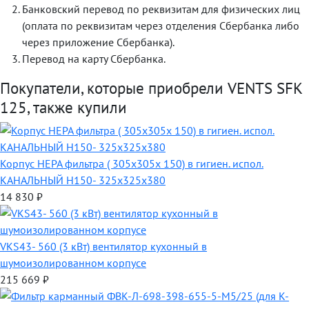
Банковский перевод по реквизитам для физических лиц
(оплата по реквизитам через отделения Сбербанка либо
через приложение Сбербанка).
Перевод на карту Сбербанка.
Покупатели, которые приобрели VENTS SFK
125, также купили
Корпус HEPA фильтра ( 305х305х 150) в гигиен. испол.
КАНАЛЬНЫЙ H150- 325х325х380
14 830
₽
VKS43- 560 (3 кВт) вентилятор кухонный в
шумоизолированном корпусе
215 669
₽