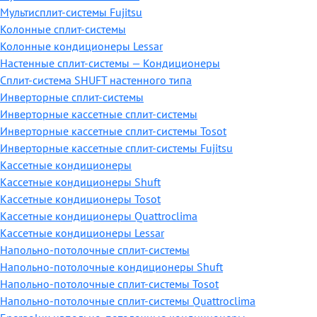
Мультисплит-системы Fujitsu
Колонные сплит-системы
Колонные кондиционеры Lessar
Настенные cплит-системы — Кондиционеры
Сплит-система SHUFT настенного типа
Инверторные сплит-системы
Инверторные кассетные сплит-системы
Инверторные кассетные сплит-системы Tosot
Инверторные кассетные сплит-системы Fujitsu
Кассетные кондиционеры
Кассетные кондиционеры Shuft
Кассетные кондиционеры Tosot
Кассетные кондиционеры Quattroclima
Кассетные кондиционеры Lessar
Напольно-потолочные сплит-системы
Напольно-потолочные кондиционеры Shuft
Напольно-потолочные сплит-системы Tosot
Напольно-потолочные сплит-системы Quattroclima