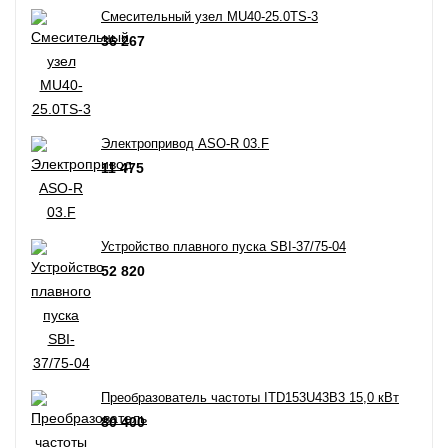
Смесительный узел MU40-25.0TS-3
36 267
Электропривод ASO-R 03.F
11 475
Устройство плавного пуска SBI-37/75-04
52 820
Преобразователь частоты ITD153U43B3 15,0 кВт
80 400