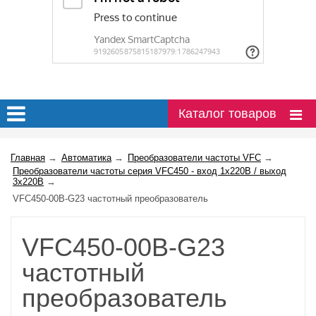
Каталог товаров
Главная
→
Автоматика
→
Преобразователи частоты VFC
→
Преобразователи частоты серия VFC450 - вход 1х220В / выход
3х220В
→
VFC450-00B-G23 частотный преобразователь
VFC450-00B-G23
частотный
преобразователь