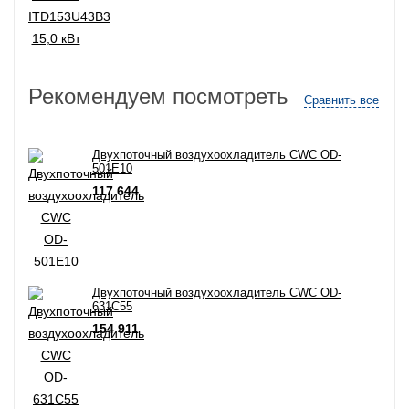
Рекомендуем посмотреть
Сравнить все
Двухпоточный воздухоохладитель CWC OD-
501E10
117 644
Двухпоточный воздухоохладитель CWC OD-
631C55
154 911