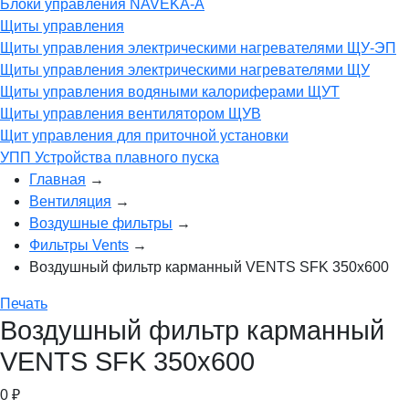
Блоки управления NAVEKA-A
Щиты управления
Щиты управления электрическими нагревателями ЩУ-ЭП
Щиты управления электрическими нагревателями ЩУ
Щиты управления водяными калориферами ЩУТ
Щиты управления вентилятором ЩУВ
Щит управления для приточной установки
УПП Устройства плавного пуска
Главная
→
Вентиляция
→
Воздушные фильтры
→
Фильтры Vents
→
Воздушный фильтр карманный VENTS SFK 350x600
Печать
Воздушный фильтр карманный
VENTS SFK 350x600
0
₽