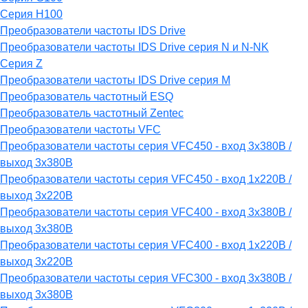
Серия H100
Преобразователи частоты IDS Drive
Преобразователи частоты IDS Drive серия N и N-NK
Серия Z
Преобразователи частоты IDS Drive серия М
Преобразователь частотный ESQ
Преобразователь частотный Zentec
Преобразователи частоты VFC
Преобразователи частоты серия VFC450 - вход 3х380В /
выход 3х380В
Преобразователи частоты серия VFC450 - вход 1х220В /
выход 3х220В
Преобразователи частоты серия VFC400 - вход 3х380В /
выход 3х380В
Преобразователи частоты серия VFC400 - вход 1х220В /
выход 3х220В
Преобразователи частоты серия VFC300 - вход 3х380В /
выход 3х380В