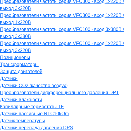
Преобразователи частоты серия VFC300 - вход 1х220В /
выход 3х220В
Преобразователи частоты серия VFC300 - вход 1х220В /
выход 1х220В
Преобразователи частоты серия VFC100 - вход 3х380В /
выход 3х380В
Преобразователи частоты серия VFC100 - вход 1х220В /
выход 3х220В
Позиционеры
Трансформаторы
Защита двигателей
Датчики
Датчики СО2 (качество воздух)
Преобразователи дифференциального давления DPT
Датчики влажности
Капиллярные термостаты TF
Датчики пассивные NTC10kOm
Датчик температуры
Датчики перепада давления DPS