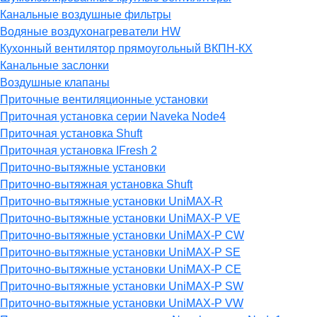
Канальные воздушные фильтры
Водяные воздухонагреватели HW
Кухонный вентилятор прямоугольный ВКПН-КХ
Канальные заслонки
Воздушные клапаны
Приточные вентиляционные установки
Приточная установка серии Naveka Node4
Приточная установка Shuft
Приточная установка IFresh 2
Приточно-вытяжные установки
Приточно-вытяжная установка Shuft
Приточно-вытяжные установки UniMAX-R
Приточно-вытяжные установки UniMAX-P VE
Приточно-вытяжные установки UniMAX-P CW
Приточно-вытяжные установки UniMAX-P SE
Приточно-вытяжные установки UniMAX-P CE
Приточно-вытяжные установки UniMAX-P SW
Приточно-вытяжные установки UniMAX-P VW