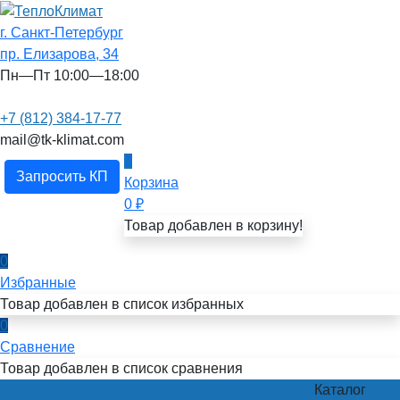
г. Санкт-Петербург
пр. Елизарова, 34
Пн—Пт 10:00—18:00
+7 (812) 384-17-77
mail@tk-klimat.com
0
Запросить КП
Корзина
0
₽
Товар добавлен в корзину!
0
Избранные
Товар добавлен в список избранных
0
Сравнение
Товар добавлен в список сравнения
Каталог