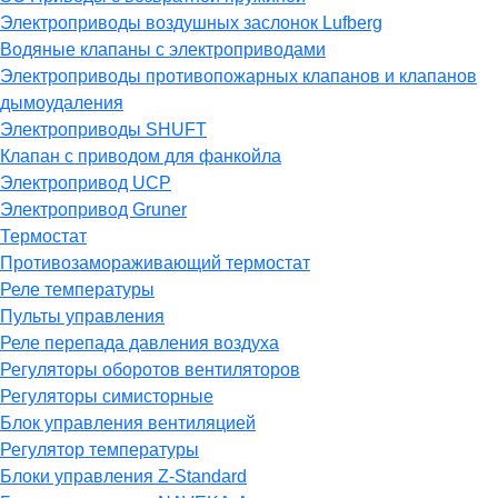
Электроприводы воздушных заслонок Lufberg
Водяные клапаны с электроприводами
Электроприводы противопожарных клапанов и клапанов
дымоудаления
Электроприводы SHUFT
Клапан с приводом для фанкойла
Электропривод UCP
Электропривод Gruner
Термостат
Противозамораживающий термостат
Реле температуры
Пульты управления
Реле перепада давления воздуха
Регуляторы оборотов вентиляторов
Регуляторы симисторные
Блок управления вентиляцией
Регулятор температуры
Блоки управления Z-Standard