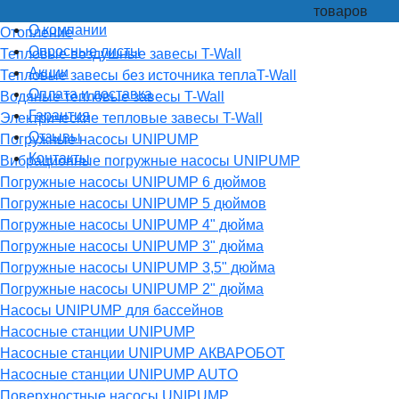
товаров
О компании
Отопление
Опросные листы
Тепловые воздушные завесы T-Wall
Акции
Тепловые завесы без источника теплаT-Wall
Оплата и доставка
Водяные тепловые завесы T-Wall
Гарантия
Электрические тепловые завесы T-Wall
Отзывы
Погружные насосы UNIPUMP
Контакты
Вибрационные погружные насосы UNIPUMP
Погружные насосы UNIPUMP 6 дюймов
Погружные насосы UNIPUMP 5 дюймов
Погружные насосы UNIPUMP 4" дюйма
Погружные насосы UNIPUMP 3" дюйма
Погружные насосы UNIPUMP 3,5" дюйма
Погружные насосы UNIPUMP 2" дюйма
Насосы UNIPUMP для бассейнов
Насосные станции UNIPUMP
Насосные станции UNIPUMP АКВАРОБОТ
Насосные станции UNIPUMP AUTO
Поверхностные насосы UNIPUMP