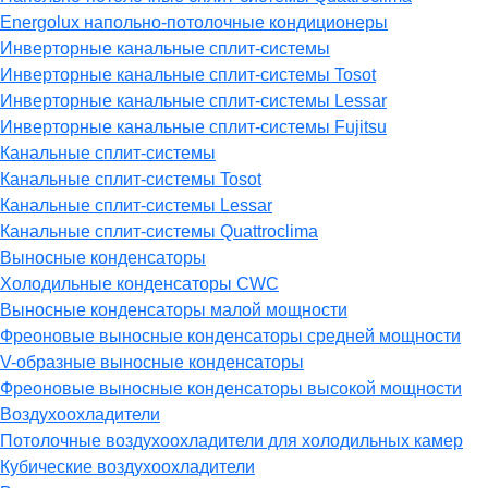
Energolux напольно-потолочные кондиционеры
Инверторные канальные сплит-системы
Инверторные канальные сплит-системы Tosot
Инверторные канальные сплит-системы Lessar
Инверторные канальные сплит-системы Fujitsu
Канальные сплит-системы
Канальные сплит-системы Tosot
Канальные сплит-системы Lessar
Канальные сплит-системы Quattroclima
Выносные конденсаторы
Холодильные конденсаторы CWC
Выносные конденсаторы малой мощности
Фреоновые выносные конденсаторы средней мощности
V-образные выносные конденсаторы
Фреоновые выносные конденсаторы высокой мощности
Воздухоохладители
Потолочные воздухоохладители для холодильных камер
Кубические воздухоохладители