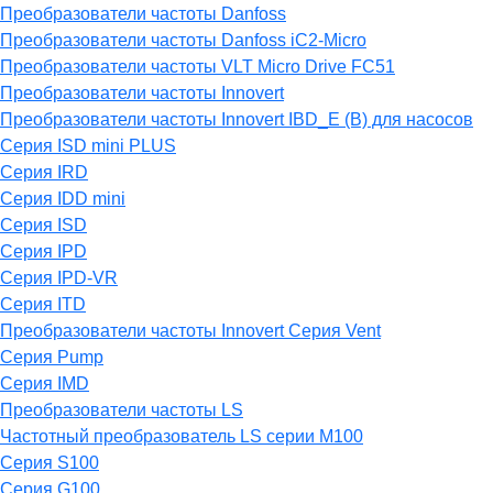
Преобразователи частоты Danfoss
Преобразователи частоты Danfoss iC2-Micro
Преобразователи частоты VLT Micro Drive FC51
Преобразователи частоты Innovert
Преобразователи частоты Innovert IBD_E (B) для насосов
Серия ISD mini PLUS
Серия IRD
Серия IDD mini
Серия ISD
Серия IPD
Серия IPD-VR
Серия ITD
Преобразователи частоты Innovert Серия Vent
Серия Pump
Серия IMD
Преобразователи частоты LS
Частотный преобразователь LS серии M100
Серия S100
Серия G100