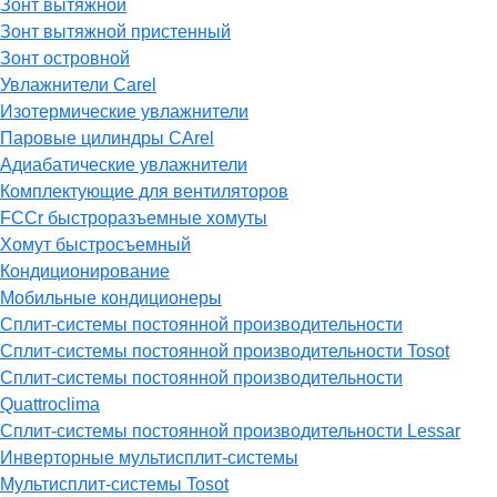
Зонт вытяжной
Зонт вытяжной пристенный
Зонт островной
Увлажнители Carel
Изотермические увлажнители
Паровые цилиндры CArel
Адиабатические увлажнители
Комплектующие для вентиляторов
FCCr быстроразъемные хомуты
Хомут быстросъемный
Кондиционирование
Мобильные кондиционеры
Сплит-системы постоянной производительности
Сплит-системы постоянной производительности Tosot
Сплит-системы постоянной производительности
Quattroclima
Сплит-системы постоянной производительности Lessar
Инверторные мультисплит-системы
Мультисплит-системы Tosot