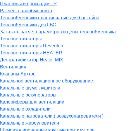
Пластины и прокладки ТР
Расчет теплообменника
Теплообменники пластинчатые для бассейна
Теплообменники для ГВС
Заказать расчет параметров и цены теплообменника
Тепловентиляторы
Тепловентиляторы Reventon
Тепловентиляторы HEATER
Дестратификатор Heater MIX
Вентиляция
Клапаны Арктос
Канальное вентиляционное оборудование
Канальные шумоглушители
Канальные рекуператоры
Калориферы для вентиляции
Канальные охладители
Канальные нагреватели ( воздухонагреватели )
Канальные жироуловители
Шумоизолированные круглые вентиляторы