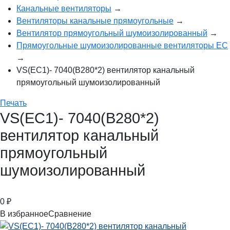
Канальные вентиляторы
→
Вентиляторы канальные прямоугольные
→
Вентилятор прямоугольный шумоизолированный
→
Прямоугольные шумоизолированные вентиляторы EC
→
VS(EC1)- 7040(B280*2) вентилятор канальный
прямоугольный шумоизолированный
Печать
VS(EC1)- 7040(B280*2)
вентилятор канальный
прямоугольный
шумоизолированный
0
₽
В избранное
Сравнение