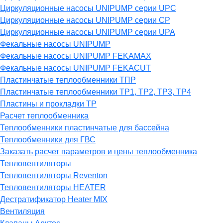
Циркуляционные насосы UNIPUMP серии UPC
Циркуляционные насосы UNIPUMP серии CP
Циркуляционные насосы UNIPUMP серии UPA
Фекальные насосы UNIPUMP
Фекальные насосы UNIPUMP FEKAMAX
Фекальные насосы UNIPUMP FEKACUT
Пластинчатые теплообменники ТПР
Пластинчатые теплообменники ТР1, ТР2, ТР3, ТР4
Пластины и прокладки ТР
Расчет теплообменника
Теплообменники пластинчатые для бассейна
Теплообменники для ГВС
Заказать расчет параметров и цены теплообменника
Тепловентиляторы
Тепловентиляторы Reventon
Тепловентиляторы HEATER
Дестратификатор Heater MIX
Вентиляция