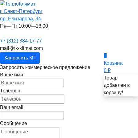
г. Санкт-Петербург
пр. Елизарова, 34
Пн—Пт 10:00—18:00
+7 (812) 384-17-77
mail@tk-klimat.com
0
Запросить КП
Корзина
Запросить коммерческое предложение
0
₽
Ваше имя
Товар
добавлен в
Телефон
корзину!
Ваш email
Сообщение