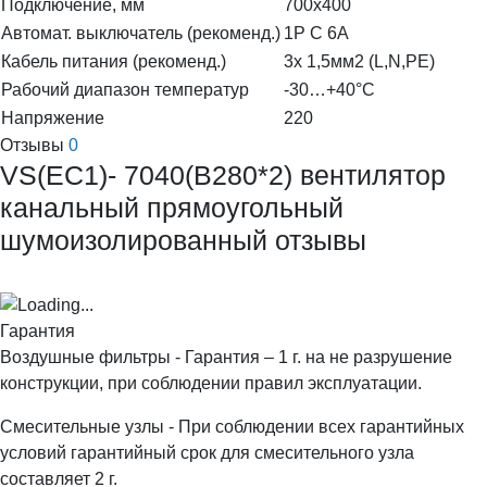
Подключение, мм
700x400
Автомат. выключатель (рекоменд.)
1P C 6A
Кабель питания (рекоменд.)
3х 1,5мм2 (L,N,PE)
Рабочий диапазон температур
-30…+40°C
Напряжение
220
Отзывы
0
VS(EC1)- 7040(B280*2) вентилятор
канальный прямоугольный
шумоизолированный отзывы
Гарантия
Воздушные фильтры - Гарантия – 1 г. на не разрушение
конструкции, при соблюдении правил эксплуатации.
Смесительные узлы - При соблюдении всех гарантийных
условий гарантийный срок для смесительного узла
составляет 2 г.