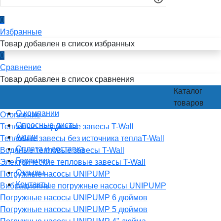
0
Избранные
Товар добавлен в список избранных
0
Сравнение
Товар добавлен в список сравнения
Каталог
товаров
О компании
Отопление
Опросные листы
Тепловые воздушные завесы T-Wall
Акции
Тепловые завесы без источника теплаT-Wall
Оплата и доставка
Водяные тепловые завесы T-Wall
Гарантия
Электрические тепловые завесы T-Wall
Отзывы
Погружные насосы UNIPUMP
Контакты
Вибрационные погружные насосы UNIPUMP
Погружные насосы UNIPUMP 6 дюймов
Погружные насосы UNIPUMP 5 дюймов