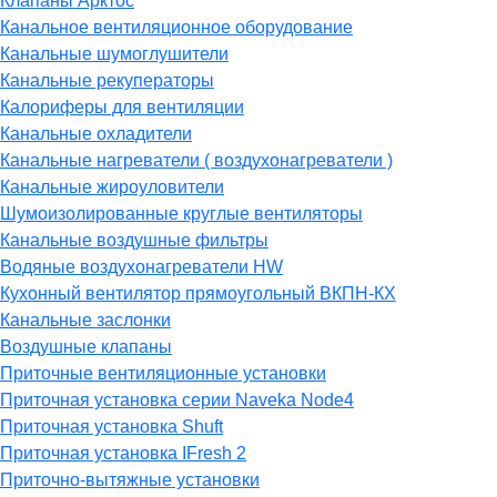
Клапаны Арктос
Канальное вентиляционное оборудование
Канальные шумоглушители
Канальные рекуператоры
Калориферы для вентиляции
Канальные охладители
Канальные нагреватели ( воздухонагреватели )
Канальные жироуловители
Шумоизолированные круглые вентиляторы
Канальные воздушные фильтры
Водяные воздухонагреватели HW
Кухонный вентилятор прямоугольный ВКПН-КХ
Канальные заслонки
Воздушные клапаны
Приточные вентиляционные установки
Приточная установка серии Naveka Node4
Приточная установка Shuft
Приточная установка IFresh 2
Приточно-вытяжные установки