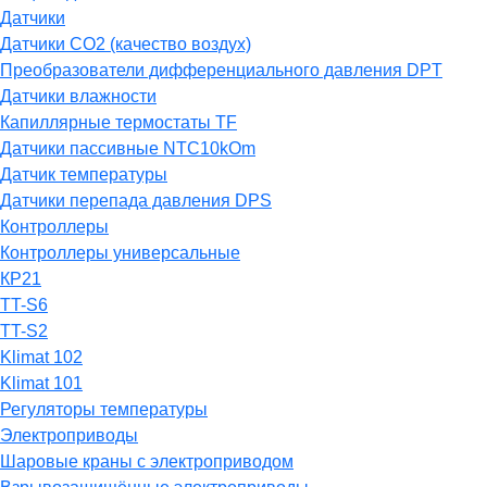
Датчики
Датчики СО2 (качество воздух)
Преобразователи дифференциального давления DPT
Датчики влажности
Капиллярные термостаты TF
Датчики пассивные NTC10kOm
Датчик температуры
Датчики перепада давления DPS
Контроллеры
Контроллеры универсальные
КР21
TT-S6
TT-S2
Klimat 102
Klimat 101
Регуляторы температуры
Электроприводы
Шаровые краны с электроприводом