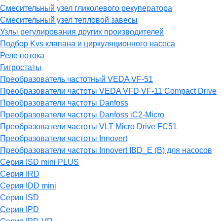
Смесительный узел гликолевого рекуператора
Смесительный узел тепловой завесы
Узлы регулирования других производителей
Подбор Kvs клапана и циркуляционного насоса
Реле потока
Гигростаты
Преобразователь частотный VEDA VF-51
Преобразователи частоты VEDA VFD VF-11 Compact Drive
Преобразователи частоты Danfoss
Преобразователи частоты Danfoss iC2-Micro
Преобразователи частоты VLT Micro Drive FC51
Преобразователи частоты Innovert
Преобразователи частоты Innovert IBD_E (B) для насосов
Серия ISD mini PLUS
Серия IRD
Серия IDD mini
Серия ISD
Серия IPD