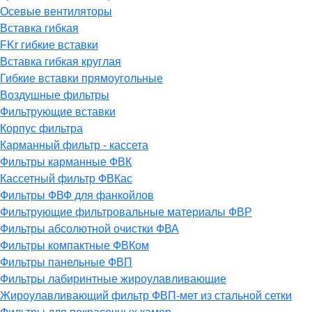
Осевые вентиляторы
Вставка гибкая
FKr гибкие вставки
Вставка гибкая круглая
Гибкие вставки прямоугольные
Воздушные фильтры
Фильтрующие вставки
Корпус фильтра
Карманный фильтр - кассета
Фильтры карманные ФВК
Кассетный фильтр ФВКас
Фильтры ФВФ для фанкойлов
Фильтрующие фильтровальные материалы ФВР
Фильтры абсолютной очистки ФВА
Фильтры компактные ФВКом
Фильтры панельные ФВП
Фильтры лабиринтные жироулавливающие
Жироулавливающий фильтр ФВП-мет из стальной сетки