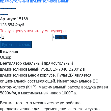
Артикул:
15168
128 554
₽
руб.
Точную цену уточните у менеджера
-
+
Купить
В наличии
Обзор
Вентилятор канальный прямоугольный
шумоизолированный VS(EC1)- 7040(B280*2 в
шумоизолированном корпусе. Пульт ДУ является
опциональной составляющей. Имеет радиальное ЕC
мотор-колесо (КНР). Максимальный расход воздуха равен
5890м³/ч, а максимальный напор 1000Па.
Вентилятор – это механическое устройство,
предназначенное для перемещения свежего и сухого