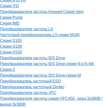
Серия IPD-VR
Серия ITD
Преобразователи частоты Innovert Серия Vent
Серия Pump
Серия IMD
Преобразователи частоты LS
Частотный преобразователь LS серии M100
Серия S100
Серия G100
Серия H100
Преобразователи частоты IDS Drive
Преобразователи частоты IDS Drive серия N и N-NK
Серия Z
Преобразователи частоты IDS Drive серия М
Преобразователь частотный ESQ
Преобразователь частотный Zentec
Преобразователи частоты VFC
Преобразователи частоты серия VFC450 - вход 3х380В /
выход 3х380В