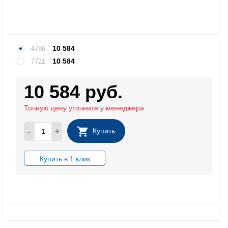
10 584
4786
10 584
7721
10 584
руб.
Точную цену уточните у менеджера
-
+
Купить
В НАЛИЧИИ