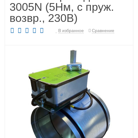
3005N (5Нм, c пруж.
возвр., 230В)
В избранное
Сравнение