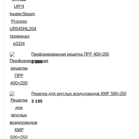
Перфорированная решетка ПРР 400×200
2 286
Решетка для круглых воздуховодов КМР 500×250
3 195