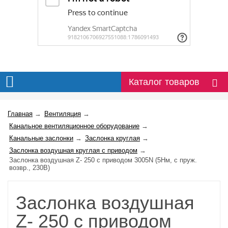
Каталог товаров
Главная
→
Вентиляция
→
Канальное вентиляционное оборудование
→
Канальные заслонки
→
Заслонка круглая
→
Заслонка воздушная круглая с приводом
→
Заслонка воздушная Z- 250 с приводом 3005N (5Нм, c пруж.
возвр., 230В)
Заслонка воздушная
Z- 250 с приводом