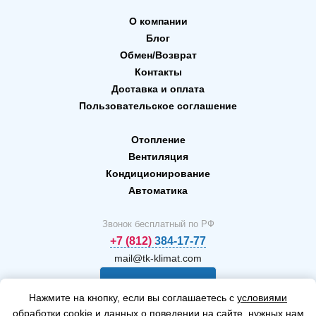
О компании
Блог
Обмен/Возврат
Контакты
Доставка и оплата
Пользовательское соглашение
Отопление
Вентиляция
Кондиционирование
Автоматика
Звонок бесплатный по РФ
+7 (812) 384-17-77
mail@tk-klimat.com
Заказать
Нажмите на кнопку, если вы соглашаетесь с
условиями
звонок
обработки
cookie и данных о поведении на сайте, нужных нам