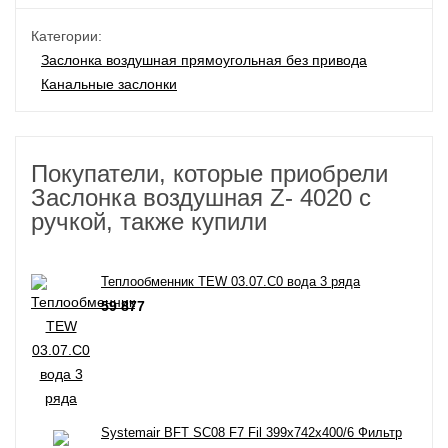
Категории:
Заслонка воздушная прямоугольная без привода
Канальные заслонки
Покупатели, которые приобрели
Заслонка воздушная Z- 4020 с
ручкой, также купили
Теплообменник TEW 03.07.С0 вода 3 ряда
59 877
Systemair BFT SC08 F7 Fil 399x742x400/6 Фильтр