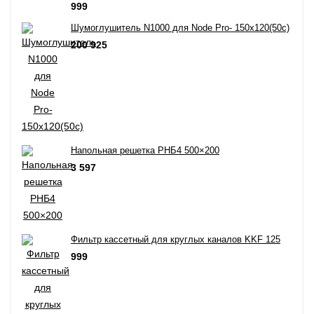
999
Шумоглушитель N1000 для Node Pro- 150x120(50c)
200 925
Напольная решетка РНБ4 500×200
3 597
Фильтр кассетный для круглых каналов KKF 125
999