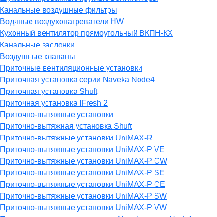
Канальные воздушные фильтры
Водяные воздухонагреватели HW
Кухонный вентилятор прямоугольный ВКПН-КХ
Канальные заслонки
Воздушные клапаны
Приточные вентиляционные установки
Приточная установка серии Naveka Node4
Приточная установка Shuft
Приточная установка IFresh 2
Приточно-вытяжные установки
Приточно-вытяжная установка Shuft
Приточно-вытяжные установки UniMAX-R
Приточно-вытяжные установки UniMAX-P VE
Приточно-вытяжные установки UniMAX-P CW
Приточно-вытяжные установки UniMAX-P SE
Приточно-вытяжные установки UniMAX-P CE
Приточно-вытяжные установки UniMAX-P SW
Приточно-вытяжные установки UniMAX-P VW