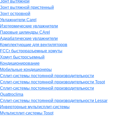
Зонт вытяжной
Зонт вытяжной пристенный
Зонт островной
Увлажнители Carel
Изотермические увлажнители
Паровые цилиндры CArel
Адиабатические увлажнители
Комплектующие для вентиляторов
FCCr быстроразъемные хомуты
Хомут быстросъемный
Кондиционирование
Мобильные кондиционеры
Сплит-системы постоянной производительности
Сплит-системы постоянной производительности Tosot
Сплит-системы постоянной производительности
Quattroclima
Сплит-системы постоянной производительности Lessar
Инверторные мультисплит-системы
Мультисплит-системы Tosot