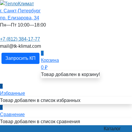
г. Санкт-Петербург
пр. Елизарова, 34
Пн—Пт 10:00—18:00
+7 (812) 384-17-77
mail@tk-klimat.com
0
Запросить КП
Корзина
0
₽
Товар добавлен в корзину!
0
Избранные
Товар добавлен в список избранных
0
Сравнение
Товар добавлен в список сравнения
Каталог