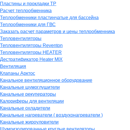
Пластины и прокладки ТР
Расчет теплообменника
Теплообменники пластинчатые для бассейна
Теплообменники для ГВС
Заказать расчет параметров и цены теплообменника
Тепловентиляторы
Тепловентиляторы Reventon
Тепловентиляторы HEATER
Дестратификатор Heater MIX
Вентиляция
Клапаны Арктос
Канальное вентиляционное оборудование
Канальные шумоглушители
Канальные рекуператоры
Калориферы для вентиляции
Канальные охладители
Канальные нагреватели ( воздухонагреватели )
Канальные жироуловители
Шумоизолированные круглые вентиляторы