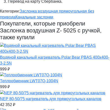
Перевод на карту Сбербанка.
Категории:
Заслонка воздушная прямоугольная без
привода
Канальные заслонки
Покупатели, которые приобрели
Заслонка воздушная Z- 5025 с ручкой,
также купили
Водяной канальный нагреватель Polar Bear PBAS 400x400-
3-2,5N
999
₽
Теплообменник LWT07Q-1004N
999
₽
NEP 80-50/75 нагреватель для прямоугольных каналов
42 352
₽