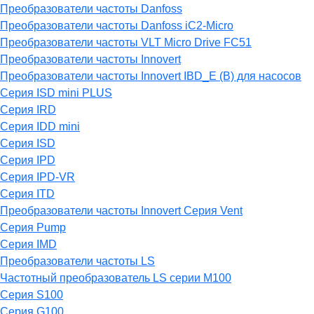
Преобразователи частоты Danfoss
Преобразователи частоты Danfoss iC2-Micro
Преобразователи частоты VLT Micro Drive FC51
Преобразователи частоты Innovert
Преобразователи частоты Innovert IBD_E (B) для насосов
Серия ISD mini PLUS
Серия IRD
Серия IDD mini
Серия ISD
Серия IPD
Серия IPD-VR
Серия ITD
Преобразователи частоты Innovert Серия Vent
Серия Pump
Серия IMD
Преобразователи частоты LS
Частотный преобразователь LS серии M100
Серия S100
Серия G100