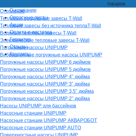
товаров
О компании
Отопление
Опросные листы
Тепловые воздушные завесы T-Wall
Акции
Тепловые завесы без источника теплаT-Wall
Оплата и доставка
Водяные тепловые завесы T-Wall
Гарантия
Электрические тепловые завесы T-Wall
Отзывы
Погружные насосы UNIPUMP
Контакты
Вибрационные погружные насосы UNIPUMP
Погружные насосы UNIPUMP 6 дюймов
Погружные насосы UNIPUMP 5 дюймов
Погружные насосы UNIPUMP 4" дюйма
Погружные насосы UNIPUMP 3" дюйма
Погружные насосы UNIPUMP 3,5" дюйма
Погружные насосы UNIPUMP 2" дюйма
Насосы UNIPUMP для бассейнов
Насосные станции UNIPUMP
Насосные станции UNIPUMP АКВАРОБОТ
Насосные станции UNIPUMP AUTO
Поверхностные насосы UNIPUMP