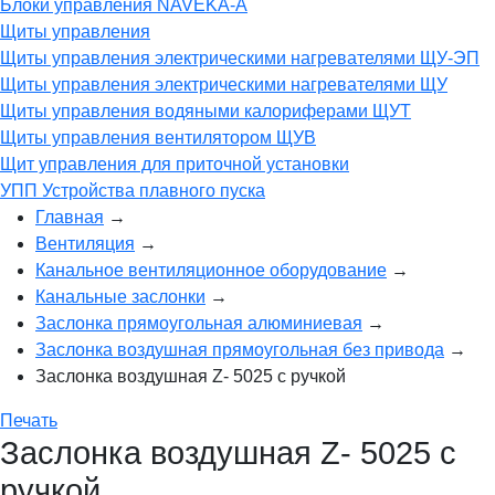
Блоки управления NAVEKA-A
Щиты управления
Щиты управления электрическими нагревателями ЩУ-ЭП
Щиты управления электрическими нагревателями ЩУ
Щиты управления водяными калориферами ЩУТ
Щиты управления вентилятором ЩУВ
Щит управления для приточной установки
УПП Устройства плавного пуска
Главная
→
Вентиляция
→
Канальное вентиляционное оборудование
→
Канальные заслонки
→
Заслонка прямоугольная алюминиевая
→
Заслонка воздушная прямоугольная без привода
→
Заслонка воздушная Z- 5025 с ручкой
Печать
Заслонка воздушная Z- 5025 с
ручкой