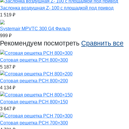
Заслонка воздушная Z- 100 с площадкой под привод
1 519
₽
Systemair MPVTC 300 G4 Фильтр
999
₽
Рекомендуем посмотреть
Сравнить все
Сотовая решетка РСН 800×300
5 187
₽
Сотовая решетка РСН 800×200
4 134
₽
Сотовая решетка РСН 800×150
3 647
₽
Сотовая решетка РСН 700×300