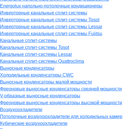
Energolux напольно-потолочные кондиционеры
Инверторные канальные сплит-системы
Инверторные канальные сплит-системы Tosot
Инверторные канальные сплит-системы Lessar
Инверторные канальные сплит-системы Fujitsu
Канальные сплит-системы
Канальные сплит-системы Tosot
Канальные сплит-системы Lessar
Канальные сплит-системы Quattroclima
Выносные конденсаторы
Холодильные конденсаторы CWC
Выносные конденсаторы малой мощности
Фреоновые выносные конденсаторы средней мощности
V-образные выносные конденсаторы
Фреоновые выносные конденсаторы высокой мощности
Воздухоохладители
Потолочные воздухоохладители для холодильных камер
Кубические воздухоохладители