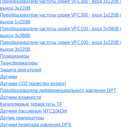
Преобразователи частоты серия VFC300 - вход 1х220В /
выход 3х220В
Преобразователи частоты серия VFC300 - вход 1х220В /
выход 1х220В
Преобразователи частоты серия VFC100 - вход 3х380В /
выход 3х380В
Преобразователи частоты серия VFC100 - вход 1х220В /
выход 3х220В
Позиционеры
Трансформаторы
Защита двигателей
Датчики
Датчики СО2 (качество воздух)
Преобразователи дифференциального давления DPT
Датчики влажности
Капиллярные термостаты TF
Датчики пассивные NTC10kOm
Датчик температуры
Датчики перепада давления DPS