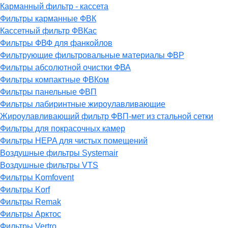
Карманный фильтр - кассета
Фильтры карманные ФВК
Кассетный фильтр ФВКас
Фильтры ФВФ для фанкойлов
Фильтрующие фильтровальные материалы ФВР
Фильтры абсолютной очистки ФВА
Фильтры компактные ФВКом
Фильтры панельные ФВП
Фильтры лабиринтные жироулавливающие
Жироулавливающий фильтр ФВП-мет из стальной сетки
Фильтры для покрасочных камер
Фильтры HEPA для чистых помещений
Воздушные фильтры Systemair
Воздушные фильтры VTS
Фильтры Komfovent
Фильтры Korf
Фильтры Remak
Фильтры Арктос
Фильтры Vertro