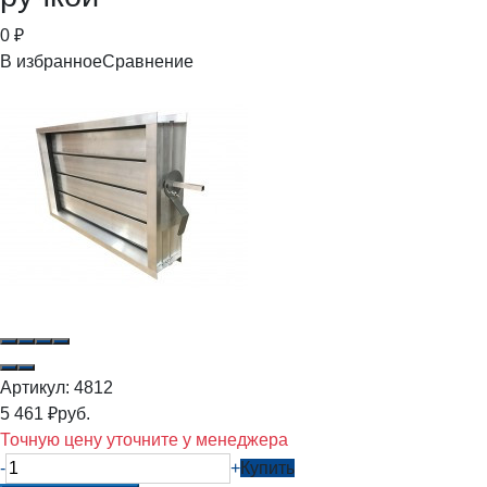
0
₽
В избранное
Сравнение
Артикул:
4812
5 461
₽
руб.
Точную цену уточните у менеджера
-
+
Купить