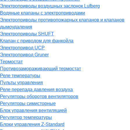
Электроприводы воздушных заслонок Lufberg
Водяные клапаны с электроприводами
Электроприводы противопожарных клапанов и клапанов
дымоудаления
Электроприводы SHUFT
Клапан с приводом для фанкойла
Электропривод UCP
Электропривод Gruner
Термостат
Противозамораживающий термостат
Реле температуры
Пульты управления
Реле перепада давления воздуха
Регуляторы оборотов вентиляторов
Регуляторы симисторные
Блок управления вентиляцией
Регулятор температуры
Блоки управления Z-Standard