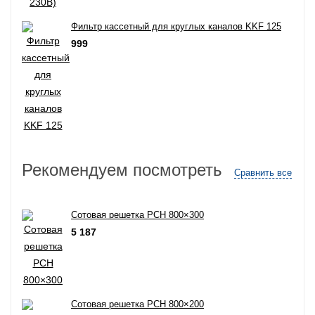
Фильтр кассетный для круглых каналов KKF 125
999
Рекомендуем посмотреть
Сравнить все
Сотовая решетка РСН 800×300
5 187
Сотовая решетка РСН 800×200