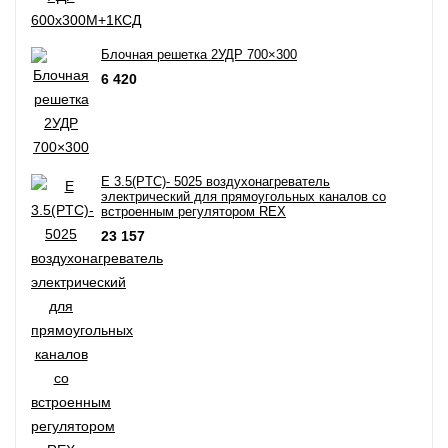
Блочная решетка 2УДР 700×300
6 420
E 3.5(PTC)- 5025 воздухонагреватель
электрический для прямоугольных каналов со
встроенным регулятором REX
23 157