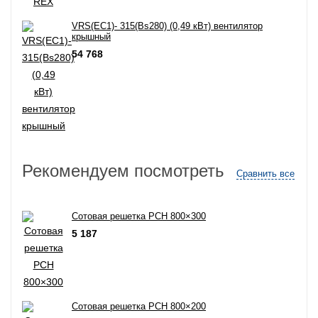
VRS(EC1)- 315(Bs280) (0,49 кВт) вентилятор
крышный
54 768
Рекомендуем посмотреть
Сравнить все
Сотовая решетка РСН 800×300
5 187
Сотовая решетка РСН 800×200