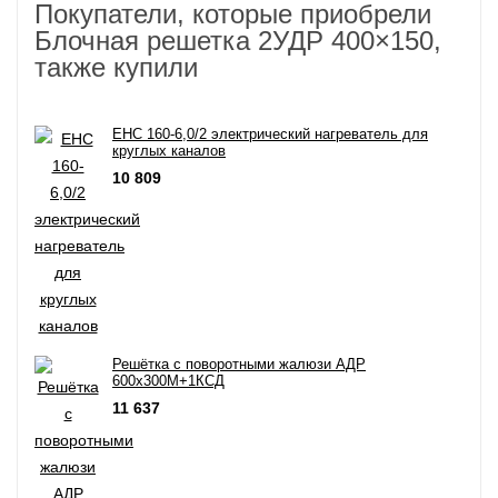
Покупатели, которые приобрели
Блочная решетка 2УДР 400×150,
также купили
EHC 160-6,0/2 электрический нагреватель для
круглых каналов
10 809
Решётка с поворотными жалюзи АДР
600х300M+1КСД
11 637