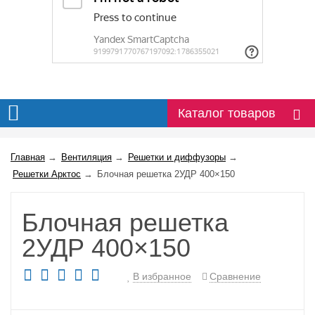
Каталог товаров
Главная
→
Вентиляция
→
Решетки и диффузоры
→
Решетки Арктос
→
Блочная решетка 2УДР 400×150
Блочная решетка
2УДР 400×150
В избранное
Сравнение