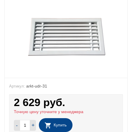
arkt-udr-31
Артикул:
2 629
руб.
Точную цену уточните у менеджера
-
+
Купить