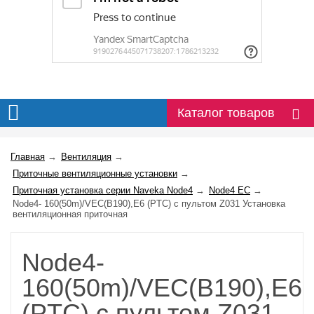
Каталог товаров
Главная
→
Вентиляция
→
Приточные вентиляционные установки
→
Приточная установка серии Naveka Node4
→
Node4 EC
→
Node4- 160(50m)/VEC(B190),E6 (PTC) с пультом Z031 Установка
вентиляционная приточная
Node4-
160(50m)/VEC(B190),E6
(PTC) с пультом Z031