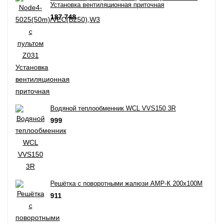
Установка вентиляционная приточная
187 748
Водяной теплообменник WCL VVS150 3R
999
Решётка с поворотными жалюзи АМР-К 200х100M
911