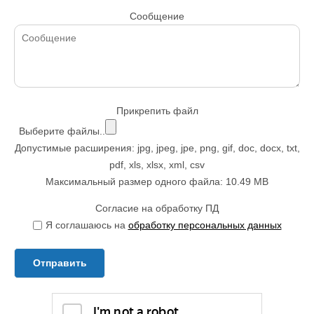
Сообщение
Прикрепить файл
Выберите файлы..
Допустимые расширения: jpg, jpeg, jpe, png, gif, doc, docx, txt,
pdf, xls, xlsx, xml, csv
Максимальный размер одного файла: 10.49 MB
Согласие на обработку ПД
Я соглашаюсь на
обработку персональных данных
Отправить