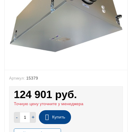
15379
Артикул:
124 901
руб.
Точную цену уточните у менеджера
-
+
Купить