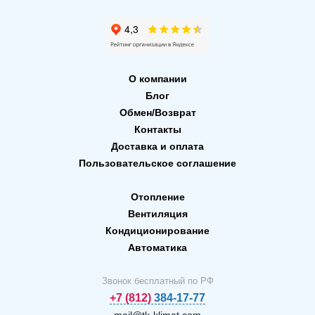
О компании
Блог
Обмен/Возврат
Контакты
Доставка и оплата
Пользовательское соглашение
Отопление
Вентиляция
Кондиционирование
Автоматика
Звонок бесплатный по РФ
+7 (812) 384-17-77