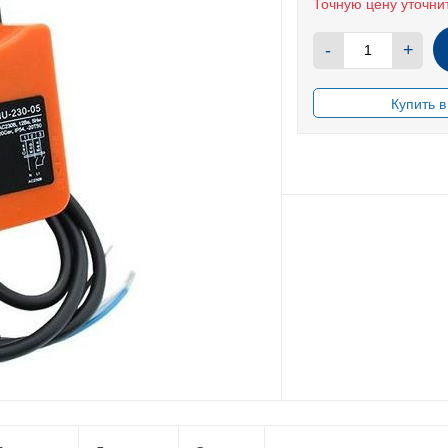
Точную цену уточни
-
+
В НАЛИЧИИ