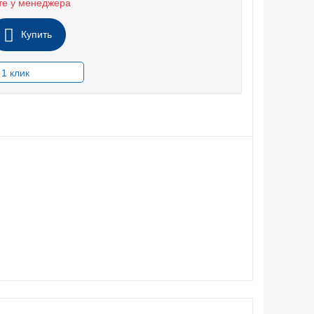
те у менеджера
Купить