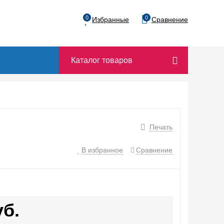
0
0
Избранные
Сравнение
Каталог товаров
Печать
В избранное
Сравнение
уб.