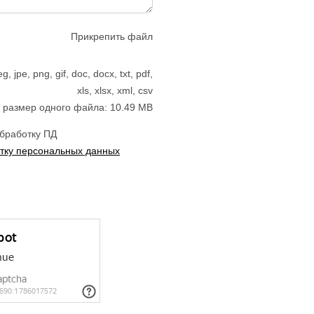
Прикрепить файл
jpe, png, gif, doc, docx, txt, pdf,
xls, xlsx, xml, csv
размер одного файла: 10.49 MB
обработку ПД
тку персональных данных