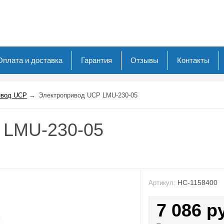
Оплата и доставка
Гарантия
Отзывы
Контакты
ивод UCP
→
Электропривод UCP LMU-230-05
 LMU-230-05
НС-1158400
Артикул:
7 086
р