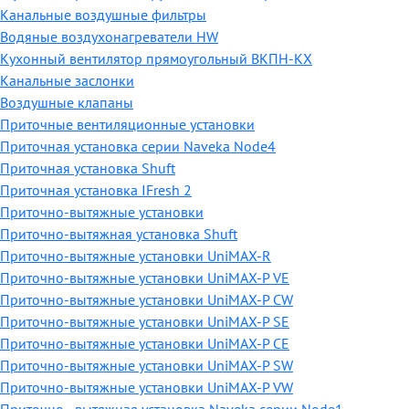
Канальные воздушные фильтры
Водяные воздухонагреватели HW
Кухонный вентилятор прямоугольный ВКПН-КХ
Канальные заслонки
Воздушные клапаны
Приточные вентиляционные установки
Приточная установка серии Naveka Node4
Приточная установка Shuft
Приточная установка IFresh 2
Приточно-вытяжные установки
Приточно-вытяжная установка Shuft
Приточно-вытяжные установки UniMAX-R
Приточно-вытяжные установки UniMAX-P VE
Приточно-вытяжные установки UniMAX-P CW
Приточно-вытяжные установки UniMAX-P SE
Приточно-вытяжные установки UniMAX-P CE
Приточно-вытяжные установки UniMAX-P SW
Приточно-вытяжные установки UniMAX-P VW