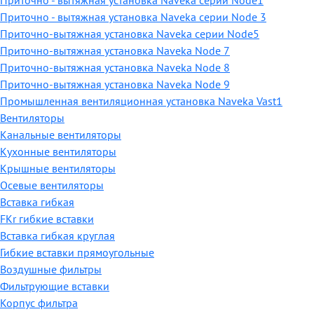
Приточно - вытяжная установка Naveka серии Node1
Приточно - вытяжная установка Naveka серии Node 3
Приточно-вытяжная установка Naveka серии Node5
Приточно-вытяжная установка Naveka Node 7
Приточно-вытяжная установка Naveka Node 8
Приточно-вытяжная установка Naveka Node 9
Промышленная вентиляционная установка Naveka Vast1
Вентиляторы
Канальные вентиляторы
Кухонные вентиляторы
Крышные вентиляторы
Осевые вентиляторы
Вставка гибкая
FKr гибкие вставки
Вставка гибкая круглая
Гибкие вставки прямоугольные
Воздушные фильтры
Фильтрующие вставки
Корпус фильтра