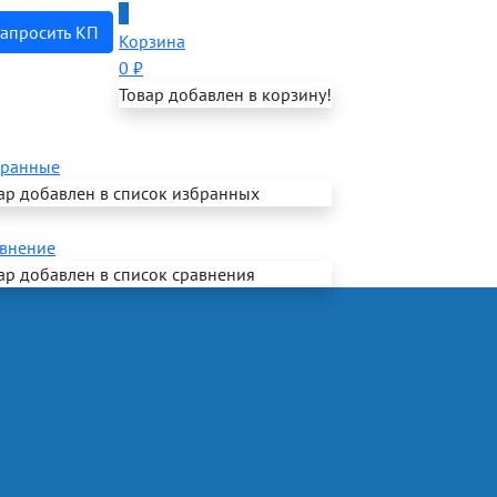
0
апросить КП
Корзина
0
₽
Товар добавлен в корзину!
ранные
ар добавлен в список избранных
внение
ар добавлен в список сравнения