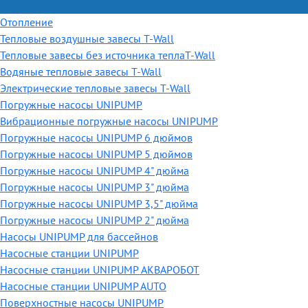
Отопление
Тепловые воздушные завесы T-Wall
Тепловые завесы без источника теплаT-Wall
Водяные тепловые завесы T-Wall
Электрические тепловые завесы T-Wall
Погружные насосы UNIPUMP
Вибрационные погружные насосы UNIPUMP
Погружные насосы UNIPUMP 6 дюймов
Погружные насосы UNIPUMP 5 дюймов
Погружные насосы UNIPUMP 4" дюйма
Погружные насосы UNIPUMP 3" дюйма
Погружные насосы UNIPUMP 3,5" дюйма
Погружные насосы UNIPUMP 2" дюйма
Насосы UNIPUMP для бассейнов
Насосные станции UNIPUMP
Насосные станции UNIPUMP АКВАРОБОТ
Насосные станции UNIPUMP AUTO
Поверхностные насосы UNIPUMP