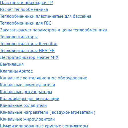
Пластины и прокладки ТР
Расчет теплообменника
Теплообменники пластинчатые для бассейна
Теплообменники для ГВС
Заказать расчет параметров и цены теплообменника
Тепловентиляторы
Тепловентиляторы Reventon
Тепловентиляторы HEATER
Дестратификатор Heater MIX
Вентиляция
Клапаны Арктос
Канальное вентиляционное оборудование
Канальные шумоглушители
Канальные рекуператоры
Калориферы для вентиляции
Канальные охладители
Канальные нагреватели ( воздухонагреватели )
Канальные жироуловители
Шумоизолированные круглые вентиляторы