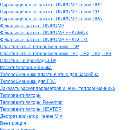
Циркуляционные насосы UNIPUMP серии UPC
Циркуляционные насосы UNIPUMP серии CP
Циркуляционные насосы UNIPUMP серии UPA
Фекальные насосы UNIPUMP
Фекальные насосы UNIPUMP FEKAMAX
Фекальные насосы UNIPUMP FEKACUT
Пластинчатые теплообменники ТПР
Пластинчатые теплообменники ТР1, ТР2, ТР3, ТР4
Пластины и прокладки ТР
Расчет теплообменника
Теплообменники пластинчатые для бассейна
Теплообменники для ГВС
Заказать расчет параметров и цены теплообменника
Тепловентиляторы
Тепловентиляторы Reventon
Тепловентиляторы HEATER
Дестратификатор Heater MIX
Вентиляция