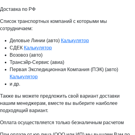
Доставка по РФ
Список транспортных компаний с которыми мы
сотрудничаем:
Деловые Линии (авто)
Калькулятор
СДЕК
Калькулятор
Возовоз (авто)
Трансэйр-Сервис (авиа)
Первая Экспедиционная Компания (ПЭК) (авто)
Калькулятор
и др.
Также вы можете предложить свой вариант доставки
нашим менеджерам, вместе вы выберите наиболее
подходящий вариант.
Оплата осуществляется только безналичным расчетом
При оплате от юр лица (ООО или ИП) мы вышлем Вам по