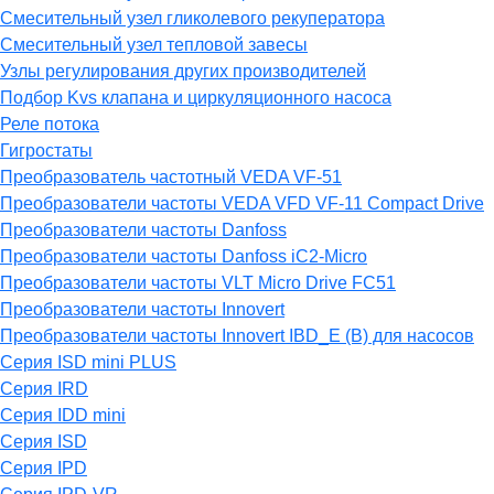
Смесительный узел гликолевого рекуператора
Смесительный узел тепловой завесы
Узлы регулирования других производителей
Подбор Kvs клапана и циркуляционного насоса
Реле потока
Гигростаты
Преобразователь частотный VEDA VF-51
Преобразователи частоты VEDA VFD VF-11 Compact Drive
Преобразователи частоты Danfoss
Преобразователи частоты Danfoss iC2-Micro
Преобразователи частоты VLT Micro Drive FC51
Преобразователи частоты Innovert
Преобразователи частоты Innovert IBD_E (B) для насосов
Серия ISD mini PLUS
Серия IRD
Серия IDD mini
Серия ISD
Серия IPD