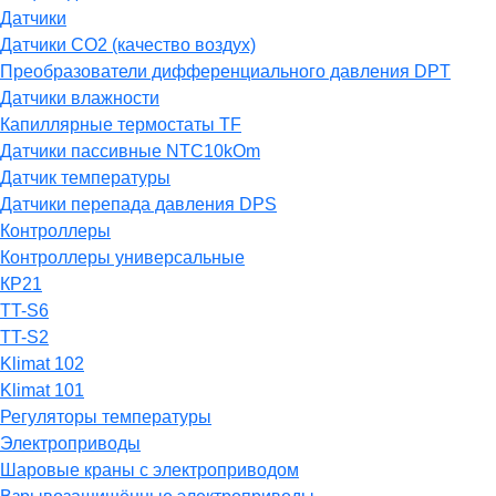
Датчики
Датчики СО2 (качество воздух)
Преобразователи дифференциального давления DPT
Датчики влажности
Капиллярные термостаты TF
Датчики пассивные NTC10kOm
Датчик температуры
Датчики перепада давления DPS
Контроллеры
Контроллеры универсальные
КР21
TT-S6
TT-S2
Klimat 102
Klimat 101
Регуляторы температуры
Электроприводы
Шаровые краны с электроприводом