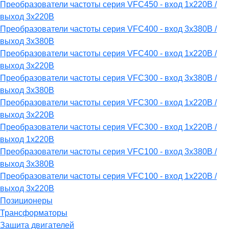
Преобразователи частоты серия VFC450 - вход 1х220В /
выход 3х220В
Преобразователи частоты серия VFC400 - вход 3х380В /
выход 3х380В
Преобразователи частоты серия VFC400 - вход 1х220В /
выход 3х220В
Преобразователи частоты серия VFC300 - вход 3х380В /
выход 3х380В
Преобразователи частоты серия VFC300 - вход 1х220В /
выход 3х220В
Преобразователи частоты серия VFC300 - вход 1х220В /
выход 1х220В
Преобразователи частоты серия VFC100 - вход 3х380В /
выход 3х380В
Преобразователи частоты серия VFC100 - вход 1х220В /
выход 3х220В
Позиционеры
Трансформаторы
Защита двигателей