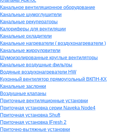
Клапаны Арктос
Канальное вентиляционное оборудование
Канальные шумоглушители
Канальные рекуператоры
Калориферы для вентиляции
Канальные охладители
Канальные нагреватели ( воздухонагреватели )
Канальные жироуловители
Шумоизолированные круглые вентиляторы
Канальные воздушные фильтры
Водяные воздухонагреватели HW
Кухонный вентилятор прямоугольный ВКПН-КХ
Канальные заслонки
Воздушные клапаны
Приточные вентиляционные установки
Приточная установка серии Naveka Node4
Приточная установка Shuft
Приточная установка IFresh 2
Приточно-вытяжные установки