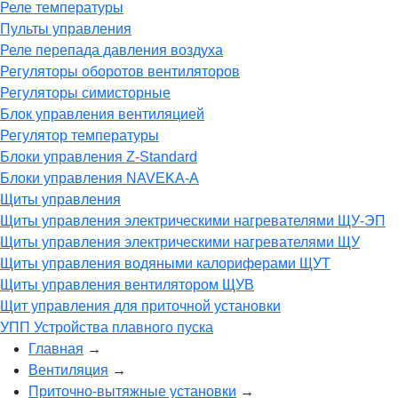
Реле температуры
Пульты управления
Реле перепада давления воздуха
Регуляторы оборотов вентиляторов
Регуляторы симисторные
Блок управления вентиляцией
Регулятор температуры
Блоки управления Z-Standard
Блоки управления NAVEKA-A
Щиты управления
Щиты управления электрическими нагревателями ЩУ-ЭП
Щиты управления электрическими нагревателями ЩУ
Щиты управления водяными калориферами ЩУТ
Щиты управления вентилятором ЩУВ
Щит управления для приточной установки
УПП Устройства плавного пуска
Главная
→
Вентиляция
→
Приточно-вытяжные установки
→