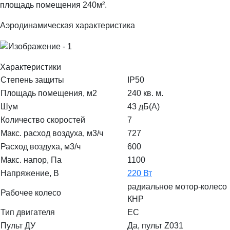
площадь помещения 240м².
Аэродинамическая характеристика
Характеристики
Степень защиты
IP50
Площадь помещения, м2
240 кв. м.
Шум
43 дБ(А)
Количество скоростей
7
Макс. расход воздуха, м3/ч
727
Расход воздуха, м3/ч
600
Макс. напор, Па
1100
Напряжение, В
220 Вт
радиальное мотор-колесо
Рабочее колесо
КНР
Тип двигателя
EC
Пульт ДУ
Да, пульт Z031