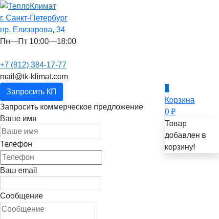
г. Санкт-Петербург
пр. Елизарова, 34
Пн—Пт 10:00—18:00
+7 (812) 384-17-77
mail@tk-klimat.com
0
Запросить КП
Корзина
Запросить коммерческое предложение
0
₽
Ваше имя
Товар
добавлен в
Телефон
корзину!
Ваш email
Сообщение