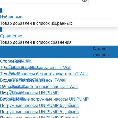
0
Избранные
Товар добавлен в список избранных
0
Сравнение
Товар добавлен в список сравнения
Каталог
товаров
О компании
Отопление
Опросные листы
Тепловые воздушные завесы T-Wall
Акции
Тепловые завесы без источника теплаT-Wall
Оплата и доставка
Водяные тепловые завесы T-Wall
Гарантия
Электрические тепловые завесы T-Wall
Отзывы
Погружные насосы UNIPUMP
Контакты
Вибрационные погружные насосы UNIPUMP
Погружные насосы UNIPUMP 6 дюймов
Погружные насосы UNIPUMP 5 дюймов