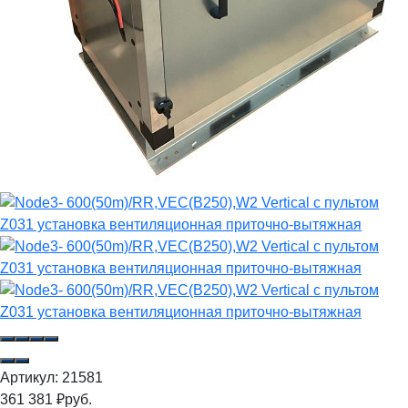
Артикул:
21581
361 381
₽
руб.