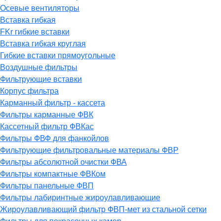
Осевые вентиляторы
Вставка гибкая
FKr гибкие вставки
Вставка гибкая круглая
Гибкие вставки прямоугольные
Воздушные фильтры
Фильтрующие вставки
Корпус фильтра
Карманный фильтр - кассета
Фильтры карманные ФВК
Кассетный фильтр ФВКас
Фильтры ФВФ для фанкойлов
Фильтрующие фильтровальные материалы ФВР
Фильтры абсолютной очистки ФВА
Фильтры компактные ФВКом
Фильтры панельные ФВП
Фильтры лабиринтные жироулавливающие
Жироулавливающий фильтр ФВП-мет из стальной сетки