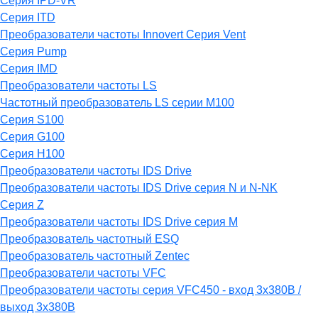
Серия IPD-VR
Серия ITD
Преобразователи частоты Innovert Серия Vent
Серия Pump
Серия IMD
Преобразователи частоты LS
Частотный преобразователь LS серии M100
Серия S100
Серия G100
Серия H100
Преобразователи частоты IDS Drive
Преобразователи частоты IDS Drive серия N и N-NK
Серия Z
Преобразователи частоты IDS Drive серия М
Преобразователь частотный ESQ
Преобразователь частотный Zentec
Преобразователи частоты VFC
Преобразователи частоты серия VFC450 - вход 3х380В /
выход 3х380В