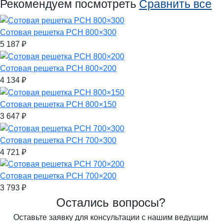
Рекомендуем посмотреть
Сравнить все
Сотовая решетка РСН 800×300
5 187
₽
Сотовая решетка РСН 800×200
4 134
₽
Сотовая решетка РСН 800×150
3 647
₽
Сотовая решетка РСН 700×300
4 721
₽
Сотовая решетка РСН 700×200
3 793
₽
Остались вопросы?
Оставьте заявку для консультации с нашим ведущим