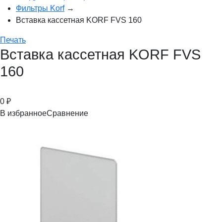
Фильтры Korf
→
Вставка кассетная KORF FVS 160
Печать
Вставка кассетная KORF FVS
160
0
₽
В избранное
Сравнение