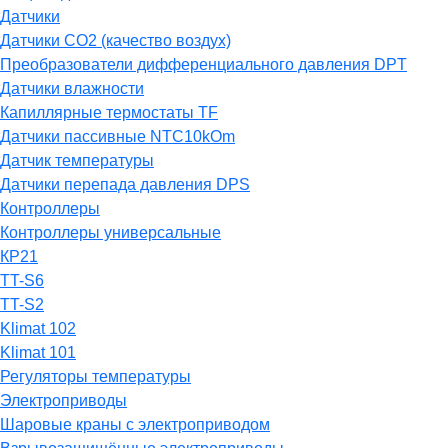
Датчики
Датчики СО2 (качество воздух)
Преобразователи дифференциального давления DPT
Датчики влажности
Капиллярные термостаты TF
Датчики пассивные NTC10kOm
Датчик температуры
Датчики перепада давления DPS
Контроллеры
Контроллеры универсальные
КР21
TT-S6
TT-S2
Klimat 102
Klimat 101
Регуляторы температуры
Электроприводы
Шаровые краны с электроприводом