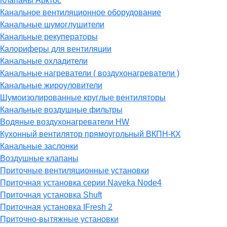
Клапаны Арктос
Канальное вентиляционное оборудование
Канальные шумоглушители
Канальные рекуператоры
Калориферы для вентиляции
Канальные охладители
Канальные нагреватели ( воздухонагреватели )
Канальные жироуловители
Шумоизолированные круглые вентиляторы
Канальные воздушные фильтры
Водяные воздухонагреватели HW
Кухонный вентилятор прямоугольный ВКПН-КХ
Канальные заслонки
Воздушные клапаны
Приточные вентиляционные установки
Приточная установка серии Naveka Node4
Приточная установка Shuft
Приточная установка IFresh 2
Приточно-вытяжные установки