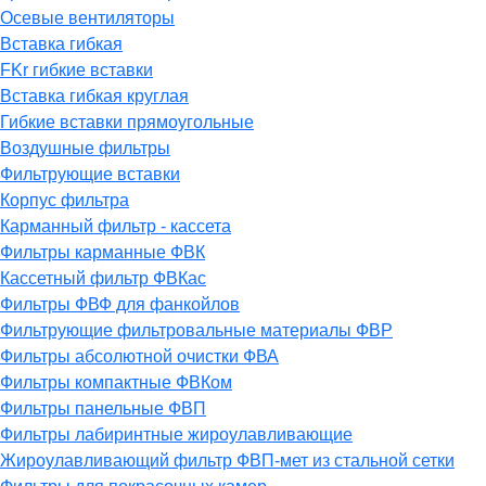
Осевые вентиляторы
Вставка гибкая
FKr гибкие вставки
Вставка гибкая круглая
Гибкие вставки прямоугольные
Воздушные фильтры
Фильтрующие вставки
Корпус фильтра
Карманный фильтр - кассета
Фильтры карманные ФВК
Кассетный фильтр ФВКас
Фильтры ФВФ для фанкойлов
Фильтрующие фильтровальные материалы ФВР
Фильтры абсолютной очистки ФВА
Фильтры компактные ФВКом
Фильтры панельные ФВП
Фильтры лабиринтные жироулавливающие
Жироулавливающий фильтр ФВП-мет из стальной сетки