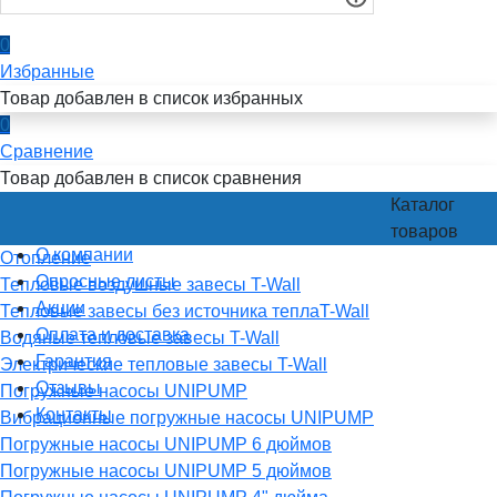
0
Избранные
Товар добавлен в список избранных
0
Сравнение
Товар добавлен в список сравнения
Каталог
товаров
О компании
Отопление
Опросные листы
Тепловые воздушные завесы T-Wall
Акции
Тепловые завесы без источника теплаT-Wall
Оплата и доставка
Водяные тепловые завесы T-Wall
Гарантия
Электрические тепловые завесы T-Wall
Отзывы
Погружные насосы UNIPUMP
Контакты
Вибрационные погружные насосы UNIPUMP
Погружные насосы UNIPUMP 6 дюймов
Погружные насосы UNIPUMP 5 дюймов