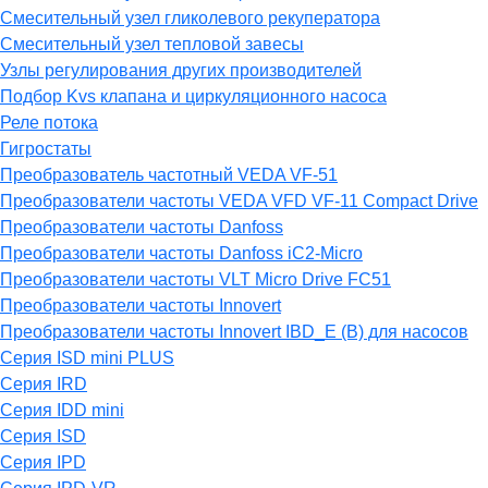
Смесительный узел гликолевого рекуператора
Смесительный узел тепловой завесы
Узлы регулирования других производителей
Подбор Kvs клапана и циркуляционного насоса
Реле потока
Гигростаты
Преобразователь частотный VEDA VF-51
Преобразователи частоты VEDA VFD VF-11 Compact Drive
Преобразователи частоты Danfoss
Преобразователи частоты Danfoss iC2-Micro
Преобразователи частоты VLT Micro Drive FC51
Преобразователи частоты Innovert
Преобразователи частоты Innovert IBD_E (B) для насосов
Серия ISD mini PLUS
Серия IRD
Серия IDD mini
Серия ISD
Серия IPD