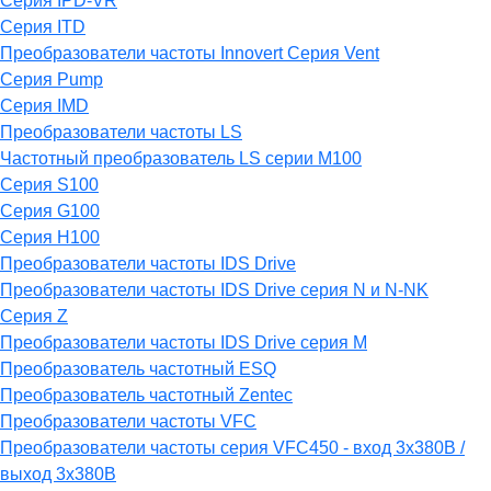
Серия IPD-VR
Серия ITD
Преобразователи частоты Innovert Серия Vent
Серия Pump
Серия IMD
Преобразователи частоты LS
Частотный преобразователь LS серии M100
Серия S100
Серия G100
Серия H100
Преобразователи частоты IDS Drive
Преобразователи частоты IDS Drive серия N и N-NK
Серия Z
Преобразователи частоты IDS Drive серия М
Преобразователь частотный ESQ
Преобразователь частотный Zentec
Преобразователи частоты VFC
Преобразователи частоты серия VFC450 - вход 3х380В /
выход 3х380В