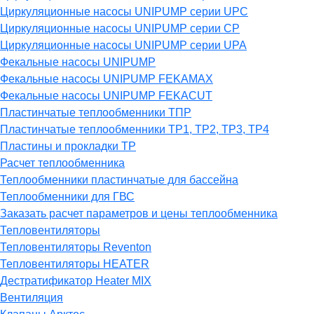
Циркуляционные насосы UNIPUMP серии UPC
Циркуляционные насосы UNIPUMP серии CP
Циркуляционные насосы UNIPUMP серии UPA
Фекальные насосы UNIPUMP
Фекальные насосы UNIPUMP FEKAMAX
Фекальные насосы UNIPUMP FEKACUT
Пластинчатые теплообменники ТПР
Пластинчатые теплообменники ТР1, ТР2, ТР3, ТР4
Пластины и прокладки ТР
Расчет теплообменника
Теплообменники пластинчатые для бассейна
Теплообменники для ГВС
Заказать расчет параметров и цены теплообменника
Тепловентиляторы
Тепловентиляторы Reventon
Тепловентиляторы HEATER
Дестратификатор Heater MIX
Вентиляция