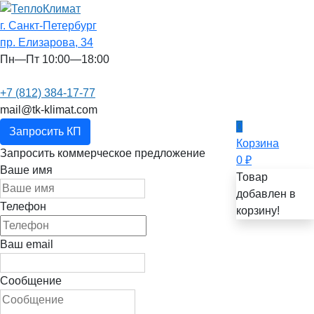
г. Санкт-Петербург
пр. Елизарова, 34
Пн—Пт 10:00—18:00
+7 (812) 384-17-77
mail@tk-klimat.com
0
Запросить КП
Корзина
Запросить коммерческое предложение
0
₽
Ваше имя
Товар
добавлен в
Телефон
корзину!
Ваш email
Сообщение