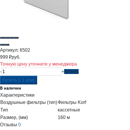
Артикул:
6502
999
₽
руб.
Точную цену уточните у менеджера
-
+
Купить
В наличии
Характеристики
Воздушные фильтры (тип)
Фильтры Korf
Тип
кассетные
Размер, (мм)
160 м
Отзывы
0