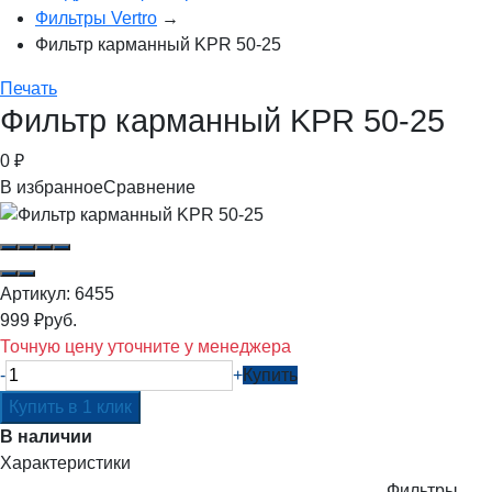
Фильтры Vertro
→
Фильтр карманный KPR 50-25
Печать
Фильтр карманный KPR 50-25
0
₽
В избранное
Сравнение
Артикул:
6455
999
₽
руб.
Точную цену уточните у менеджера
-
+
Купить
В наличии
Характеристики
Фильтры