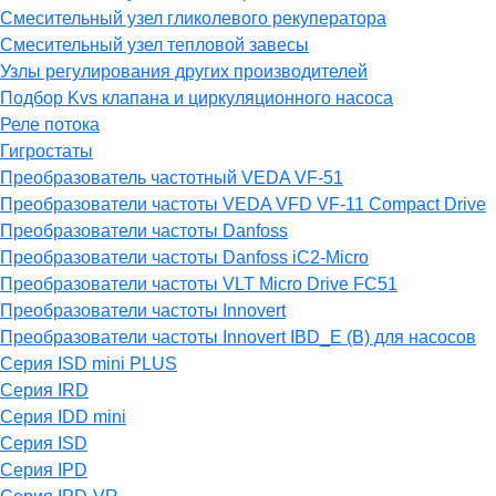
Смесительный узел гликолевого рекуператора
Смесительный узел тепловой завесы
Узлы регулирования других производителей
Подбор Kvs клапана и циркуляционного насоса
Реле потока
Гигростаты
Преобразователь частотный VEDA VF-51
Преобразователи частоты VEDA VFD VF-11 Compact Drive
Преобразователи частоты Danfoss
Преобразователи частоты Danfoss iC2-Micro
Преобразователи частоты VLT Micro Drive FC51
Преобразователи частоты Innovert
Преобразователи частоты Innovert IBD_E (B) для насосов
Серия ISD mini PLUS
Серия IRD
Серия IDD mini
Серия ISD
Серия IPD