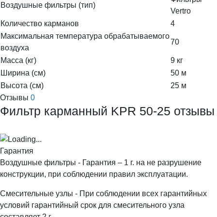
Воздушные фильтры (тип)
Vertro
Количество карманов
4
Максимальная температура обрабатываемого
70
воздуха
Масса (кг)
9 кг
Ширина (см)
50 м
Высота (см)
25 м
Отзывы
0
Фильтр карманный KPR 50-25 отзывы
Гарантия
Воздушные фильтры - Гарантия – 1 г. на не разрушение
конструкции, при соблюдении правил эксплуатации.
Смесительные узлы - При соблюдении всех гарантийных
условий гарантийный срок для смесительного узла
составляет 2 г.