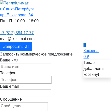
г. Санкт-Петербург
пр. Елизарова, 34
Пн—Пт 10:00—18:00
+7 (812) 384-17-77
mail@tk-klimat.com
0
Запросить КП
Корзина
Запросить коммерческое предложение
0
₽
Ваше имя
Товар
добавлен в
Телефон
корзину!
Ваш email
Сообщение