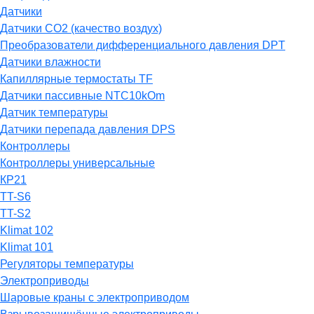
Датчики
Датчики СО2 (качество воздух)
Преобразователи дифференциального давления DPT
Датчики влажности
Капиллярные термостаты TF
Датчики пассивные NTC10kOm
Датчик температуры
Датчики перепада давления DPS
Контроллеры
Контроллеры универсальные
КР21
TT-S6
TT-S2
Klimat 102
Klimat 101
Регуляторы температуры
Электроприводы
Шаровые краны с электроприводом