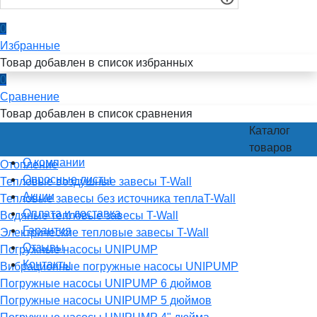
0
Избранные
Товар добавлен в список избранных
0
Сравнение
Товар добавлен в список сравнения
Каталог
товаров
О компании
Отопление
Опросные листы
Тепловые воздушные завесы T-Wall
Акции
Тепловые завесы без источника теплаT-Wall
Оплата и доставка
Водяные тепловые завесы T-Wall
Гарантия
Электрические тепловые завесы T-Wall
Отзывы
Погружные насосы UNIPUMP
Контакты
Вибрационные погружные насосы UNIPUMP
Погружные насосы UNIPUMP 6 дюймов
Погружные насосы UNIPUMP 5 дюймов