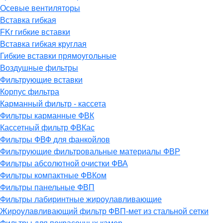
Осевые вентиляторы
Вставка гибкая
FKr гибкие вставки
Вставка гибкая круглая
Гибкие вставки прямоугольные
Воздушные фильтры
Фильтрующие вставки
Корпус фильтра
Карманный фильтр - кассета
Фильтры карманные ФВК
Кассетный фильтр ФВКас
Фильтры ФВФ для фанкойлов
Фильтрующие фильтровальные материалы ФВР
Фильтры абсолютной очистки ФВА
Фильтры компактные ФВКом
Фильтры панельные ФВП
Фильтры лабиринтные жироулавливающие
Жироулавливающий фильтр ФВП-мет из стальной сетки