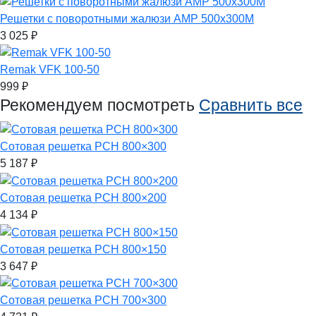
Решетки с поворотными жалюзи АМР 500x300M
3 025
₽
Remak VFK 100-50
999
₽
Рекомендуем посмотреть
Сравнить все
Сотовая решетка РСН 800×300
5 187
₽
Сотовая решетка РСН 800×200
4 134
₽
Сотовая решетка РСН 800×150
3 647
₽
Сотовая решетка РСН 700×300