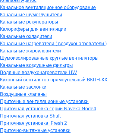
Клапаны Арктос
Канальное вентиляционное оборудование
Канальные шумоглушители
Канальные рекуператоры
Калориферы для вентиляции
Канальные охладители
Канальные нагреватели ( воздухонагреватели )
Канальные жироуловители
Шумоизолированные круглые вентиляторы
Канальные воздушные фильтры
Водяные воздухонагреватели HW
Кухонный вентилятор прямоугольный ВКПН-КХ
Канальные заслонки
Воздушные клапаны
Приточные вентиляционные установки
Приточная установка серии Naveka Node4
Приточная установка Shuft
Приточная установка IFresh 2
Приточно-вытяжные установки