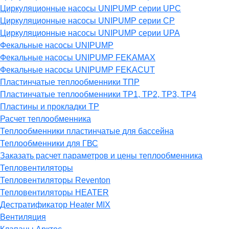
Циркуляционные насосы UNIPUMP серии UPC
Циркуляционные насосы UNIPUMP серии CP
Циркуляционные насосы UNIPUMP серии UPA
Фекальные насосы UNIPUMP
Фекальные насосы UNIPUMP FEKAMAX
Фекальные насосы UNIPUMP FEKACUT
Пластинчатые теплообменники ТПР
Пластинчатые теплообменники ТР1, ТР2, ТР3, ТР4
Пластины и прокладки ТР
Расчет теплообменника
Теплообменники пластинчатые для бассейна
Теплообменники для ГВС
Заказать расчет параметров и цены теплообменника
Тепловентиляторы
Тепловентиляторы Reventon
Тепловентиляторы HEATER
Дестратификатор Heater MIX
Вентиляция