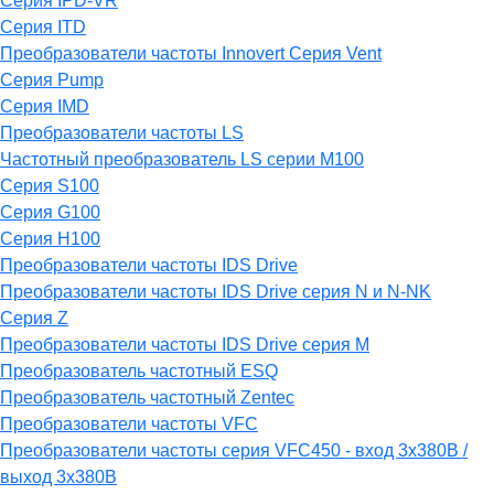
Серия IPD-VR
Серия ITD
Преобразователи частоты Innovert Серия Vent
Серия Pump
Серия IMD
Преобразователи частоты LS
Частотный преобразователь LS серии M100
Серия S100
Серия G100
Серия H100
Преобразователи частоты IDS Drive
Преобразователи частоты IDS Drive серия N и N-NK
Серия Z
Преобразователи частоты IDS Drive серия М
Преобразователь частотный ESQ
Преобразователь частотный Zentec
Преобразователи частоты VFC
Преобразователи частоты серия VFC450 - вход 3х380В /
выход 3х380В