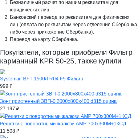
Безналичный расчет по нашим реквизитам для
юридических лиц.
Банковский перевод по реквизитам для физических
лиц (оплата по реквизитам через отделения Сбербанка
либо через приложение Сбербанка).
Перевод на карту Сбербанка.
Покупатели, которые приобрели Фильтр
карманный KPR 50-25, также купили
Systemair BFT 1500/TR04 F5 Фильтр
999
₽
Зонт пристенный ЗВП-0 2000х800х400 d315 оцинк.
27 197
₽
Решетки с поворотными жалюзи АМР 700x300M+1КСД
11 508
₽