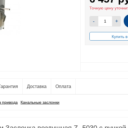
Точную цену уточни
-
+
В НАЛИЧИИ
Гарантия
Доставка
Оплата
з привода
Канальные заслонки
и Заслонка воздушная Z- 5030 с ручкой 