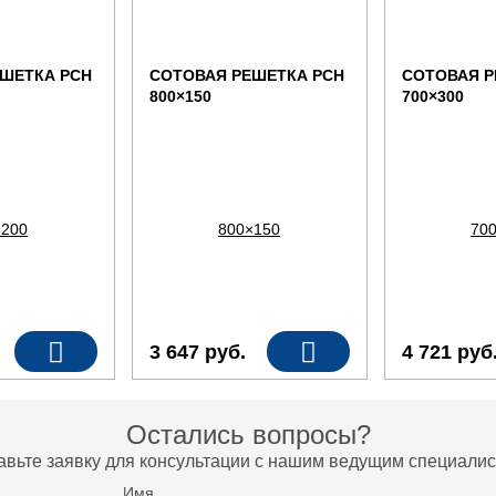
ШЕТКА РСН
СОТОВАЯ РЕШЕТКА РСН
СОТОВАЯ Р
800×150
700×300
3 647
руб.
4 721
руб
Остались вопросы?
авьте заявку для консультации с нашим ведущим специалис
Имя