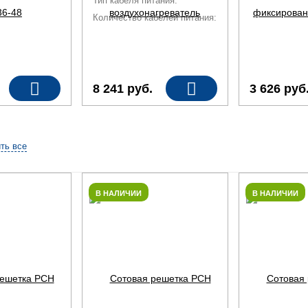
Тип кабеля питания:
ВВГ 3×2,5
Количество кабелей питания:
1
8 241
руб.
3 626
руб
ть все
В НАЛИЧИИ
В НАЛИЧИИ