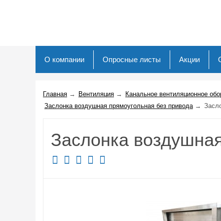
О компании
Опросные листы
Акции
Главная
→
Вентиляция
→
Канальное вентиляционное обо
Заслонка воздушная прямоугольная без привода
→
Засло
Заслонка воздушная 