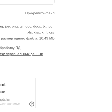
Прикрепить файл
jpe, png, gif, doc, docx, txt, pdf,
xls, xlsx, xml, csv
размер одного файла: 10.49 MB
обработку ПД
тку персональных данных