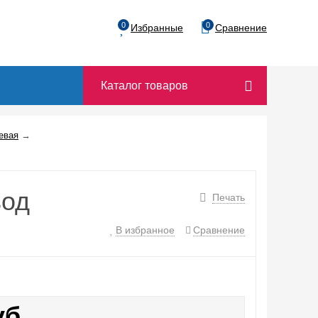
0
0
Избранные
Сравнение
Каталог товаров
евая
→
вод
Печать
В избранное
Сравнение
уб.