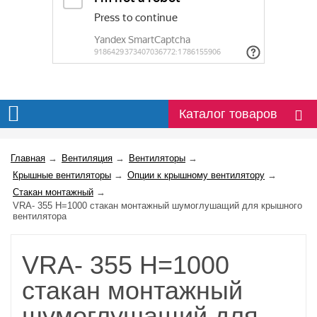
Каталог товаров
Главная
→
Вентиляция
→
Вентиляторы
→
Крышные вентиляторы
→
Опции к крышному вентилятору
→
Стакан монтажный
→
VRA- 355 H=1000 стакан монтажный шумоглушащий для крышного
вентилятора
VRA- 355 H=1000
стакан монтажный
шумоглушащий для