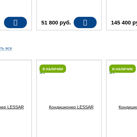
51 800
руб.
145 400
р
ть все
В НАЛИЧИИ
В НАЛИЧИИ