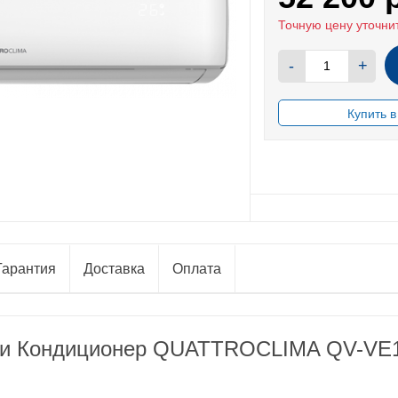
Точную цену уточни
-
+
В НАЛИЧИИ
Гарантия
Доставка
Оплата
рели Кондиционер QUATTROCLIMA QV-