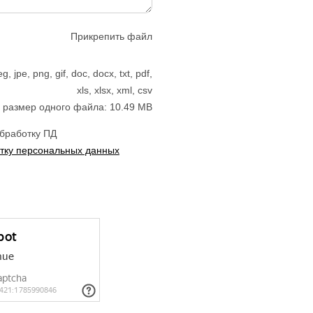
Прикрепить файл
jpe, png, gif, doc, docx, txt, pdf,
xls, xlsx, xml, csv
размер одного файла: 10.49 MB
обработку ПД
тку персональных данных