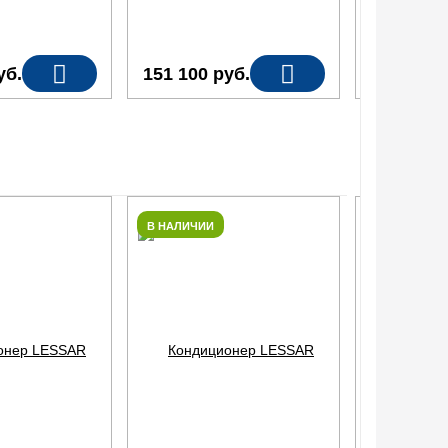
уб.
151 100
руб.
444 370
В НАЛИЧИИ
В НАЛИЧИИ