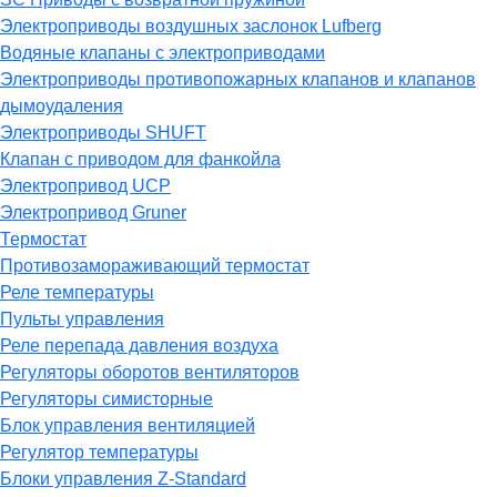
Электроприводы воздушных заслонок Lufberg
Водяные клапаны с электроприводами
Электроприводы противопожарных клапанов и клапанов
дымоудаления
Электроприводы SHUFT
Клапан с приводом для фанкойла
Электропривод UCP
Электропривод Gruner
Термостат
Противозамораживающий термостат
Реле температуры
Пульты управления
Реле перепада давления воздуха
Регуляторы оборотов вентиляторов
Регуляторы симисторные
Блок управления вентиляцией
Регулятор температуры
Блоки управления Z-Standard