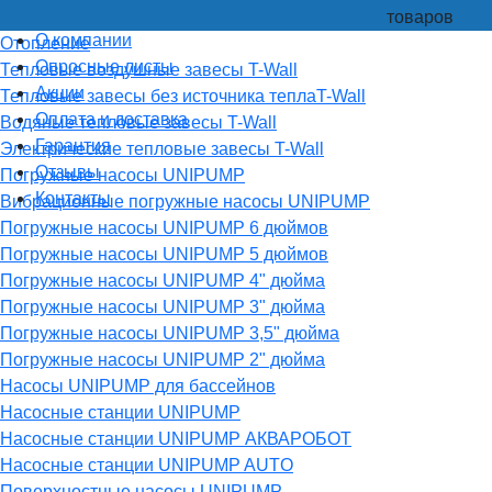
товаров
О компании
Отопление
Опросные листы
Тепловые воздушные завесы T-Wall
Акции
Тепловые завесы без источника теплаT-Wall
Оплата и доставка
Водяные тепловые завесы T-Wall
Гарантия
Электрические тепловые завесы T-Wall
Отзывы
Погружные насосы UNIPUMP
Контакты
Вибрационные погружные насосы UNIPUMP
Погружные насосы UNIPUMP 6 дюймов
Погружные насосы UNIPUMP 5 дюймов
Погружные насосы UNIPUMP 4" дюйма
Погружные насосы UNIPUMP 3" дюйма
Погружные насосы UNIPUMP 3,5" дюйма
Погружные насосы UNIPUMP 2" дюйма
Насосы UNIPUMP для бассейнов
Насосные станции UNIPUMP
Насосные станции UNIPUMP АКВАРОБОТ
Насосные станции UNIPUMP AUTO
Поверхностные насосы UNIPUMP