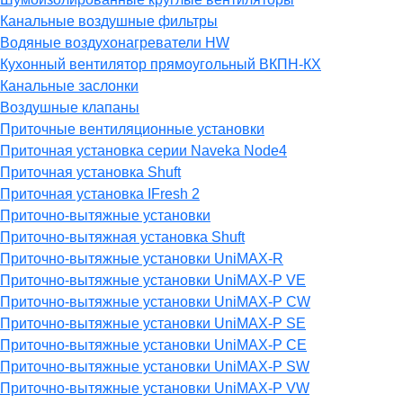
Канальные воздушные фильтры
Водяные воздухонагреватели HW
Кухонный вентилятор прямоугольный ВКПН-КХ
Канальные заслонки
Воздушные клапаны
Приточные вентиляционные установки
Приточная установка серии Naveka Node4
Приточная установка Shuft
Приточная установка IFresh 2
Приточно-вытяжные установки
Приточно-вытяжная установка Shuft
Приточно-вытяжные установки UniMAX-R
Приточно-вытяжные установки UniMAX-P VE
Приточно-вытяжные установки UniMAX-P CW
Приточно-вытяжные установки UniMAX-P SE
Приточно-вытяжные установки UniMAX-P CE
Приточно-вытяжные установки UniMAX-P SW
Приточно-вытяжные установки UniMAX-P VW