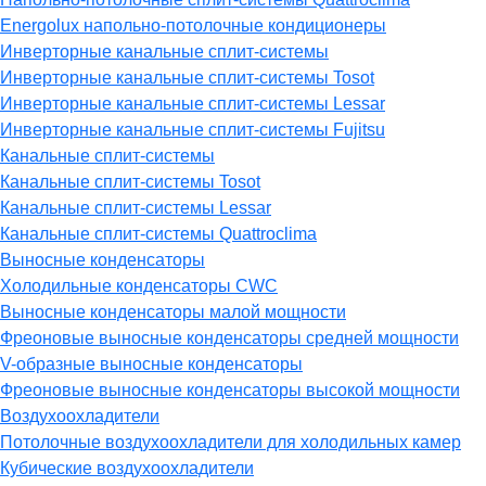
Energolux напольно-потолочные кондиционеры
Инверторные канальные сплит-системы
Инверторные канальные сплит-системы Tosot
Инверторные канальные сплит-системы Lessar
Инверторные канальные сплит-системы Fujitsu
Канальные сплит-системы
Канальные сплит-системы Tosot
Канальные сплит-системы Lessar
Канальные сплит-системы Quattroclima
Выносные конденсаторы
Холодильные конденсаторы CWC
Выносные конденсаторы малой мощности
Фреоновые выносные конденсаторы средней мощности
V-образные выносные конденсаторы
Фреоновые выносные конденсаторы высокой мощности
Воздухоохладители
Потолочные воздухоохладители для холодильных камер
Кубические воздухоохладители