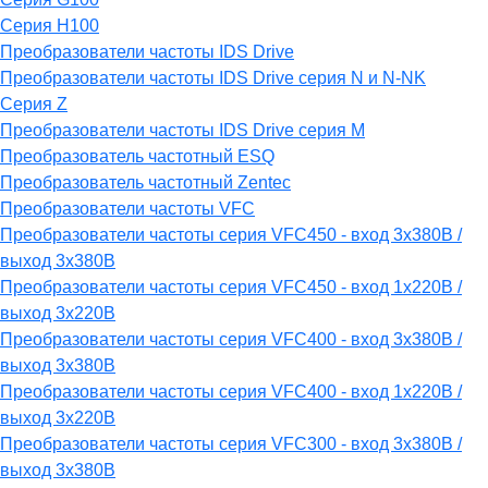
Серия H100
Преобразователи частоты IDS Drive
Преобразователи частоты IDS Drive серия N и N-NK
Серия Z
Преобразователи частоты IDS Drive серия М
Преобразователь частотный ESQ
Преобразователь частотный Zentec
Преобразователи частоты VFC
Преобразователи частоты серия VFC450 - вход 3х380В /
выход 3х380В
Преобразователи частоты серия VFC450 - вход 1х220В /
выход 3х220В
Преобразователи частоты серия VFC400 - вход 3х380В /
выход 3х380В
Преобразователи частоты серия VFC400 - вход 1х220В /
выход 3х220В
Преобразователи частоты серия VFC300 - вход 3х380В /
выход 3х380В