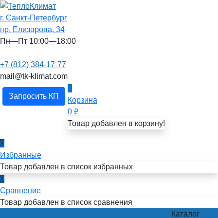
г. Санкт-Петербург
пр. Елизарова, 34
Пн—Пт 10:00—18:00
+7 (812) 384-17-77
mail@tk-klimat.com
0
Запросить КП
Корзина
0
₽
Товар добавлен в корзину!
0
Избранные
Товар добавлен в список избранных
0
Сравнение
Товар добавлен в список сравнения
Каталог