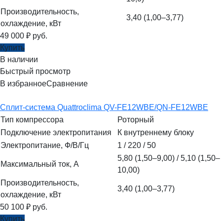
Производительность,
3,40 (1,00–3,77)
охлаждение, кВт
49 000
₽
руб.
Купить
В наличии
Быстрый просмотр
В избранное
Сравнение
Сплит-система Quattroclima QV-FE12WBE/QN-FE12WBE
Тип компрессора
Роторный
Подключение электропитания
К внутреннему блоку
Электропитание, Ф/В/Гц
1 / 220 / 50
5,80 (1,50–9,00) / 5,10 (1,50–
Максимальный ток, А
10,00)
Производительность,
3,40 (1,00–3,77)
охлаждение, кВт
50 100
₽
руб.
Купить