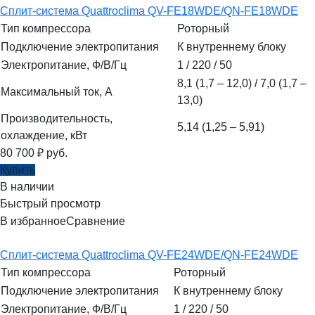
Сплит-система Quattroclima QV-FE18WDE/QN-FE18WDE
Тип компрессора
Роторный
Подключение электропитания
К внутреннему блоку
Электропитание, Ф/В/Гц
1 / 220 / 50
8,1 (1,7 – 12,0) / 7,0 (1,7 –
Максимальный ток, А
13,0)
Производительность,
5,14 (1,25 – 5,91)
охлаждение, кВт
80 700
₽
руб.
Купить
В наличии
Быстрый просмотр
В избранное
Сравнение
Сплит-система Quattroclima QV-FE24WDE/QN-FE24WDE
Тип компрессора
Роторный
Подключение электропитания
К внутреннему блоку
Электропитание, Ф/В/Гц
1 / 220 / 50