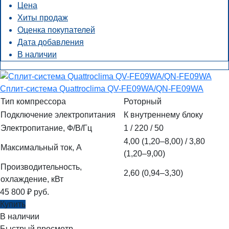
Цена
Хиты продаж
Оценка покупателей
Дата добавления
В наличии
Сплит-система Quattroclima QV-FE09WA/QN-FE09WA
Тип компрессора
Роторный
Подключение электропитания
К внутреннему блоку
Электропитание, Ф/В/Гц
1 / 220 / 50
4,00 (1,20–8,00) / 3,80
Максимальный ток, А
(1,20–9,00)
Производительность,
2,60 (0,94–3,30)
охлаждение, кВт
45 800
₽
руб.
Купить
В наличии
Быстрый просмотр