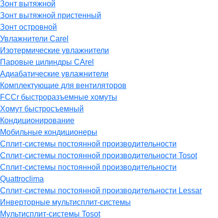
Зонт вытяжной
Зонт вытяжной пристенный
Зонт островной
Увлажнители Carel
Изотермические увлажнители
Паровые цилиндры CArel
Адиабатические увлажнители
Комплектующие для вентиляторов
FCCr быстроразъемные хомуты
Хомут быстросъемный
Кондиционирование
Мобильные кондиционеры
Сплит-системы постоянной производительности
Сплит-системы постоянной производительности Tosot
Сплит-системы постоянной производительности
Quattroclima
Сплит-системы постоянной производительности Lessar
Инверторные мультисплит-системы
Мультисплит-системы Tosot