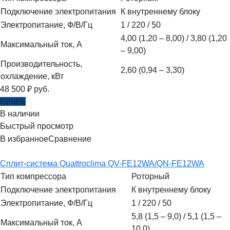
Подключение электропитания
К внутреннему блоку
Электропитание, Ф/В/Гц
1 / 220 / 50
4,00 (1,20 – 8,00) / 3,80 (1,20
Максимальный ток, А
– 9,00)
Производительность,
2,60 (0,94 – 3,30)
охлаждение, кВт
48 500
₽
руб.
Купить
В наличии
Быстрый просмотр
В избранное
Сравнение
Сплит-система Quattroclima QV-FE12WA/QN-FE12WA
Тип компрессора
Роторный
Подключение электропитания
К внутреннему блоку
Электропитание, Ф/В/Гц
1 / 220 / 50
5,8 (1,5 – 9,0) / 5,1 (1,5 –
Максимальный ток, А
10,0)