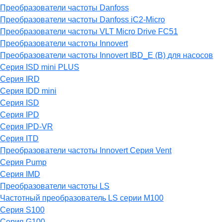
Преобразователи частоты Danfoss
Преобразователи частоты Danfoss iC2-Micro
Преобразователи частоты VLT Micro Drive FC51
Преобразователи частоты Innovert
Преобразователи частоты Innovert IBD_E (B) для насосов
Серия ISD mini PLUS
Серия IRD
Серия IDD mini
Серия ISD
Серия IPD
Серия IPD-VR
Серия ITD
Преобразователи частоты Innovert Серия Vent
Серия Pump
Серия IMD
Преобразователи частоты LS
Частотный преобразователь LS серии M100
Серия S100
Серия G100