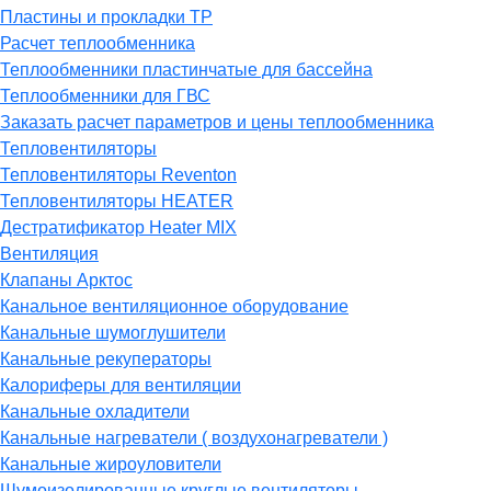
Пластины и прокладки ТР
Расчет теплообменника
Теплообменники пластинчатые для бассейна
Теплообменники для ГВС
Заказать расчет параметров и цены теплообменника
Тепловентиляторы
Тепловентиляторы Reventon
Тепловентиляторы HEATER
Дестратификатор Heater MIX
Вентиляция
Клапаны Арктос
Канальное вентиляционное оборудование
Канальные шумоглушители
Канальные рекуператоры
Калориферы для вентиляции
Канальные охладители
Канальные нагреватели ( воздухонагреватели )
Канальные жироуловители
Шумоизолированные круглые вентиляторы