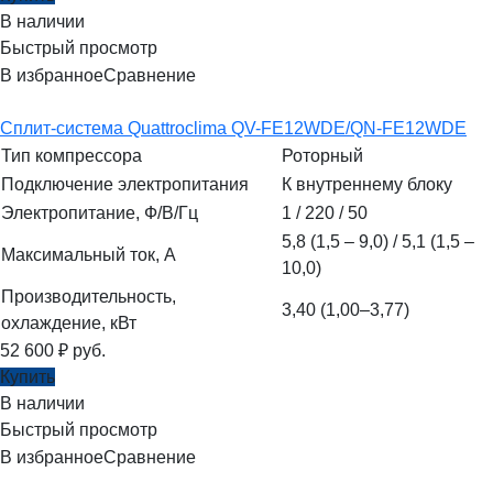
В наличии
Быстрый просмотр
В избранное
Сравнение
Сплит-система Quattroclima QV-FE12WDE/QN-FE12WDE
Тип компрессора
Роторный
Подключение электропитания
К внутреннему блоку
Электропитание, Ф/В/Гц
1 / 220 / 50
5,8 (1,5 – 9,0) / 5,1 (1,5 –
Максимальный ток, А
10,0)
Производительность,
3,40 (1,00–3,77)
охлаждение, кВт
52 600
₽
руб.
Купить
В наличии
Быстрый просмотр
В избранное
Сравнение