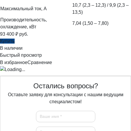
10,7 (2,3 – 12,3) / 9,9 (2,3 –
Максимальный ток, А
13,5)
Производительность,
7,04 (1,50 – 7,80)
охлаждение, кВт
93 400
₽
руб.
Купить
В наличии
Быстрый просмотр
В избранное
Сравнение
Остались вопросы?
Оставьте заявку для консультации с нашим ведущим
специалистом!