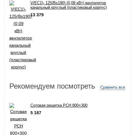
V(EC1)- 125(Bs190) (0,09 кВт) вентилятор
канальный круглый (пластиковый корпус)
13 379
Рекомендуем посмотреть
Сравнить все
Сотовая решетка РСН 800×300
5 187