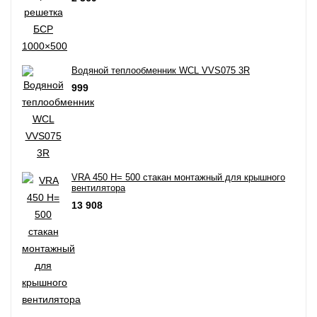
Водяной теплообменник WCL VVS075 3R
999
VRA 450 H= 500 cтакан монтажный для крышного
вентилятора
13 908