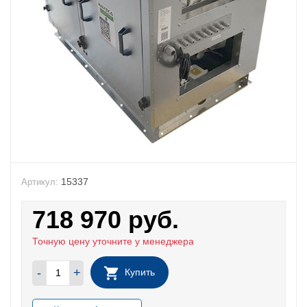
15337
Артикул:
718 970
руб.
Точную цену уточните у менеджера
-
+
Купить