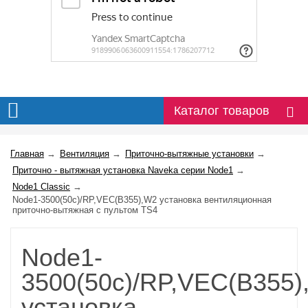
Каталог товаров
Главная
→
Вентиляция
→
Приточно-вытяжные установки
→
Приточно - вытяжная установка Naveka серии Node1
→
Node1 Classic
→
Node1-3500(50c)/RP,VEC(B355),W2 установка вентиляционная
приточно-вытяжная с пультом TS4
Node1-
3500(50c)/RP,VEC(B355)
установка