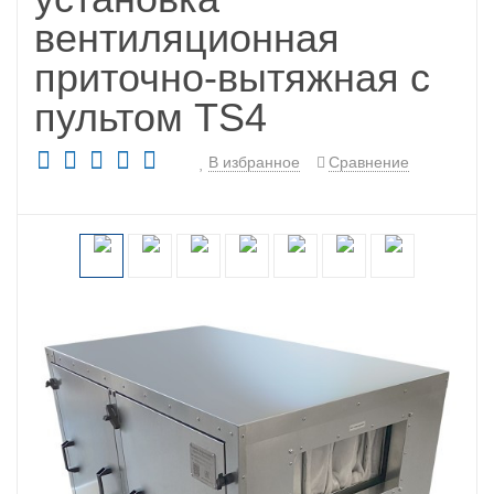
вентиляционная
приточно-вытяжная с
пультом TS4
В избранное
Сравнение