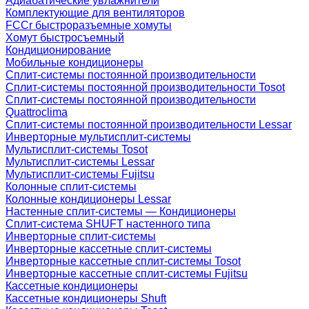
Адиабатические увлажнители
Комплектующие для вентиляторов
FCCr быстроразъемные хомуты
Хомут быстросъемный
Кондиционирование
Мобильные кондиционеры
Сплит-системы постоянной производительности
Сплит-системы постоянной производительности Tosot
Сплит-системы постоянной производительности
Quattroclima
Сплит-системы постоянной производительности Lessar
Инверторные мультисплит-системы
Мультисплит-системы Tosot
Мультисплит-системы Lessar
Мультисплит-системы Fujitsu
Колонные сплит-системы
Колонные кондиционеры Lessar
Настенные cплит-системы — Кондиционеры
Сплит-система SHUFT настенного типа
Инверторные сплит-системы
Инверторные кассетные сплит-системы
Инверторные кассетные сплит-системы Tosot
Инверторные кассетные сплит-системы Fujitsu
Кассетные кондиционеры
Кассетные кондиционеры Shuft