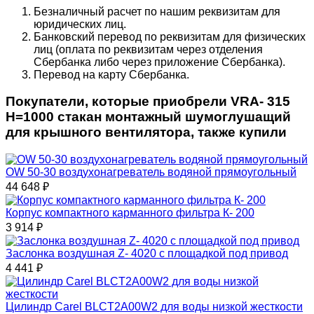
Безналичный расчет по нашим реквизитам для
юридических лиц.
Банковский перевод по реквизитам для физических
лиц (оплата по реквизитам через отделения
Сбербанка либо через приложение Сбербанка).
Перевод на карту Сбербанка.
Покупатели, которые приобрели VRA- 315
H=1000 стакан монтажный шумоглушащий
для крышного вентилятора, также купили
OW 50‑30 воздухонагреватель водяной прямоугольный
44 648
₽
Корпус компактного карманного фильтра К- 200
3 914
₽
Заслонка воздушная Z- 4020 с площадкой под привод
4 441
₽
Цилиндр Carel BLCT2A00W2 для воды низкой жесткости