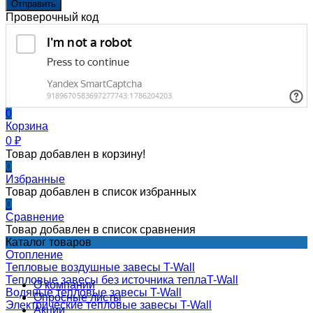
Отправить
Проверочный код
0
Корзина
0
₽
Товар добавлен в корзину!
0
Избранные
Товар добавлен в список избранных
0
Сравнение
Товар добавлен в список сравнения
Каталог товаров
Отопление
Тепловые воздушные завесы T-Wall
Тепловые завесы без источника теплаT-Wall
О компании
Водяные тепловые завесы T-Wall
Опросные листы
Электрические тепловые завесы T-Wall
Акции