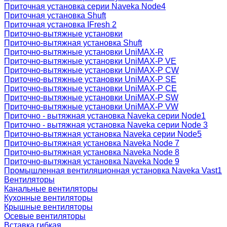
Приточная установка серии Naveka Node4
Приточная установка Shuft
Приточная установка IFresh 2
Приточно-вытяжные установки
Приточно-вытяжная установка Shuft
Приточно-вытяжные установки UniMAX-R
Приточно-вытяжные установки UniMAX-P VE
Приточно-вытяжные установки UniMAX-P CW
Приточно-вытяжные установки UniMAX-P SE
Приточно-вытяжные установки UniMAX-P CE
Приточно-вытяжные установки UniMAX-P SW
Приточно-вытяжные установки UniMAX-P VW
Приточно - вытяжная установка Naveka серии Node1
Приточно - вытяжная установка Naveka серии Node 3
Приточно-вытяжная установка Naveka серии Node5
Приточно-вытяжная установка Naveka Node 7
Приточно-вытяжная установка Naveka Node 8
Приточно-вытяжная установка Naveka Node 9
Промышленная вентиляционная установка Naveka Vast1
Вентиляторы
Канальные вентиляторы
Кухонные вентиляторы
Крышные вентиляторы
Осевые вентиляторы
Вставка гибкая