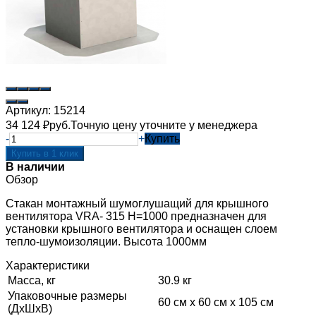
Артикул:
15214
34 124
₽
руб.
Точную цену уточните у менеджера
-
+
Купить
В наличии
Обзор
Стакан монтажный шумоглушащий для крышного
вентилятора VRA- 315 H=1000 предназначен для
установки крышного вентилятора и оснащен слоем
тепло-шумоизоляции. Высота 1000мм
Характеристики
Масса, кг
30.9 кг
Упаковочные размеры
60 см x 60 см x 105 см
(ДхШхВ)