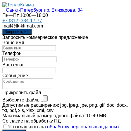
г. Санкт-Петербург
пр. Елизарова, 34
Пн—Пт 10:00—18:00
+7 (812) 384-17-77
mail@tk-klimat.com
Запросить КП
Запросить коммерческое предложение
Ваше имя
Телефон
Ваш email
Сообщение
Прикрепить файл
Выберите файлы..
Допустимые расширения: jpg, jpeg, jpe, png, gif, doc, docx,
txt, pdf, xls, xlsx, xml, csv
Максимальный размер одного файла: 10.49 MB
Согласие на обработку ПД
Я соглашаюсь на
обработку персональных данных