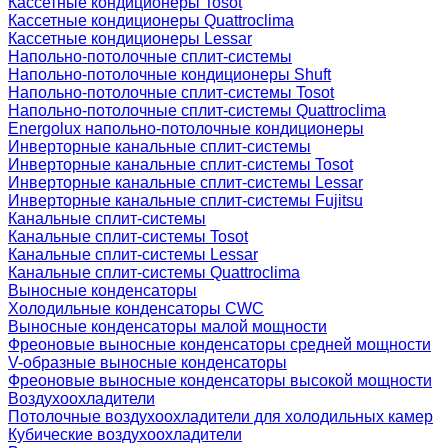
Кассетные кондиционеры Tosot
Кассетные кондиционеры Quattroclima
Кассетные кондиционеры Lessar
Напольно-потолочные сплит-системы
Напольно-потолочные кондиционеры Shuft
Напольно-потолочные сплит-системы Tosot
Напольно-потолочные сплит-системы Quattroclima
Energolux напольно-потолочные кондиционеры
Инверторные канальные сплит-системы
Инверторные канальные сплит-системы Tosot
Инверторные канальные сплит-системы Lessar
Инверторные канальные сплит-системы Fujitsu
Канальные сплит-системы
Канальные сплит-системы Tosot
Канальные сплит-системы Lessar
Канальные сплит-системы Quattroclima
Выносные конденсаторы
Холодильные конденсаторы CWC
Выносные конденсаторы малой мощности
Фреоновые выносные конденсаторы средней мощности
V-образные выносные конденсаторы
Фреоновые выносные конденсаторы высокой мощности
Воздухоохладители
Потолочные воздухоохладители для холодильных камер
Кубические воздухоохладители