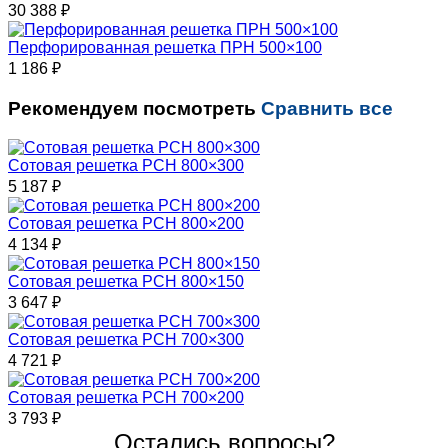
30 388
₽
Перфорированная решетка ПРН 500×100
1 186
₽
Рекомендуем посмотреть
Сравнить все
Сотовая решетка РСН 800×300
5 187
₽
Сотовая решетка РСН 800×200
4 134
₽
Сотовая решетка РСН 800×150
3 647
₽
Сотовая решетка РСН 700×300
4 721
₽
Сотовая решетка РСН 700×200
3 793
₽
Остались вопросы?