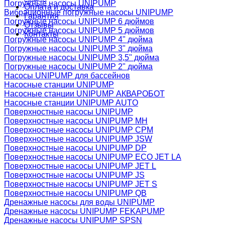
Погружные насосы UNIPUMP
Оплата и доставка
Вибрационные погружные насосы UNIPUMP
Гарантия
Погружные насосы UNIPUMP 6 дюймов
Отзывы
Погружные насосы UNIPUMP 5 дюймов
Контакты
Погружные насосы UNIPUMP 4" дюйма
Погружные насосы UNIPUMP 3" дюйма
Погружные насосы UNIPUMP 3,5" дюйма
Погружные насосы UNIPUMP 2" дюйма
Насосы UNIPUMP для бассейнов
Насосные станции UNIPUMP
Насосные станции UNIPUMP АКВАРОБОТ
Насосные станции UNIPUMP AUTO
Поверхностные насосы UNIPUMP
Поверхностные насосы UNIPUMP MH
Поверхностные насосы UNIPUMP CPM
Поверхностные насосы UNIPUMP JSW
Поверхностные насосы UNIPUMP DP
Поверхностные насосы UNIPUMP ECO JET LA
Поверхностные насосы UNIPUMP JET L
Поверхностные насосы UNIPUMP JS
Поверхностные насосы UNIPUMP JET S
Поверхностные насосы UNIPUMP QB
Дренажные насосы для воды UNIPUMP
Дренажные насосы UNIPUMP FEKAPUMP
Дренажные насосы UNIPUMP SPSN