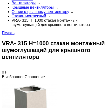
Вентиляторы
→
Крышные вентиляторы
→
Опции к крышному вентилятору
→
Стакан монтажный
→
VRA- 315 H=1000 стакан монтажный
шумоглушащий для крышного вентилятора
Печать
VRA- 315 H=1000 стакан монтажный
шумоглушащий для крышного
вентилятора
0
₽
В избранное
Сравнение