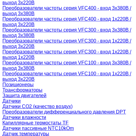
выход 3х220В
Преобразователи частоты серия VFC400 - вход 3х380В /
выход 3х380В
Преобразователи частоты серия VFC400 - вход 1х220В /
выход 3х220В
Преобразователи частоты серия VFC300 - вход 3х380В /
выход 3х380В
Преобразователи частоты серия VFC300 - вход 1х220В /
выход 3х220В
Преобразователи частоты серия VFC300 - вход 1х220В /
выход 1х220В
Преобразователи частоты серия VFC100 - вход 3х380В /
выход 3х380В
Преобразователи частоты серия VFC100 - вход 1х220В /
выход 3х220В
Позиционеры
Трансформаторы
Защита двигателей
Датчики
Датчики СО2 (качество воздух)
Преобразователи дифференциального давления DPT
Датчики влажности
Капиллярные термостаты TF
Датчики пассивные NTC10kOm
Датчик температуры