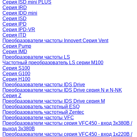
Серия ISD mini PLUS
Серия IRD
Серия IDD mini
Серия ISD
Серия IPD
Серия IPD-VR
Серия ITD
Преобразователи частоты Innovert Серия Vent
Серия Pump
Серия IMD
Преобразователи частоты LS
Частотный преобразователь LS серии M100
Серия S100
Серия G100
Серия H100
Преобразователи частоты IDS Drive
Преобразователи частоты IDS Drive серия N и N-NK
Серия Z
Преобразователи частоты IDS Drive серия М
Преобразователь частотный ESQ
Преобразователь частотный Zentec
Преобразователи частоты VFC
Преобразователи частоты серия VFC450 - вход 3х380В /
выход 3х380В
Преобразователи частоты серия VFC450 - вход 1х220В /