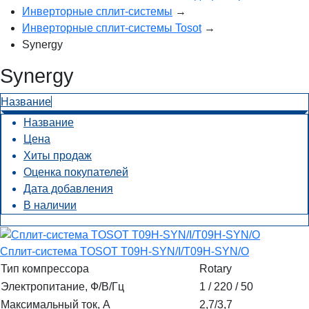
Инверторные сплит-системы
→
Инверторные сплит-системы Tosot
→
Synergy
Synergy
Название
Название
Цена
Хиты продаж
Оценка покупателей
Дата добавления
В наличии
Сплит-система TOSOT T09H-SYN/I/T09H-SYN/O
Тип компрессора
Rotary
Электропитание, Ф/В/Гц
1 / 220 / 50
Максимальный ток, А
2,7/3,7