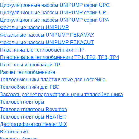
Циркуляционные насосы UNIPUMP серии UPC
Циркуляционные насосы UNIPUMP серии CP
Циркуляционные насосы UNIPUMP серии UPA
Фекальные насосы UNIPUMP
Фекальные насосы UNIPUMP FEKAMAX
Фекальные насосы UNIPUMP FEKACUT
Пластинчатые теплообменники ТПР
Пластинчатые теплообменники ТР1, ТР2, ТР3, ТР4
Пластины и прокладки ТР
Расчет теплообменника
Теплообменники пластинчатые для бассейна
Теплообменники для ГВС
Заказать расчет параметров и цены теплообменника
Тепловентиляторы
Тепловентиляторы Reventon
Тепловентиляторы HEATER
Дестратификатор Heater MIX
Вентиляция