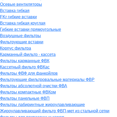
Осевые вентиляторы
Вставка гибкая
FKr гибкие вставки
Вставка гибкая круглая
Гибкие вставки прямоугольные
Воздушные фильтры
Фильтрующие вставки
Корпус фильтра
Карманный фильтр - кассета
Фильтры карманные ФВК
Кассетный фильтр ФВКас
Фильтры ФВФ для фанкойлов
Фильтрующие фильтровальные материалы ФВР
Фильтры абсолютной очистки ФВА
Фильтры компактные ФВКом
Фильтры панельные ФВП
Фильтры лабиринтные жироулавливающие
Жироулавливающий фильтр ФВП-мет из стальной сетки