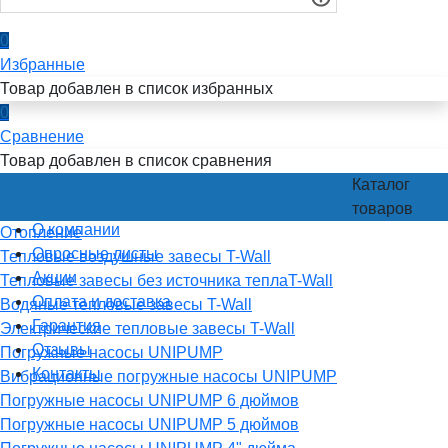
0
Избранные
Товар добавлен в список избранных
0
Сравнение
Товар добавлен в список сравнения
Каталог
товаров
О компании
Отопление
Опросные листы
Тепловые воздушные завесы T-Wall
Акции
Тепловые завесы без источника теплаT-Wall
Оплата и доставка
Водяные тепловые завесы T-Wall
Гарантия
Электрические тепловые завесы T-Wall
Отзывы
Погружные насосы UNIPUMP
Контакты
Вибрационные погружные насосы UNIPUMP
Погружные насосы UNIPUMP 6 дюймов
Погружные насосы UNIPUMP 5 дюймов