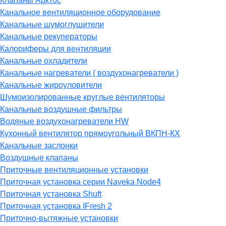
Клапаны Арктос
Канальное вентиляционное оборудование
Канальные шумоглушители
Канальные рекуператоры
Калориферы для вентиляции
Канальные охладители
Канальные нагреватели ( воздухонагреватели )
Канальные жироуловители
Шумоизолированные круглые вентиляторы
Канальные воздушные фильтры
Водяные воздухонагреватели HW
Кухонный вентилятор прямоугольный ВКПН-КХ
Канальные заслонки
Воздушные клапаны
Приточные вентиляционные установки
Приточная установка серии Naveka Node4
Приточная установка Shuft
Приточная установка IFresh 2
Приточно-вытяжные установки