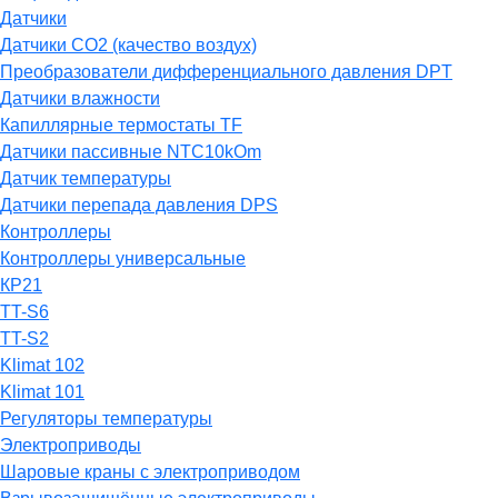
Датчики
Датчики СО2 (качество воздух)
Преобразователи дифференциального давления DPT
Датчики влажности
Капиллярные термостаты TF
Датчики пассивные NTC10kOm
Датчик температуры
Датчики перепада давления DPS
Контроллеры
Контроллеры универсальные
КР21
TT-S6
TT-S2
Klimat 102
Klimat 101
Регуляторы температуры
Электроприводы
Шаровые краны с электроприводом