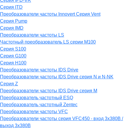
Серия IPD-VR
Серия ITD
Преобразователи частоты Innovert Серия Vent
Серия Pump
Серия IMD
Преобразователи частоты LS
Частотный преобразователь LS серии M100
Серия S100
Серия G100
Серия H100
Преобразователи частоты IDS Drive
Преобразователи частоты IDS Drive серия N и N-NK
Серия Z
Преобразователи частоты IDS Drive серия М
Преобразователь частотный ESQ
Преобразователь частотный Zentec
Преобразователи частоты VFC
Преобразователи частоты серия VFC450 - вход 3х380В /
выход 3х380В