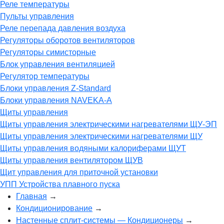
Реле температуры
Пульты управления
Реле перепада давления воздуха
Регуляторы оборотов вентиляторов
Регуляторы симисторные
Блок управления вентиляцией
Регулятор температуры
Блоки управления Z-Standard
Блоки управления NAVEKA-A
Щиты управления
Щиты управления электрическими нагревателями ЩУ-ЭП
Щиты управления электрическими нагревателями ЩУ
Щиты управления водяными калориферами ЩУТ
Щиты управления вентилятором ЩУВ
Щит управления для приточной установки
УПП Устройства плавного пуска
Главная
→
Кондиционирование
→
Настенные cплит-системы — Кондиционеры
→