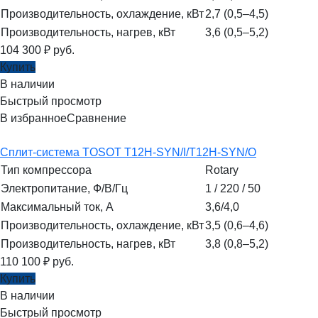
Производительность, охлаждение, кВт
2,7 (0,5–4,5)
Производительность, нагрев, кВт
3,6 (0,5–5,2)
104 300
₽
руб.
Купить
В наличии
Быстрый просмотр
В избранное
Сравнение
Сплит-система TOSOT T12H-SYN/I/T12H-SYN/O
Тип компрессора
Rotary
Электропитание, Ф/В/Гц
1 / 220 / 50
Максимальный ток, А
3,6/4,0
Производительность, охлаждение, кВт
3,5 (0,6–4,6)
Производительность, нагрев, кВт
3,8 (0,8–5,2)
110 100
₽
руб.
Купить
В наличии
Быстрый просмотр