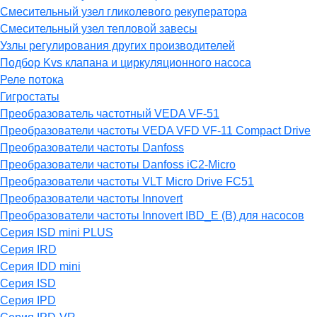
Смесительный узел гликолевого рекуператора
Смесительный узел тепловой завесы
Узлы регулирования других производителей
Подбор Kvs клапана и циркуляционного насоса
Реле потока
Гигростаты
Преобразователь частотный VEDA VF-51
Преобразователи частоты VEDA VFD VF-11 Compact Drive
Преобразователи частоты Danfoss
Преобразователи частоты Danfoss iC2-Micro
Преобразователи частоты VLT Micro Drive FC51
Преобразователи частоты Innovert
Преобразователи частоты Innovert IBD_E (B) для насосов
Серия ISD mini PLUS
Серия IRD
Серия IDD mini
Серия ISD
Серия IPD