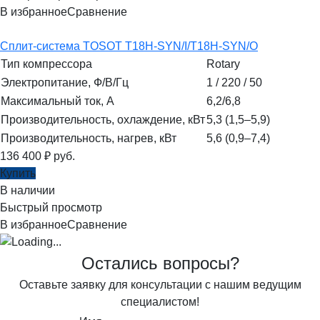
В избранное
Сравнение
Сплит-система TOSOT T18H-SYN/I/T18H-SYN/O
Тип компрессора
Rotary
Электропитание, Ф/В/Гц
1 / 220 / 50
Максимальный ток, А
6,2/6,8
Производительность, охлаждение, кВт
5,3 (1,5–5,9)
Производительность, нагрев, кВт
5,6 (0,9–7,4)
136 400
₽
руб.
Купить
В наличии
Быстрый просмотр
В избранное
Сравнение
Остались вопросы?
Оставьте заявку для консультации с нашим ведущим
специалистом!