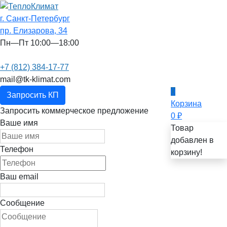
г. Санкт-Петербург
пр. Елизарова, 34
Пн—Пт 10:00—18:00
+7 (812) 384-17-77
mail@tk-klimat.com
0
Запросить КП
Корзина
Запросить коммерческое предложение
0
₽
Ваше имя
Товар
добавлен в
Телефон
корзину!
Ваш email
Сообщение