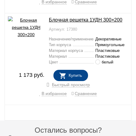
В избранное
Сравнение
Блочная решетка 1УДН 300×200
Артикул: 17380
Назначение/применение
Декоративные
Тип корпуса
Прямоугольные
Материал корпуса
Пластиковые
Материал
Пластиковые
Цвет
белый
1 173
руб.
Купить
В НАЛИЧИИ
Быстрый просмотр
В избранное
Сравнение
Остались вопросы?