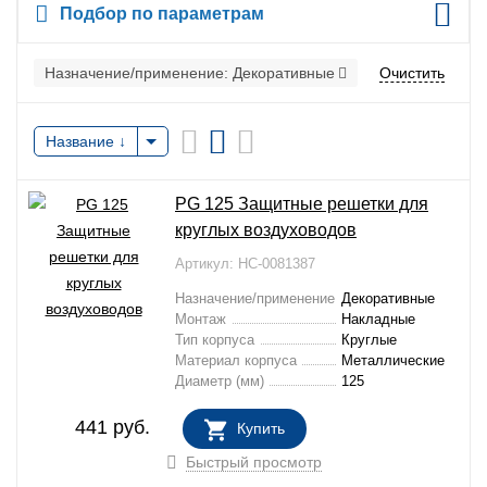
Подбор по параметрам
Назначение/применение:
Декоративные
Очистить
Название
PG 125 Защитные решетки для
круглых воздуховодов
Артикул: НС-0081387
Назначение/применение
Декоративные
Монтаж
Накладные
Тип корпуса
Круглые
Материал корпуса
Металлические
Диаметр (мм)
125
441
руб.
Купить
В НАЛИЧИИ
Быстрый просмотр