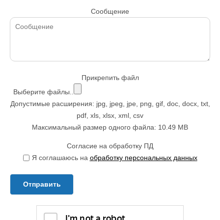
Сообщение
Прикрепить файл
Выберите файлы..
Допустимые расширения: jpg, jpeg, jpe, png, gif, doc, docx, txt,
pdf, xls, xlsx, xml, csv
Максимальный размер одного файла: 10.49 MB
Согласие на обработку ПД
Я соглашаюсь на
обработку персональных данных
Отправить